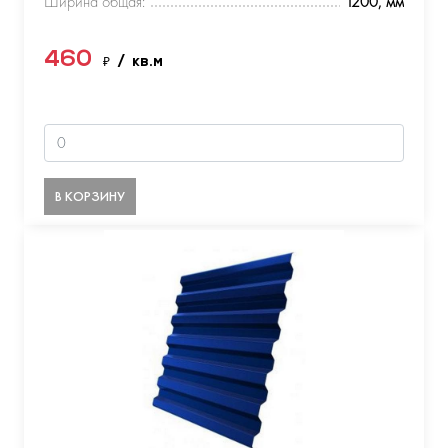
Ширина общая:
1200, мм
460
₽
/ кв.м
В КОРЗИНУ