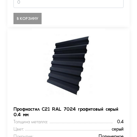
В КОРЗИНУ
Профнастил С21 RAL 7024 графитовый серый
0.4 мм
Толщина металла:
0.4
Цвет:
серый
Покрытие:
Полимерное