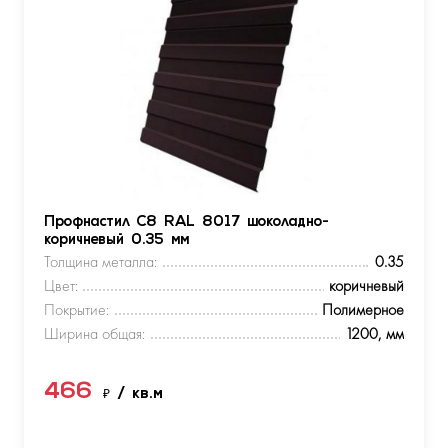
Профнастил С8 RAL 8017 шоколадно-
коричневый 0.35 мм
Толщина металла:
0.35
Цвет:
коричневый
Покрытие:
Полимерное
Ширина общая:
1200, мм
466
₽
/ кв.м