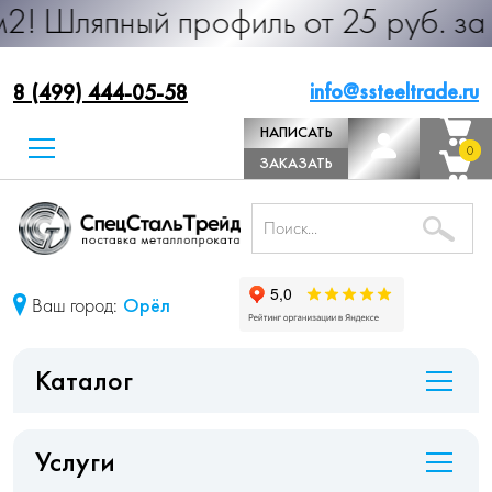
ый профиль от 25 руб. за м.п. Про
info@ssteeltrade.ru
8 (499) 444-05-58
НАПИСАТЬ
0
0
ДИРЕКТОРУ
ЗАКАЗАТЬ
ЗВОНОК
Ваш город:
Орёл
Каталог
Услуги