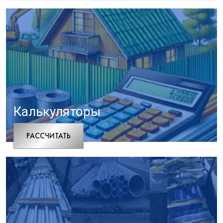
Калькуляторы
РАCСЧИТАТЬ