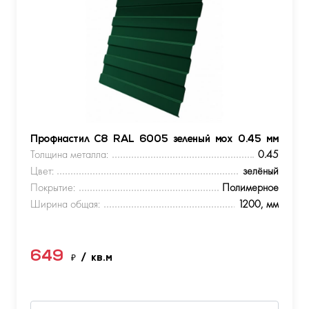
Профнастил С8 RAL 6005 зеленый мох 0.45 мм
Толщина металла:
0.45
Цвет:
зелёный
Покрытие:
Полимерное
Ширина общая:
1200, мм
649
₽
/ кв.м