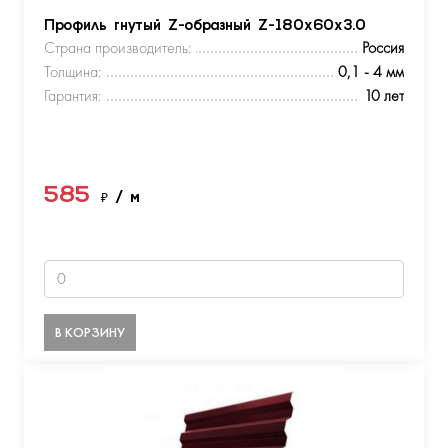
Профиль гнутый Z-образный Z-180х60х3.0
Страна производитель:
Россия
Толщина:
0,1 - 4 мм
Гарантия:
10 лет
585
₽
/ м
В КОРЗИНУ