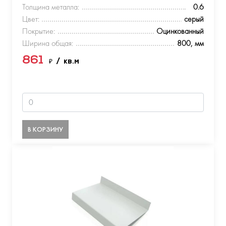
Толщина металла:
0.6
Цвет:
серый
Покрытие:
Оцинкованный
Ширина общая:
800, мм
861
₽
/ кв.м
В КОРЗИНУ