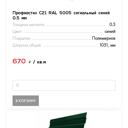
Профнастил С21 RAL 5005 сигнальный синий
0.5 мм
Толщина металла:
0.5
Цвет:
синий
Покрытие:
Полимерное
Ширина общая:
1051, мм
670
₽
/ кв.м
В КОРЗИНУ