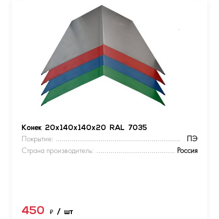
Конек 20х140х140х20 RAL 7035
Покрытие:
ПЭ
Страна производитель:
Россия
450
₽
/ шт