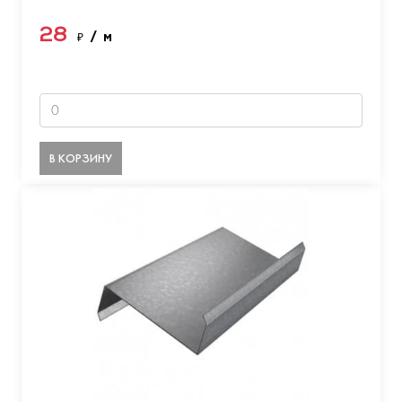
28
₽
/ м
В КОРЗИНУ