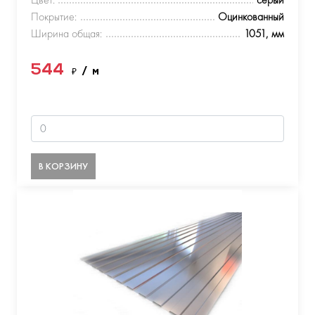
Покрытие:
Оцинкованный
Ширина общая:
1051, мм
544
₽
/ м
В КОРЗИНУ