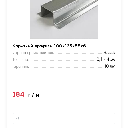
Корытный профиль 100х135х55х6
Страна производитель:
Россия
Толщина:
0,1 - 4 мм
Гарантия:
10 лет
184
₽
/ м