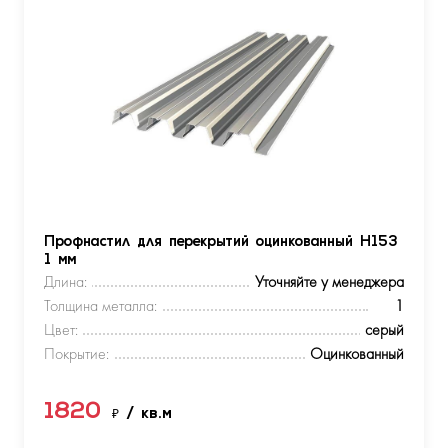
Профнастил для перекрытий оцинкованный Н153
1 мм
Длина:
Уточняйте у менеджера
Толщина металла:
1
Цвет:
серый
Покрытие:
Оцинкованный
1820
₽
/ кв.м