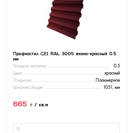
Профнастил С21 RAL 3005 винно-красный 0.5
мм
Толщина металла:
0.5
Цвет:
красный
Покрытие:
Полимерное
Ширина общая:
1051, мм
665
₽
/ кв.м