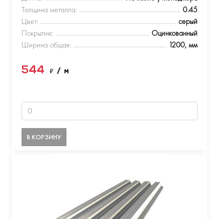
Толщина металла:
0.45
Цвет:
серый
Покрытие:
Оцинкованный
Ширина общая:
1200, мм
544
₽
/ м
В КОРЗИНУ