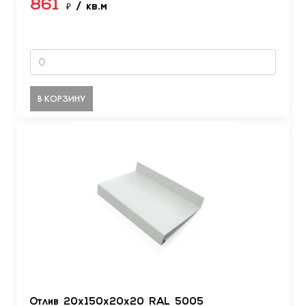
861
₽
/ кв.м
В КОРЗИНУ
Отлив 20х150х20х20 RAL 5005