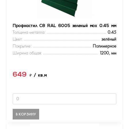
Профнастил С8 RAL 6005 зеленый мох 0.45 мм
Толщина металла:
0.45
Цвет:
зелёный
Покрытие:
Полимерное
Ширина общая:
1200, мм
649
₽
/ кв.м
В КОРЗИНУ