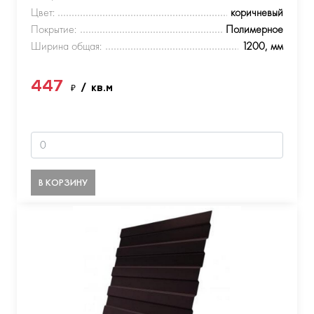
Цвет:
коричневый
Покрытие:
Полимерное
Ширина общая:
1200, мм
447
₽
/ кв.м
В КОРЗИНУ