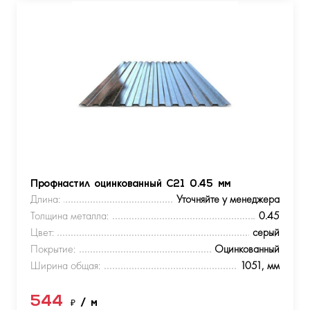
Профнастил оцинкованный С21 0.45 мм
Длина:
Уточняйте у менеджера
Толщина металла:
0.45
Цвет:
серый
Покрытие:
Оцинкованный
Ширина общая:
1051, мм
544
₽
/ м