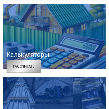
Калькуляторы
РАCСЧИТАТЬ