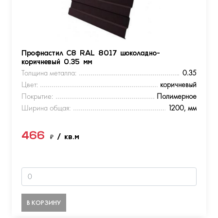
Профнастил С8 RAL 8017 шоколадно-
коричневый 0.35 мм
Толщина металла:
0.35
Цвет:
коричневый
Покрытие:
Полимерное
Ширина общая:
1200, мм
466
₽
/ кв.м
В КОРЗИНУ