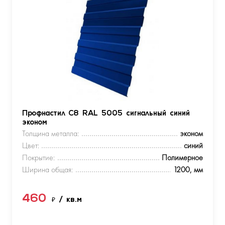
Профнастил С8 RAL 5005 сигнальный синий
эконом
Толщина металла:
эконом
Цвет:
синий
Покрытие:
Полимерное
Ширина общая:
1200, мм
460
₽
/ кв.м