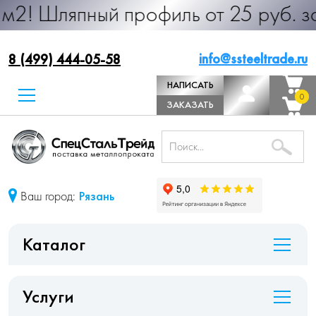
ный профиль от 25 руб. за м.п. Пр
info@ssteeltrade.ru
8 (499) 444-05-58
НАПИСАТЬ
0
0
ДИРЕКТОРУ
ЗАКАЗАТЬ
ЗВОНОК
Ваш город:
Рязань
Каталог
Услуги