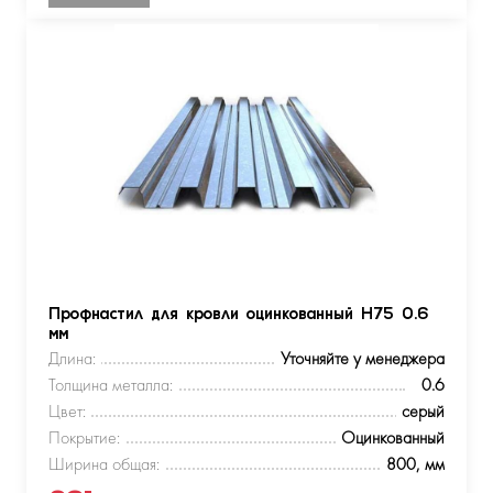
Профнастил для кровли оцинкованный Н75 0.6
мм
Длина:
Уточняйте у менеджера
Толщина металла:
0.6
Цвет:
серый
Покрытие:
Оцинкованный
Ширина общая:
800, мм