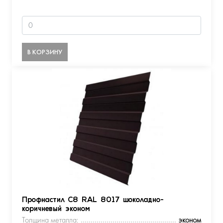
В КОРЗИНУ
Профнастил С8 RAL 8017 шоколадно-
коричневый эконом
Толщина металла:
эконом