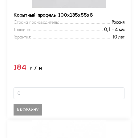
Корытный профиль 100х135х55х6
Страна производитель:
Россия
Толщина:
0,1 - 4 мм
Гарантия:
10 лет
184
₽
/ м
В КОРЗИНУ