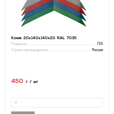
Конек 20х140х140х20 RAL 7035
Покрытие:
ПЭ
Страна производитель:
Россия
450
₽
/ шт