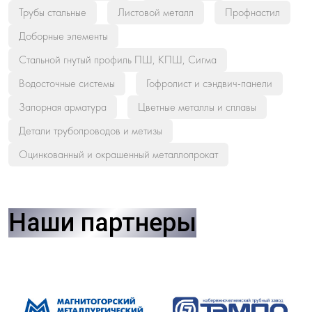
Трубы стальные
Листовой металл
Профнастил
Доборные элементы
Стальной гнутый профиль ПШ, КПШ, Сигма
Водосточные системы
Гофролист и сэндвич-панели
Запорная арматура
Цветные металлы и сплавы
Детали трубопроводов и метизы
Оцинкованный и окрашенный металлопрокат
Наши партнеры