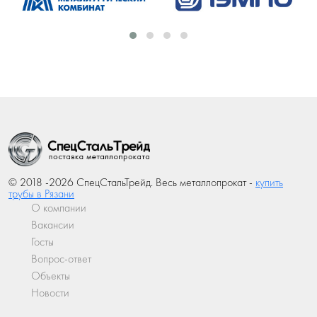
© 2018 -2026 СпецСтальТрейд. Весь металлопрокат -
купить
трубы в Рязани
О компании
Вакансии
Госты
Вопрос-ответ
Объекты
Новости