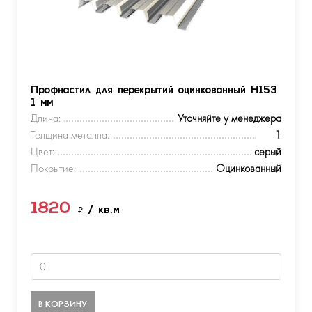
Профнастил для перекрытий оцинкованный Н153
1 мм
Длина:
Уточняйте у менеджера
Толщина металла:
1
Цвет:
серый
Покрытие:
Оцинкованный
1820
₽
/ кв.м
В КОРЗИНУ