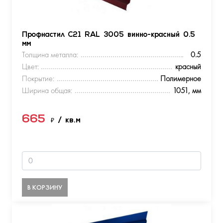
Профнастил С21 RAL 3005 винно-красный 0.5
мм
Толщина металла:
0.5
Цвет:
красный
Покрытие:
Полимерное
Ширина общая:
1051, мм
665
₽
/ кв.м
В КОРЗИНУ