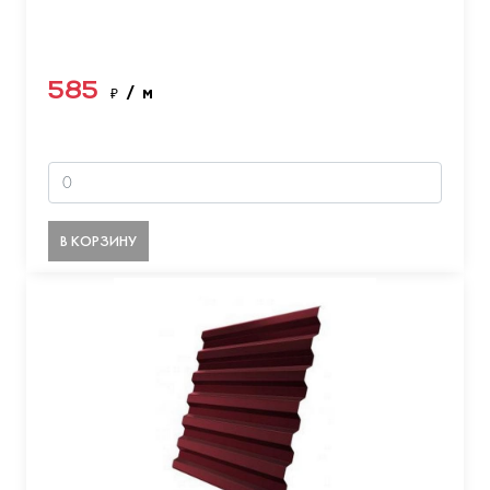
585
₽
/ м
В КОРЗИНУ