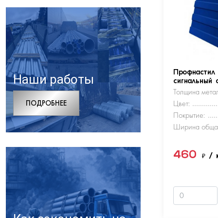
Профнастил
Наши работы
сигнальный 
Толщина метал
ПОДРОБНЕЕ
Цвет:
Покрытие:
Ширина обща
460
₽
/ 