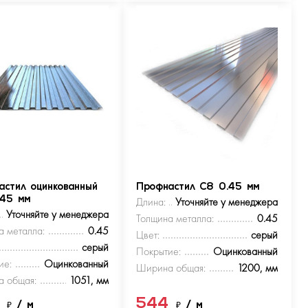
астил оцинкованный
Профнастил С8 0.45 мм
.45 мм
Длина:
Уточняйте у менеджера
Уточняйте у менеджера
Толщина металла:
0.45
а металла:
0.45
Цвет:
серый
серый
Покрытие:
Оцинкованный
ие:
Оцинкованный
Ширина общая:
1200, мм
 общая:
1051, мм
4
544
₽
/ м
₽
/ м