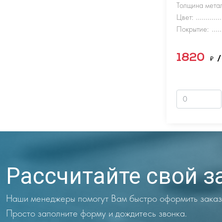
Толщина метал
Цвет:
Покрытие:
1820
₽
/
Рассчитайте свой з
Наши менеджеры помогут Вам быстро оформить заказ
Просто заполните форму и дождитесь звонка.