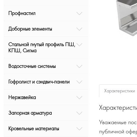
Профнастил
Доборные элементы
Стальной гнутый профиль ПШ,
КПШ, Сигма
Водосточные системы
Гофролист и сэндвич-панели
Характеристики
Нержавейка
Характерист
Запорная арматура
Уважаемые посе
Кровельные материалы
публичной офе