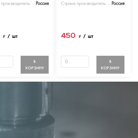
 производитель:
Россия
Страна производитель:
Россия
0
450
₽
/ шт
₽
/ шт
В
В
КОРЗИНУ
КОРЗИНУ