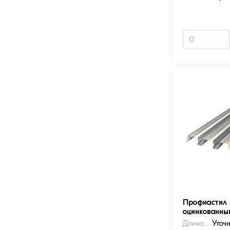
Профнастил 
оцинкованны
Длина:
Уточ