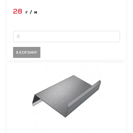
28
₽
/ м
В КОРЗИНУ