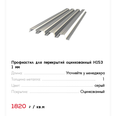
Профнастил для перекрытий оцинкованный Н153
1 мм
Длина:
Уточняйте у менеджера
Толщина металла:
1
Цвет:
серый
Покрытие:
Оцинкованный
1820
₽
/ кв.м