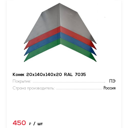
Конек 20х140х140х20 RAL 7035
Покрытие:
ПЭ
Страна производитель:
Россия
450
₽
/ шт