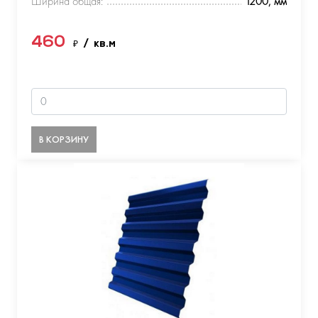
Ширина общая:
1200, мм
460
₽
/ кв.м
В КОРЗИНУ