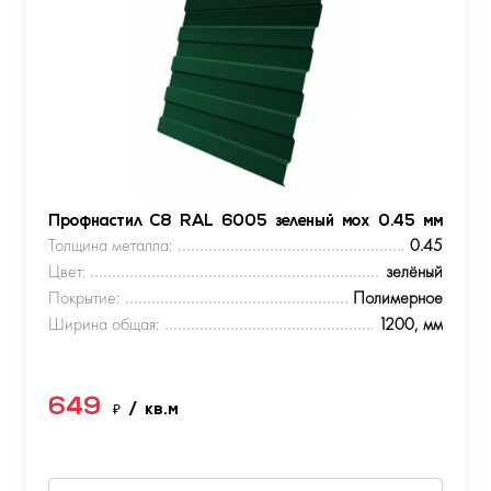
Профнастил С8 RAL 6005 зеленый мох 0.45 мм
Толщина металла:
0.45
Цвет:
зелёный
Покрытие:
Полимерное
Ширина общая:
1200, мм
649
₽
/ кв.м