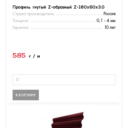
Профиль гнутый Z-образный Z-180х60х3.0
Страна производитель:
Россия
Толщина:
0,1 - 4 мм
Гарантия:
10 лет
585
₽
/ м
В КОРЗИНУ