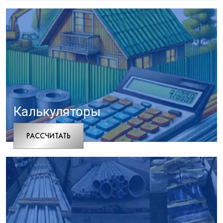
Калькуляторы
РАCСЧИТАТЬ