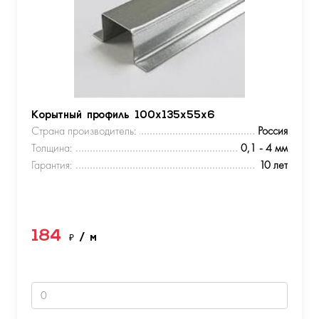
Корытный профиль 100х135х55х6
Страна производитель:
Россия
Толщина:
0,1 - 4 мм
Гарантия:
10 лет
184
₽
/ м