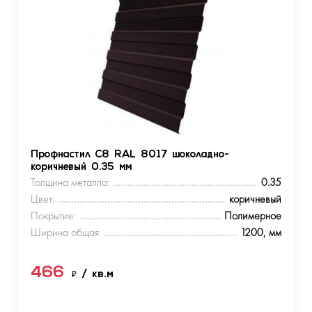
Профнастил С8 RAL 8017 шоколадно-
коричневый 0.35 мм
Толщина металла:
0.35
Цвет:
коричневый
Покрытие:
Полимерное
Ширина общая:
1200, мм
466
₽
/ кв.м