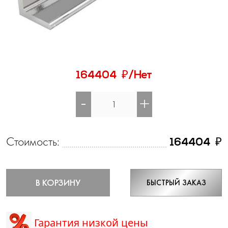
₽
164404
/Нет
-
+
Стоимость:
₽
164404
В КОРЗИНУ
БЫСТРЫЙ ЗАКАЗ
Гарантия низкой цены