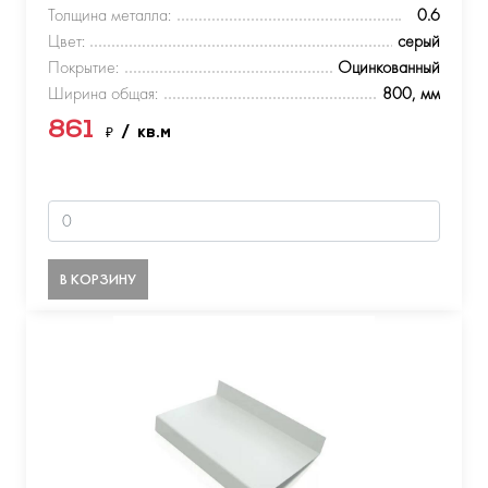
Толщина металла:
0.6
Цвет:
серый
Покрытие:
Оцинкованный
Ширина общая:
800, мм
861
₽
/ кв.м
В КОРЗИНУ