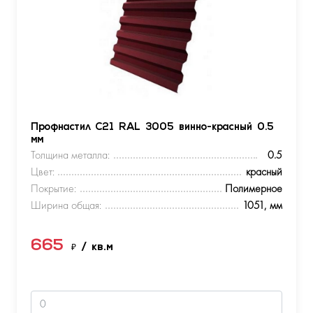
Профнастил С21 RAL 3005 винно-красный 0.5
мм
Толщина металла:
0.5
Цвет:
красный
Покрытие:
Полимерное
Ширина общая:
1051, мм
665
₽
/ кв.м