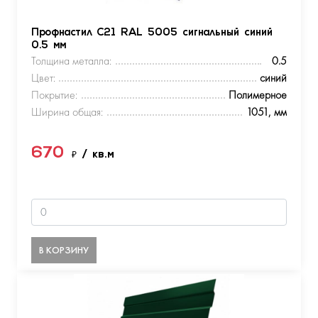
Профнастил С21 RAL 5005 сигнальный синий
0.5 мм
Толщина металла:
0.5
Цвет:
синий
Покрытие:
Полимерное
Ширина общая:
1051, мм
670
₽
/ кв.м
В КОРЗИНУ