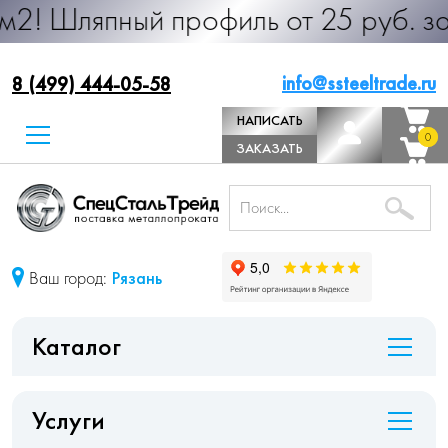
ный профиль от 25 руб. за м.п. Про
info@ssteeltrade.ru
8 (499) 444-05-58
НАПИСАТЬ
0
0
ДИРЕКТОРУ
ЗАКАЗАТЬ
ЗВОНОК
Ваш город:
Рязань
Каталог
Услуги