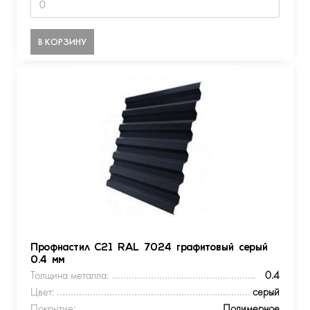
В КОРЗИНУ
Профнастил С21 RAL 7024 графитовый серый
0.4 мм
Толщина металла:
0.4
Цвет:
серый
Покрытие:
Полимерное