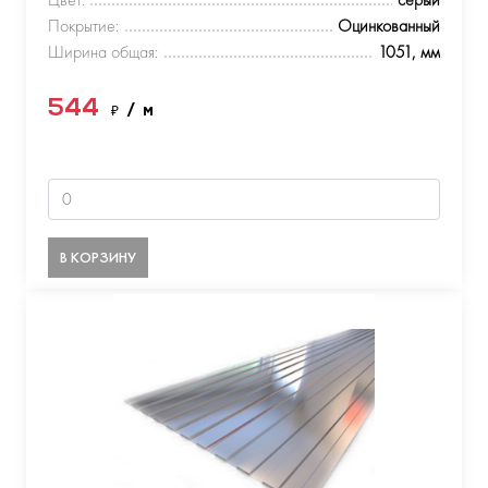
Покрытие:
Оцинкованный
Ширина общая:
1051, мм
544
₽
/ м
В КОРЗИНУ