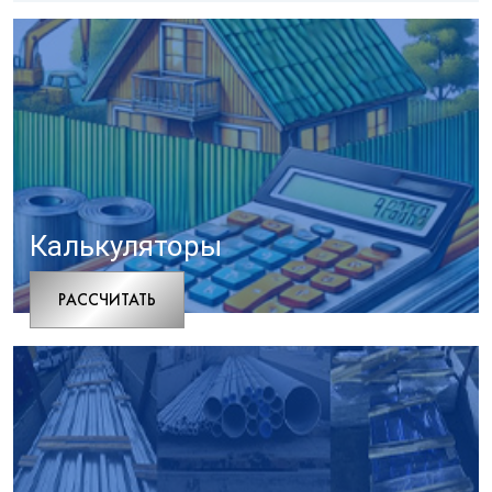
Калькуляторы
РАCСЧИТАТЬ