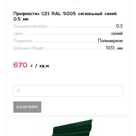
Профнастил С21 RAL 5005 сигнальный синий
0.5 мм
Толщина металла:
0.5
Цвет:
синий
Покрытие:
Полимерное
Ширина общая:
1051, мм
670
₽
/ кв.м
В КОРЗИНУ