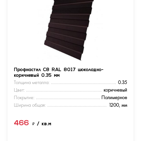
Профнастил С8 RAL 8017 шоколадно-
коричневый 0.35 мм
Толщина металла:
0.35
Цвет:
коричневый
Покрытие:
Полимерное
Ширина общая:
1200, мм
466
₽
/ кв.м