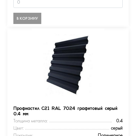
В КОРЗИНУ
Профнастил С21 RAL 7024 графитовый серый
0.4 мм
Толщина металла:
0.4
Цвет:
серый
Покрытие:
Полимерное