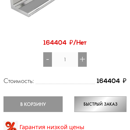
₽
164404
/Нет
-
+
Стоимость:
₽
164404
В КОРЗИНУ
БЫСТРЫЙ ЗАКАЗ
Гарантия низкой цены