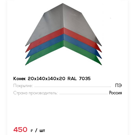
Конек 20х140х140х20 RAL 7035
Покрытие:
ПЭ
Страна производитель:
Россия
450
₽
/ шт