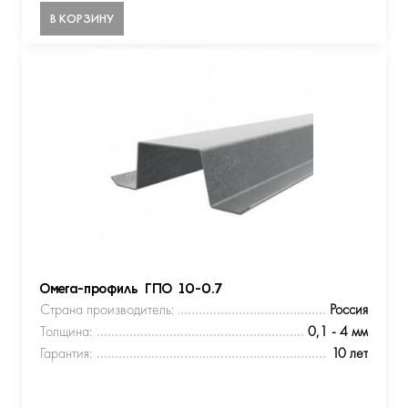
В КОРЗИНУ
Омега-профиль ГПО 10-0.7
Страна производитель:
Россия
Толщина:
0,1 - 4 мм
Гарантия:
10 лет