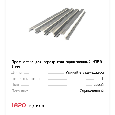
Профнастил для перекрытий оцинкованный Н153
1 мм
Длина:
Уточняйте у менеджера
Толщина металла:
1
Цвет:
серый
Покрытие:
Оцинкованный
1820
₽
/ кв.м