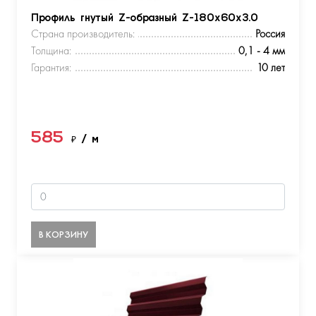
Профиль гнутый Z-образный Z-180х60х3.0
Страна производитель:
Россия
Толщина:
0,1 - 4 мм
Гарантия:
10 лет
585
₽
/ м
В КОРЗИНУ