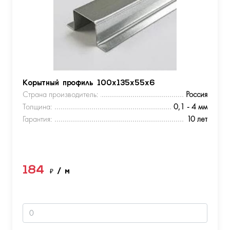
Корытный профиль 100х135х55х6
Страна производитель:
Россия
Толщина:
0,1 - 4 мм
Гарантия:
10 лет
184
₽
/ м