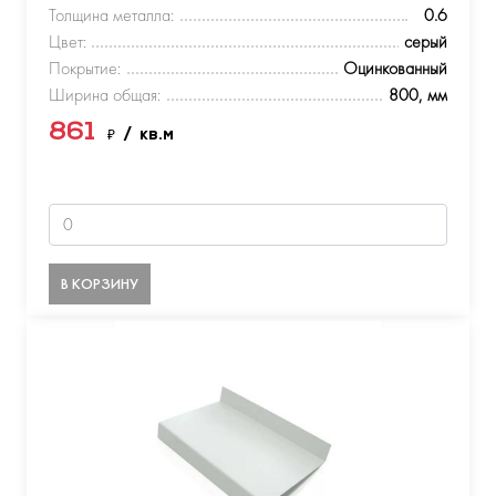
Толщина металла:
0.6
Цвет:
серый
Покрытие:
Оцинкованный
Ширина общая:
800, мм
861
₽
/ кв.м
В КОРЗИНУ