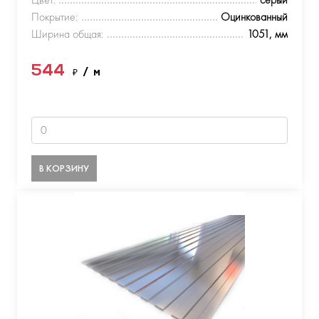
Покрытие:
Оцинкованный
Ширина общая:
1051, мм
544
₽
/ м
В КОРЗИНУ