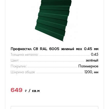
Профнастил С8 RAL 6005 зеленый мох 0.45 мм
Толщина металла:
0.45
Цвет:
зелёный
Покрытие:
Полимерное
Ширина общая:
1200, мм
649
₽
/ кв.м