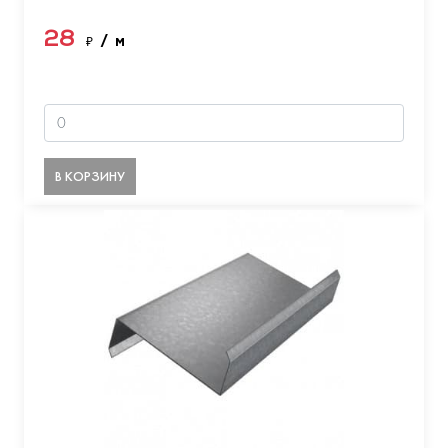
28
₽
/ м
В КОРЗИНУ