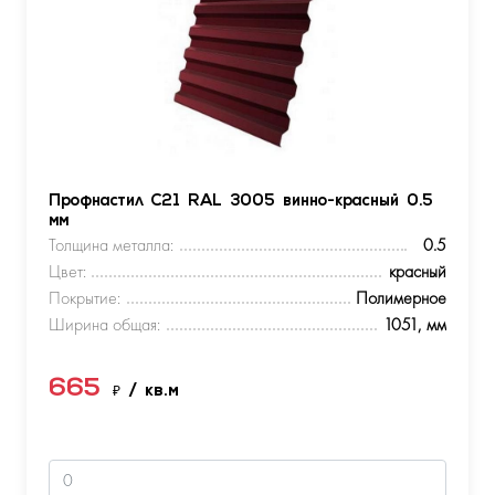
Профнастил С21 RAL 3005 винно-красный 0.5
мм
Толщина металла:
0.5
Цвет:
красный
Покрытие:
Полимерное
Ширина общая:
1051, мм
665
₽
/ кв.м