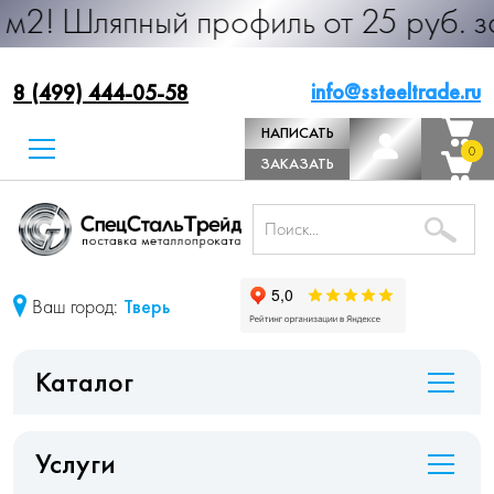
ный профиль от 25 руб. за м.п. Пр
info@ssteeltrade.ru
8 (499) 444-05-58
НАПИСАТЬ
0
0
ДИРЕКТОРУ
ЗАКАЗАТЬ
ЗВОНОК
Ваш город:
Тверь
Каталог
Услуги