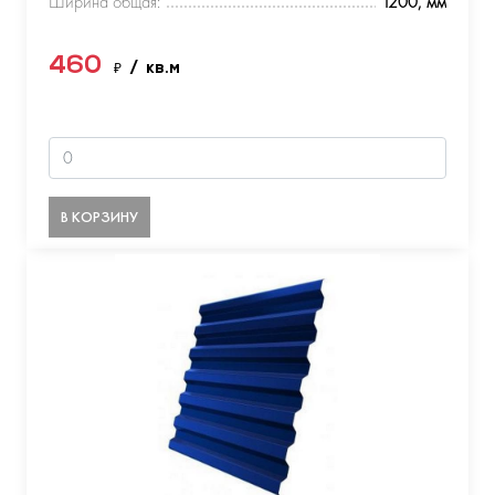
Ширина общая:
1200, мм
460
₽
/ кв.м
В КОРЗИНУ