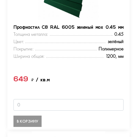
Профнастил С8 RAL 6005 зеленый мох 0.45 мм
Толщина металла:
0.45
Цвет:
зелёный
Покрытие:
Полимерное
Ширина общая:
1200, мм
649
₽
/ кв.м
В КОРЗИНУ