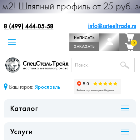
пный профиль от 25 руб. за м.п. Пр
info@ssteeltrade.ru
8 (499) 444-05-58
НАПИСАТЬ
0
0
ДИРЕКТОРУ
ЗАКАЗАТЬ
ЗВОНОК
Ваш город:
Ярославль
Каталог
Услуги