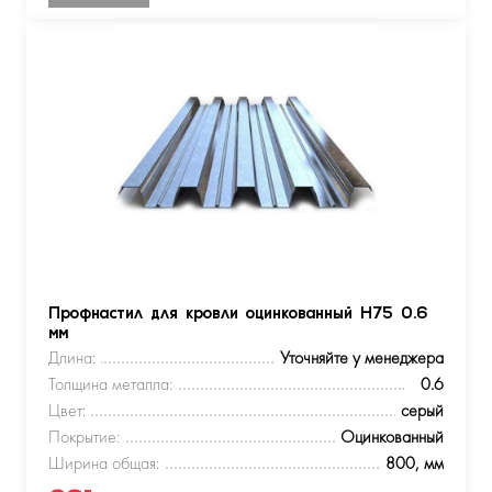
Профнастил для кровли оцинкованный Н75 0.6
мм
Длина:
Уточняйте у менеджера
Толщина металла:
0.6
Цвет:
серый
Покрытие:
Оцинкованный
Ширина общая:
800, мм