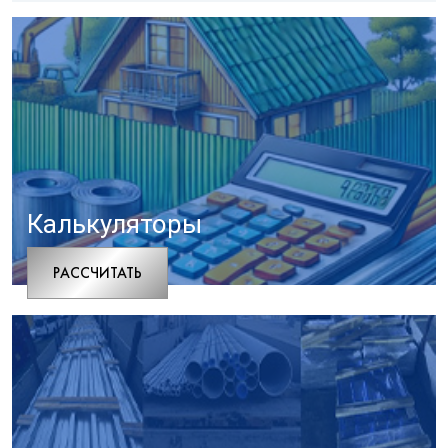
Калькуляторы
РАCСЧИТАТЬ