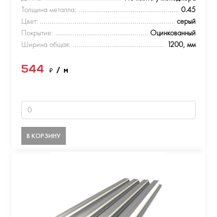
Толщина металла:
0.45
Цвет:
серый
Покрытие:
Оцинкованный
Ширина общая:
1200, мм
544
₽
/ м
В КОРЗИНУ