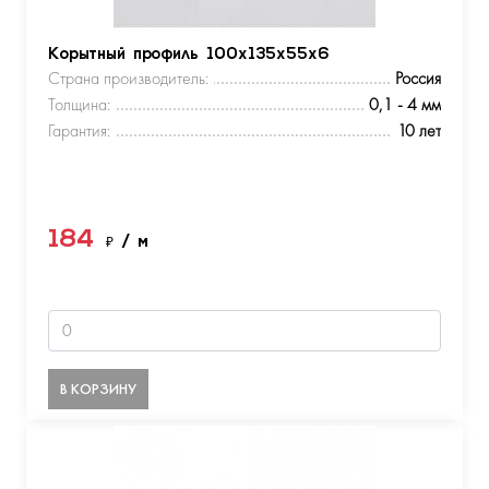
Корытный профиль 100х135х55х6
Страна производитель:
Россия
Толщина:
0,1 - 4 мм
Гарантия:
10 лет
184
₽
/ м
В КОРЗИНУ