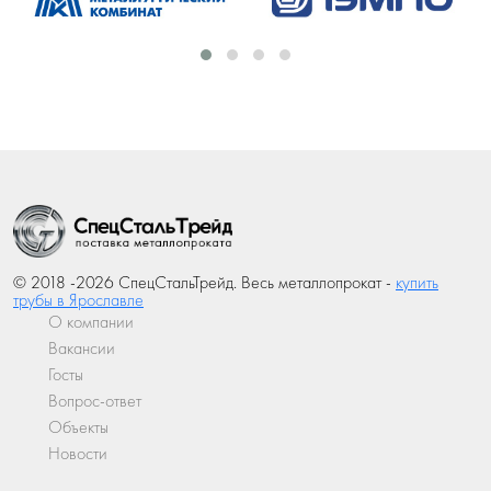
© 2018 -2026 СпецСтальТрейд. Весь металлопрокат -
купить
трубы в Ярославле
О компании
Вакансии
Госты
Вопрос-ответ
Объекты
Новости