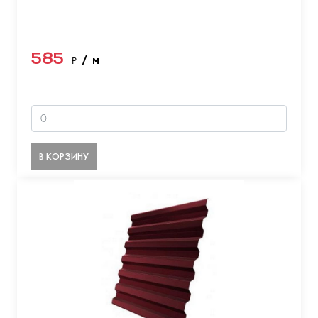
585
₽
/ м
В КОРЗИНУ