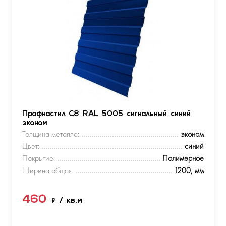
Профнастил С8 RAL 5005 сигнальный синий
эконом
Толщина металла:
эконом
Цвет:
синий
Покрытие:
Полимерное
Ширина общая:
1200, мм
460
₽
/ кв.м