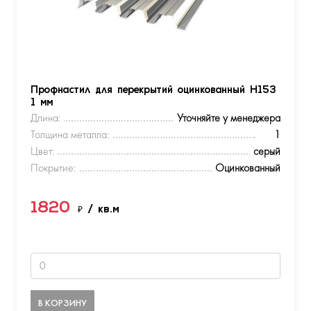
Профнастил для перекрытий оцинкованный Н153
1 мм
Длина:
Уточняйте у менеджера
Толщина металла:
1
Цвет:
серый
Покрытие:
Оцинкованный
1820
₽
/ кв.м
В КОРЗИНУ