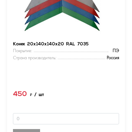
Конек 20х140х140х20 RAL 7035
Покрытие:
ПЭ
Страна производитель:
Россия
450
₽
/ шт