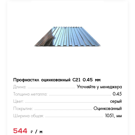
Профнастил оцинкованный С21 0.45 мм
Длина:
Уточняйте у менеджера
Толщина металла:
0.45
Цвет:
серый
Покрытие:
Оцинкованный
Ширина общая:
1051, мм
544
₽
/ м