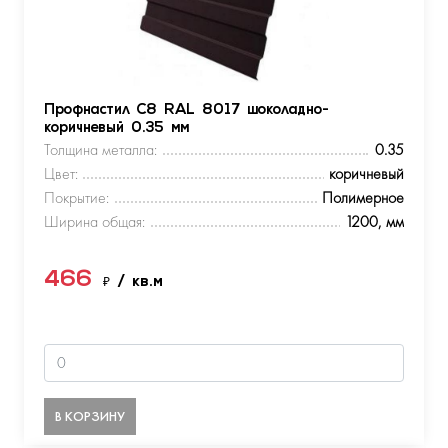
Профнастил С8 RAL 8017 шоколадно-
коричневый 0.35 мм
Толщина металла:
0.35
Цвет:
коричневый
Покрытие:
Полимерное
Ширина общая:
1200, мм
466
₽
/ кв.м
В КОРЗИНУ