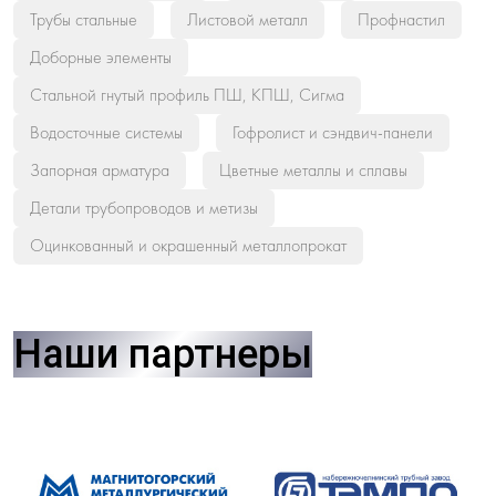
Трубы стальные
Листовой металл
Профнастил
Доборные элементы
Стальной гнутый профиль ПШ, КПШ, Сигма
Водосточные системы
Гофролист и сэндвич-панели
Запорная арматура
Цветные металлы и сплавы
Детали трубопроводов и метизы
Оцинкованный и окрашенный металлопрокат
Наши партнеры