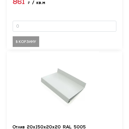
861
₽
/ кв.м
В КОРЗИНУ
Отлив 20х150х20х20 RAL 5005