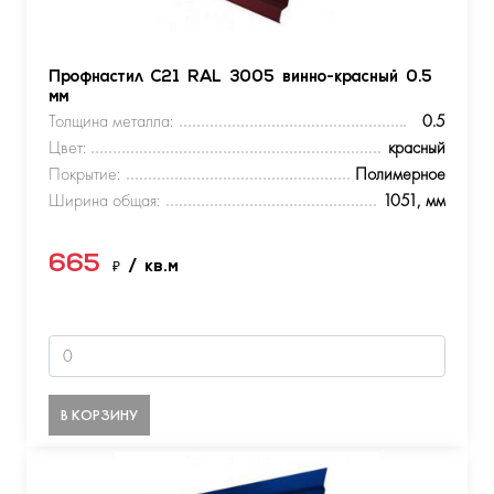
Профнастил С21 RAL 3005 винно-красный 0.5
мм
Толщина металла:
0.5
Цвет:
красный
Покрытие:
Полимерное
Ширина общая:
1051, мм
665
₽
/ кв.м
В КОРЗИНУ