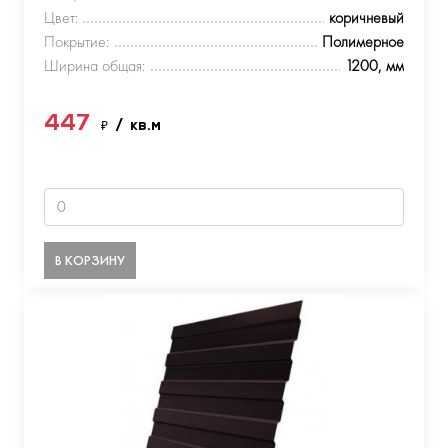
Цвет:
коричневый
Покрытие:
Полимерное
Ширина общая:
1200, мм
447
₽
/ кв.м
В КОРЗИНУ