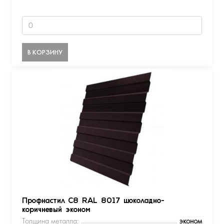
В КОРЗИНУ
Профнастил С8 RAL 8017 шоколадно-
коричневый эконом
Толщина металла:
эконом