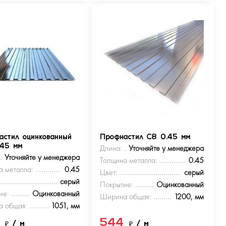
астил оцинкованный
Профнастил С8 0.45 мм
.45 мм
Длина:
Уточняйте у менеджера
Уточняйте у менеджера
Толщина металла:
0.45
а металла:
0.45
Цвет:
серый
серый
Покрытие:
Оцинкованный
ие:
Оцинкованный
Ширина общая:
1200, мм
 общая:
1051, мм
4
544
₽
/ м
₽
/ м