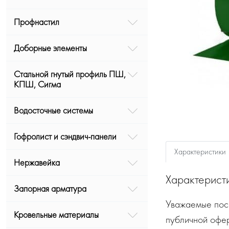
Профнастил
Доборные элементы
Стальной гнутый профиль ПШ,
КПШ, Сигма
Водосточные системы
Гофролист и сэндвич-панели
Характеристики
Нержавейка
Характерист
Запорная арматура
Уважаемые посе
Кровельные материалы
публичной офе