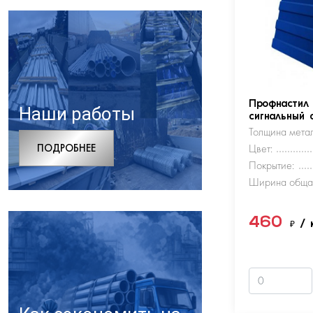
Профнастил
Наши работы
сигнальный 
Толщина метал
ПОДРОБНЕЕ
Цвет:
Покрытие:
Ширина обща
460
₽
/ 