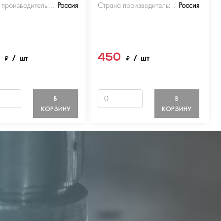
 производитель:
Россия
Страна производитель:
Россия
0
450
₽
/ шт
₽
/ шт
В
В
КОРЗИНУ
КОРЗИНУ