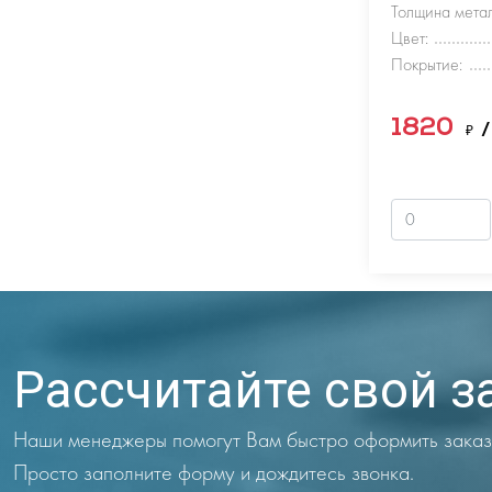
Толщина метал
Цвет:
Покрытие:
1820
₽
/
Рассчитайте свой з
Наши менеджеры помогут Вам быстро оформить заказ
Просто заполните форму и дождитесь звонка.