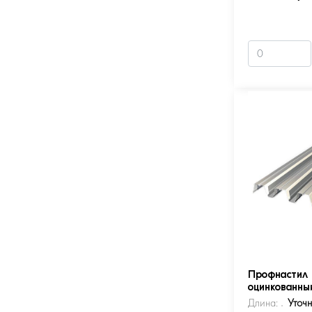
Профнастил 
оцинкованны
Длина:
Уточ