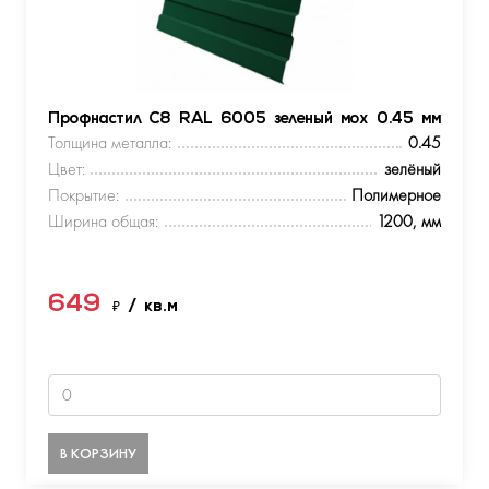
Профнастил С8 RAL 6005 зеленый мох 0.45 мм
Толщина металла:
0.45
Цвет:
зелёный
Покрытие:
Полимерное
Ширина общая:
1200, мм
649
₽
/ кв.м
В КОРЗИНУ