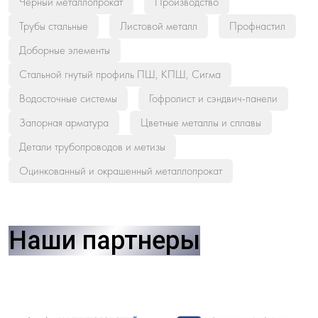
Черный металлопрокат
Производство
Трубы стальные
Листовой металл
Профнастил
Доборные элементы
Стальной гнутый профиль ПШ, КПШ, Сигма
Водосточные системы
Гофролист и сэндвич-панели
Запорная арматура
Цветные металлы и сплавы
Детали трубопроводов и метизы
Оцинкованный и окрашенный металлопрокат
Наши партнеры