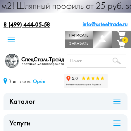
ный профиль от 25 руб. за м.п. Пр
info@ssteeltrade.ru
8 (499) 444-05-58
НАПИСАТЬ
0
0
ДИРЕКТОРУ
ЗАКАЗАТЬ
ЗВОНОК
Ваш город:
Орёл
Каталог
Услуги