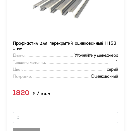
Профнастил для перекрытий оцинкованный Н153
1 мм
Длина:
Уточняйте у менеджера
Толщина металла:
1
Цвет:
серый
Покрытие:
Оцинкованный
1820
₽
/ кв.м