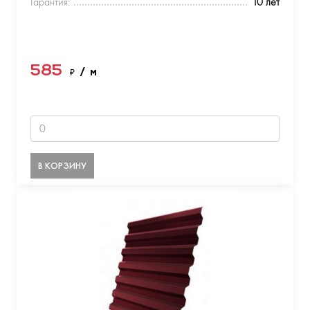
Гарантия:
10 лет
585
₽
/ м
В КОРЗИНУ