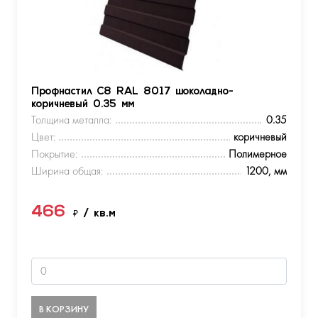
Профнастил С8 RAL 8017 шоколадно-
коричневый 0.35 мм
Толщина металла:
0.35
Цвет:
коричневый
Покрытие:
Полимерное
Ширина общая:
1200, мм
466
₽
/ кв.м
В КОРЗИНУ