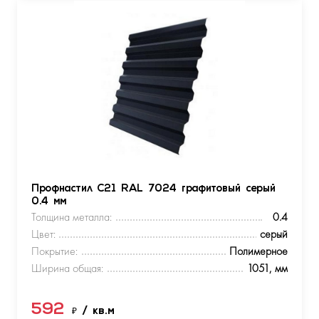
Профнастил С21 RAL 7024 графитовый серый
0.4 мм
Толщина металла:
0.4
Цвет:
серый
Покрытие:
Полимерное
Ширина общая:
1051, мм
592
₽
/ кв.м