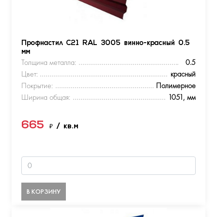
Профнастил С21 RAL 3005 винно-красный 0.5
мм
Толщина металла:
0.5
Цвет:
красный
Покрытие:
Полимерное
Ширина общая:
1051, мм
665
₽
/ кв.м
В КОРЗИНУ