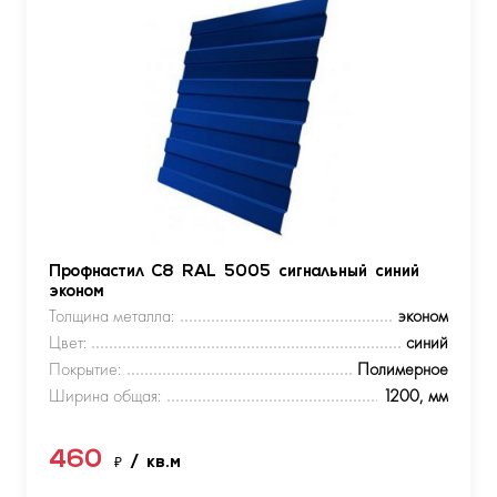
Профнастил С8 RAL 5005 сигнальный синий
эконом
Толщина металла:
эконом
Цвет:
синий
Покрытие:
Полимерное
Ширина общая:
1200, мм
460
₽
/ кв.м