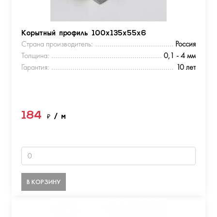
Корытный профиль 100х135х55х6
Страна производитель:
Россия
Толщина:
0,1 - 4 мм
Гарантия:
10 лет
184
₽
/ м
В КОРЗИНУ