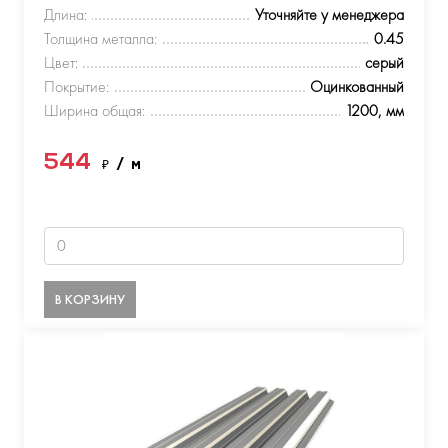
Длина:
Уточняйте у менеджера
Толщина металла:
0.45
Цвет:
серый
Покрытие:
Оцинкованный
Ширина общая:
1200, мм
544
₽
/ м
В КОРЗИНУ