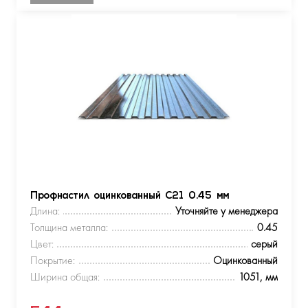
Профнастил оцинкованный С21 0.45 мм
Длина:
Уточняйте у менеджера
Толщина металла:
0.45
Цвет:
серый
Покрытие:
Оцинкованный
Ширина общая:
1051, мм