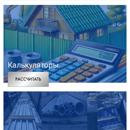
Калькуляторы
РАCСЧИТАТЬ