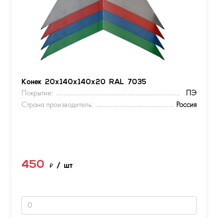
Конек 20х140х140х20 RAL 7035
Покрытие:
ПЭ
Страна производитель:
Россия
450
₽
/ шт