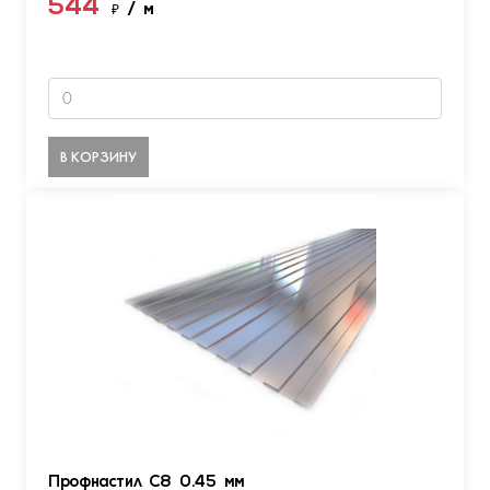
544
₽
/ м
В КОРЗИНУ
Профнастил С8 0.45 мм