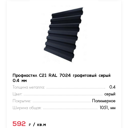
Профнастил С21 RAL 7024 графитовый серый
0.4 мм
Толщина металла:
0.4
Цвет:
серый
Покрытие:
Полимерное
Ширина общая:
1051, мм
592
₽
/ кв.м