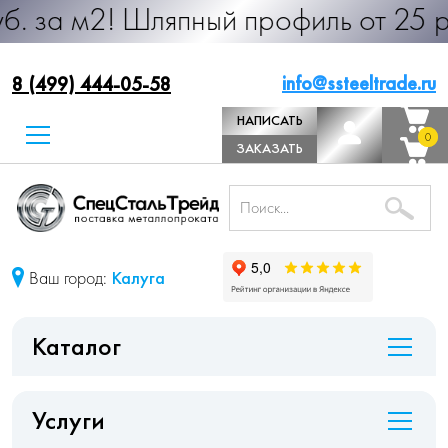
 Шляпный профиль от 25 руб. за м.
info@ssteeltrade.ru
8 (499) 444-05-58
НАПИСАТЬ
0
0
ДИРЕКТОРУ
ЗАКАЗАТЬ
ЗВОНОК
Ваш город:
Калуга
Каталог
Услуги