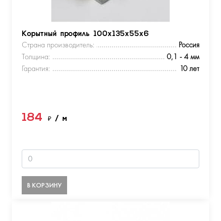
Корытный профиль 100х135х55х6
Страна производитель:
Россия
Толщина:
0,1 - 4 мм
Гарантия:
10 лет
184
₽
/ м
В КОРЗИНУ