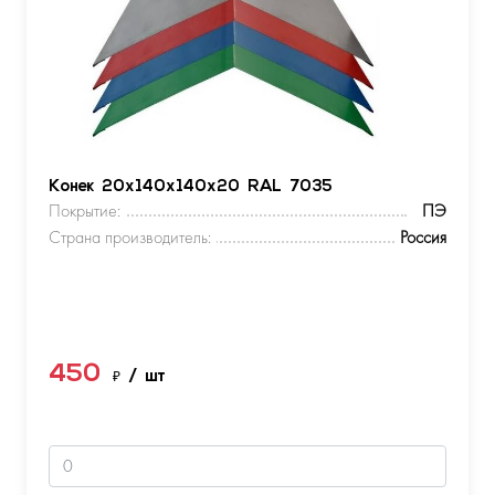
Конек 20х140х140х20 RAL 7035
Покрытие:
ПЭ
Страна производитель:
Россия
450
₽
/ шт