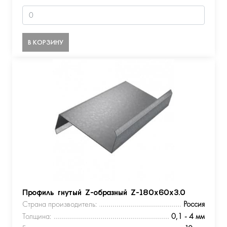
В КОРЗИНУ
Профиль гнутый Z-образный Z-180х60х3.0
Страна производитель:
Россия
Толщина:
0,1 - 4 мм