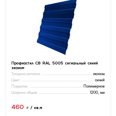
Профнастил С8 RAL 5005 сигнальный синий
эконом
Толщина металла:
эконом
Цвет:
синий
Покрытие:
Полимерное
Ширина общая:
1200, мм
460
₽
/ кв.м