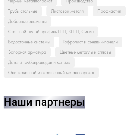
Черный металлопрокат
Производство
Трубы стальные
Листовой металл
Профнастил
Доборные элементы
Стальной гнутый профиль ПШ, КПШ, Сигма
Водосточные системы
Гофролист и сэндвич-панели
Запорная арматура
Цветные металлы и сплавы
Детали трубопроводов и метизы
Оцинкованный и окрашенный металлопрокат
Наши партнеры