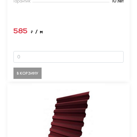
Гарантия:
10 лет
585
₽
/ м
В КОРЗИНУ