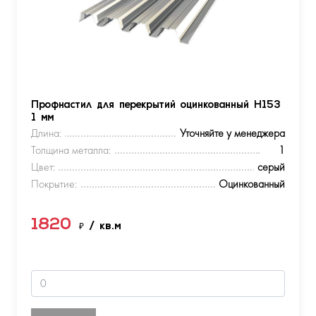
Профнастил для перекрытий оцинкованный Н153
1 мм
Длина:
Уточняйте у менеджера
Толщина металла:
1
Цвет:
серый
Покрытие:
Оцинкованный
1820
₽
/ кв.м