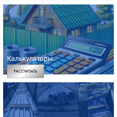
Калькуляторы
РАCСЧИТАТЬ