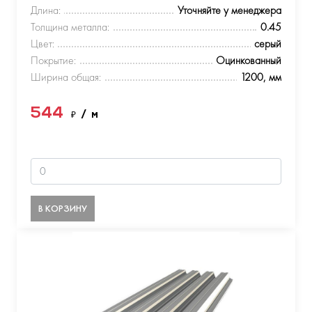
Длина:
Уточняйте у менеджера
Толщина металла:
0.45
Цвет:
серый
Покрытие:
Оцинкованный
Ширина общая:
1200, мм
544
₽
/ м
В КОРЗИНУ