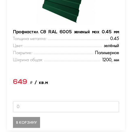
Профнастил С8 RAL 6005 зеленый мох 0.45 мм
Толщина металла:
0.45
Цвет:
зелёный
Покрытие:
Полимерное
Ширина общая:
1200, мм
649
₽
/ кв.м
В КОРЗИНУ