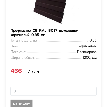
Профнастил С8 RAL 8017 шоколадно-
коричневый 0.35 мм
Толщина металла:
0.35
Цвет:
коричневый
Покрытие:
Полимерное
Ширина общая:
1200, мм
466
₽
/ кв.м
В КОРЗИНУ