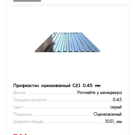
Профнастил оцинкованный С21 0.45 мм
Длина:
Уточняйте у менеджера
Толщина металла:
0.45
Цвет:
серый
Покрытие:
Оцинкованный
Ширина общая:
1051, мм