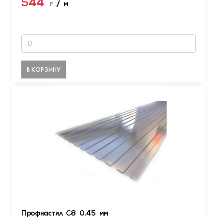
544
₽
/ м
В КОРЗИНУ
Профнастил С8 0.45 мм