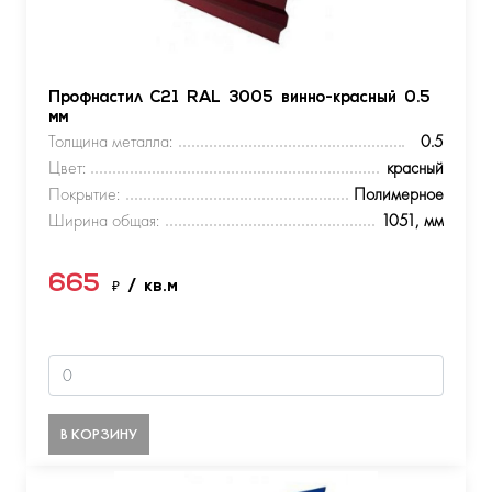
Профнастил С21 RAL 3005 винно-красный 0.5
мм
Толщина металла:
0.5
Цвет:
красный
Покрытие:
Полимерное
Ширина общая:
1051, мм
665
₽
/ кв.м
В КОРЗИНУ