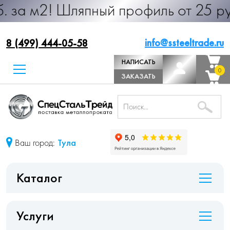
 Шляпный профиль от 25 руб. за м.
info@ssteeltrade.ru
8 (499) 444-05-58
НАПИСАТЬ
0
0
ДИРЕКТОРУ
ЗАКАЗАТЬ
ЗВОНОК
Ваш город:
Тула
Каталог
Услуги