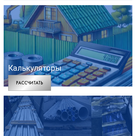
Калькуляторы
РАCСЧИТАТЬ