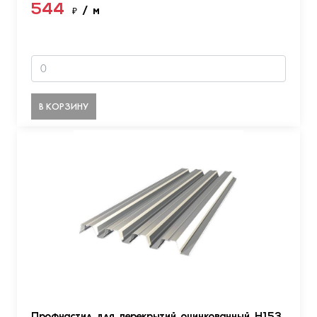
544
₽
/ м
В КОРЗИНУ