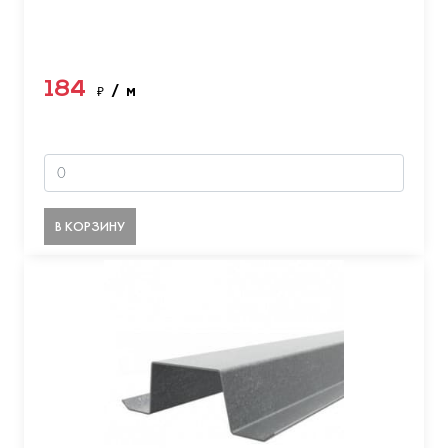
184
₽
/ м
В КОРЗИНУ