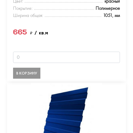
Цвет:
красный
Покрытие:
Полимерное
Ширина общая:
1051, мм
665
₽
/ кв.м
В КОРЗИНУ