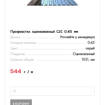
Профнастил оцинкованный С21 0.45 мм
Длина:
Уточняйте у менеджера
Толщина металла:
0.45
Цвет:
серый
Покрытие:
Оцинкованный
Ширина общая:
1051, мм
544
₽
/ м
В КОРЗИНУ