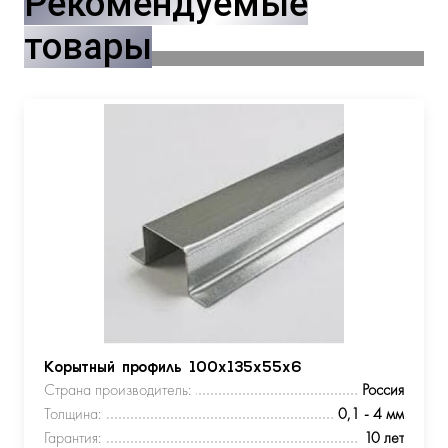
Рекомендуемые
товары
Корытный профиль 100х135х55х6
Страна производитель:
Россия
Толщина:
0,1 - 4 мм
Гарантия:
10 лет