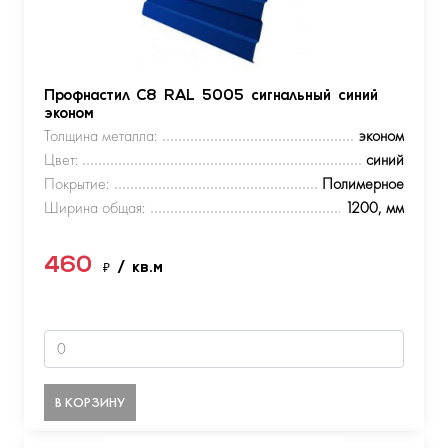
Профнастил С8 RAL 5005 сигнальный синий
эконом
Толщина металла:
эконом
Цвет:
синий
Покрытие:
Полимерное
Ширина общая:
1200, мм
460
₽
/ кв.м
В КОРЗИНУ