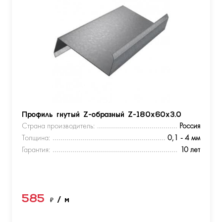
Профиль гнутый Z-образный Z-180х60х3.0
Страна производитель:
Россия
Толщина:
0,1 - 4 мм
Гарантия:
10 лет
585
₽
/ м