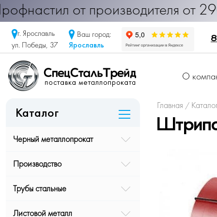
офнастил от производителя от 290 
г. Ярославль
Ваш город:
8
Ярославль
ул. Победы, 37
О компа
Главная
Катало
/
Каталог
Штрипс
Черный металлопрокат
Производство
Трубы стальные
Листовой металл