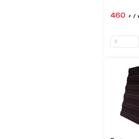
460
₽
/ 