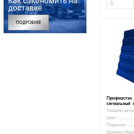
Как сэкономить на
доставке
ПОДРОБНЕЕ
Профнастил
сигнальный 
Толщина метал
Цвет:
Покрытие:
Ширина обща