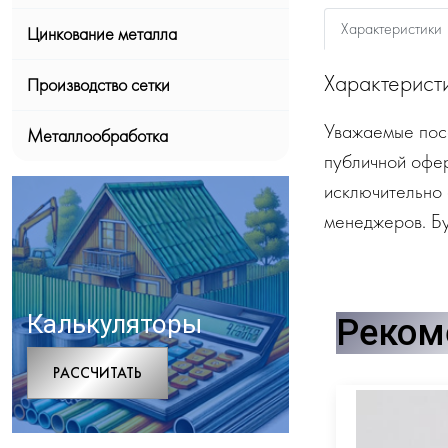
Характеристики
Цинкование металла
Характерист
Производство сетки
Уважаемые посе
Металлообработка
публичной офе
исключительно 
менеджеров. Бу
Калькуляторы
Реком
РАCСЧИТАТЬ