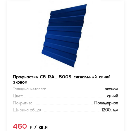
Профнастил С8 RAL 5005 сигнальный синий
эконом
Толщина металла:
эконом
Цвет:
синий
Покрытие:
Полимерное
Ширина общая:
1200, мм
460
₽
/ кв.м