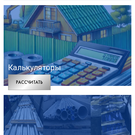
Калькуляторы
РАCСЧИТАТЬ