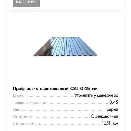
В КОРЗИНУ
Профнастил оцинкованный С21 0.45 мм
Длина:
Уточняйте у менеджера
Толщина металла:
0.45
Цвет:
серый
Покрытие:
Оцинкованный
Ширина общая:
1051, мм