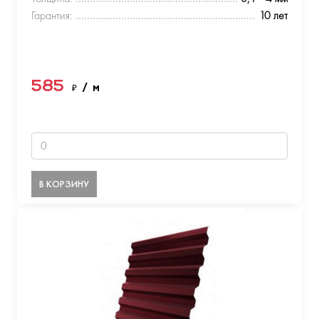
Гарантия:
10 лет
585
₽
/ м
В КОРЗИНУ