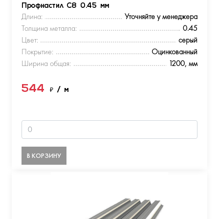
Профнастил С8 0.45 мм
Длина:
Уточняйте у менеджера
Толщина металла:
0.45
Цвет:
серый
Покрытие:
Оцинкованный
Ширина общая:
1200, мм
544
₽
/ м
В КОРЗИНУ