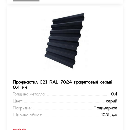
Профнастил С21 RAL 7024 графитовый серый
0.4 мм
Толщина металла:
0.4
Цвет:
серый
Покрытие:
Полимерное
Ширина общая:
1051, мм