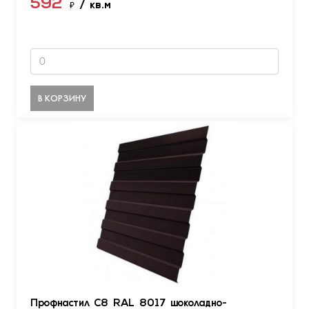
592
₽
/ кв.м
В КОРЗИНУ
Профнастил С8 RAL 8017 шоколадно-