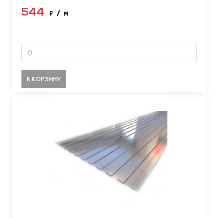
544
₽
/ м
В КОРЗИНУ