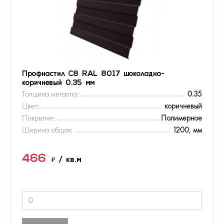
Профнастил С8 RAL 8017 шоколадно-
коричневый 0.35 мм
Толщина металла:
0.35
Цвет:
коричневый
Покрытие:
Полимерное
Ширина общая:
1200, мм
466
₽
/ кв.м