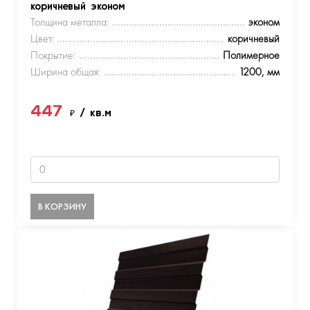
коричневый эконом
Толщина металла:
эконом
Цвет:
коричневый
Покрытие:
Полимерное
Ширина общая:
1200, мм
447
₽
/ кв.м
В КОРЗИНУ