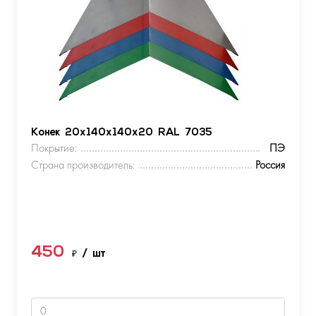
Конек 20х140х140х20 RAL 7035
Покрытие:
ПЭ
Страна производитель:
Россия
450
₽
/ шт