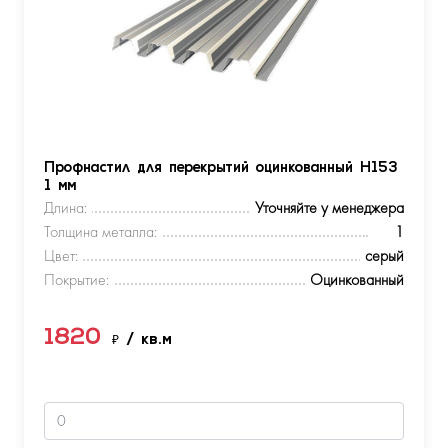
Профнастил для перекрытий оцинкованный Н153
1 мм
Длина:
Уточняйте у менеджера
Толщина металла:
1
Цвет:
серый
Покрытие:
Оцинкованный
1820
₽
/ кв.м