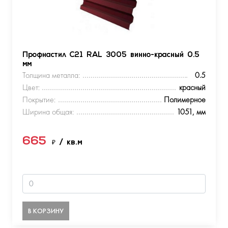
Профнастил С21 RAL 3005 винно-красный 0.5
мм
Толщина металла:
0.5
Цвет:
красный
Покрытие:
Полимерное
Ширина общая:
1051, мм
665
₽
/ кв.м
В КОРЗИНУ