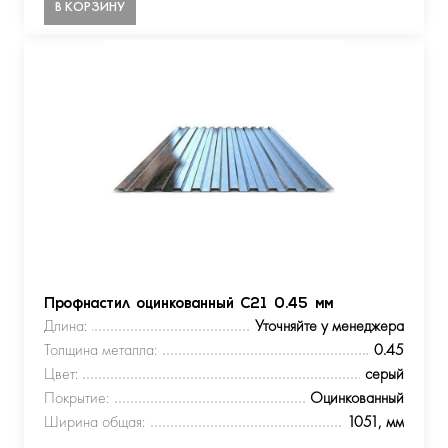
В КОРЗИНУ
Профнастил оцинкованный С21 0.45 мм
Длина:
Уточняйте у менеджера
Толщина металла:
0.45
Цвет:
серый
Покрытие:
Оцинкованный
Ширина общая:
1051, мм