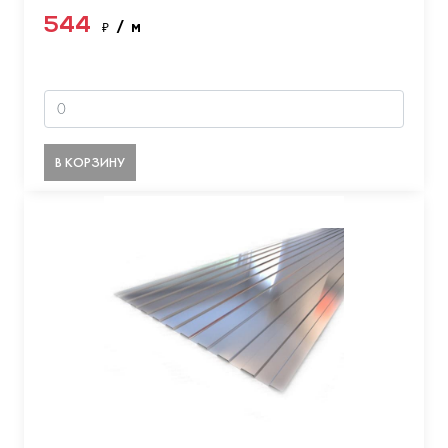
544
₽
/ м
В КОРЗИНУ