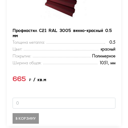
Профнастил С21 RAL 3005 винно-красный 0.5
мм
Толщина металла:
0.5
Цвет:
красный
Покрытие:
Полимерное
Ширина общая:
1051, мм
665
₽
/ кв.м
В КОРЗИНУ