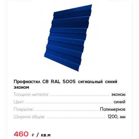
Профнастил С8 RAL 5005 сигнальный синий
эконом
Толщина металла:
эконом
Цвет:
синий
Покрытие:
Полимерное
Ширина общая:
1200, мм
460
₽
/ кв.м