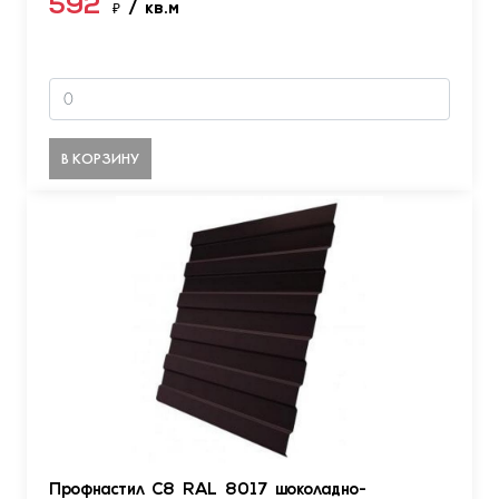
592
₽
/ кв.м
В КОРЗИНУ
Профнастил С8 RAL 8017 шоколадно-