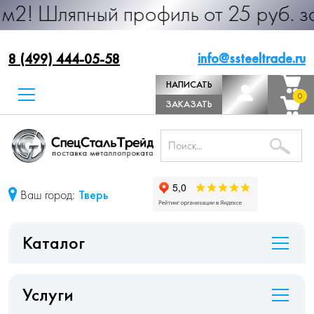
ный профиль от 25 руб. за м.п. Про
info@ssteeltrade.ru
8 (499) 444-05-58
НАПИСАТЬ
0
0
ДИРЕКТОРУ
ЗАКАЗАТЬ
ЗВОНОК
Ваш город:
Тверь
Каталог
Услуги