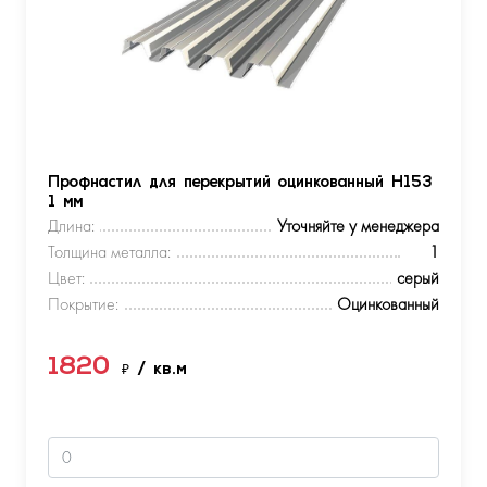
Профнастил для перекрытий оцинкованный Н153
1 мм
Длина:
Уточняйте у менеджера
Толщина металла:
1
Цвет:
серый
Покрытие:
Оцинкованный
1820
₽
/ кв.м