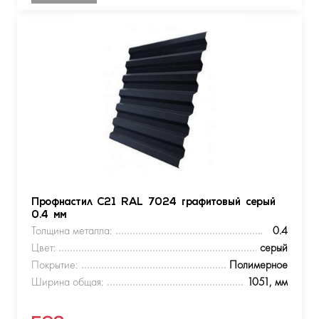
Профнастил С21 RAL 7024 графитовый серый
0.4 мм
Толщина металла:
0.4
Цвет:
серый
Покрытие:
Полимерное
Ширина общая:
1051, мм