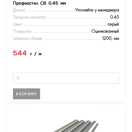
Профнастил С8 0.45 мм
Длина:
Уточняйте у менеджера
Толщина металла:
0.45
Цвет:
серый
Покрытие:
Оцинкованный
Ширина общая:
1200, мм
544
₽
/ м
В КОРЗИНУ