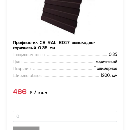
Профнастил С8 RAL 8017 шоколадно-
коричневый 0.35 мм
Толщина металла:
0.35
Цвет:
коричневый
Покрытие:
Полимерное
Ширина общая:
1200, мм
466
₽
/ кв.м