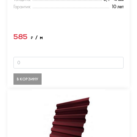
Гарантия:
10 лет
585
₽
/ м
В КОРЗИНУ