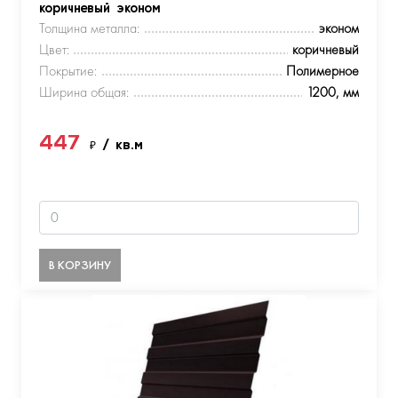
коричневый эконом
Толщина металла:
эконом
Цвет:
коричневый
Покрытие:
Полимерное
Ширина общая:
1200, мм
447
₽
/ кв.м
В КОРЗИНУ