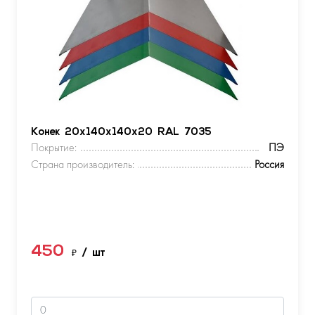
Конек 20х140х140х20 RAL 7035
Покрытие:
ПЭ
Страна производитель:
Россия
450
₽
/ шт