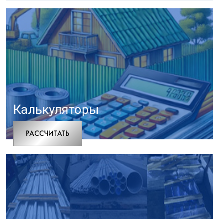
Калькуляторы
РАCСЧИТАТЬ