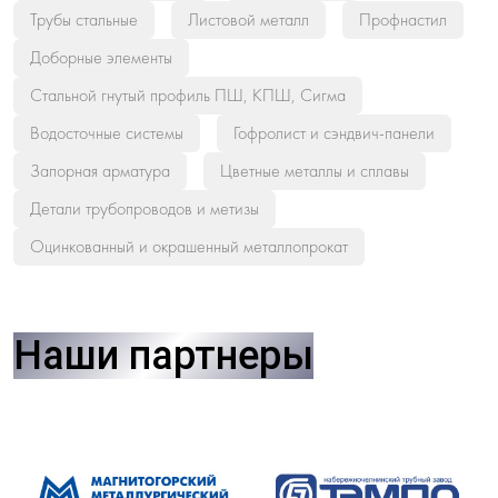
Трубы стальные
Листовой металл
Профнастил
Доборные элементы
Стальной гнутый профиль ПШ, КПШ, Сигма
Водосточные системы
Гофролист и сэндвич-панели
Запорная арматура
Цветные металлы и сплавы
Детали трубопроводов и метизы
Оцинкованный и окрашенный металлопрокат
Наши партнеры