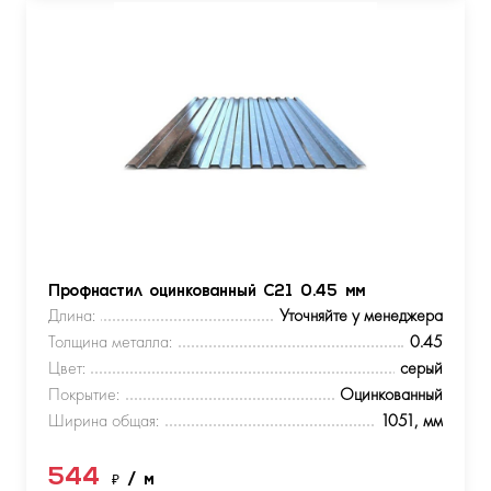
Профнастил оцинкованный С21 0.45 мм
Длина:
Уточняйте у менеджера
Толщина металла:
0.45
Цвет:
серый
Покрытие:
Оцинкованный
Ширина общая:
1051, мм
544
₽
/ м