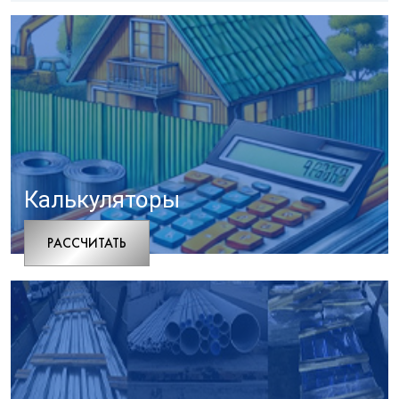
Калькуляторы
РАCСЧИТАТЬ