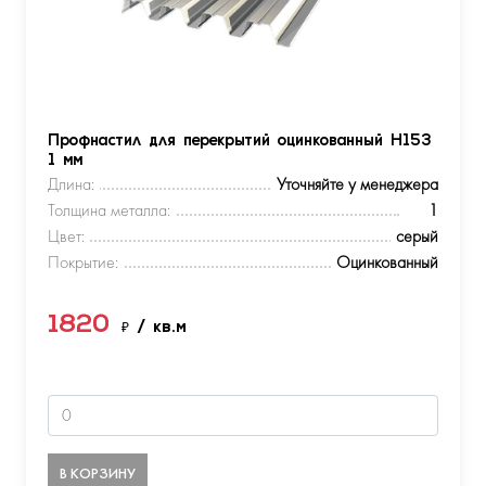
Профнастил для перекрытий оцинкованный Н153
1 мм
Длина:
Уточняйте у менеджера
Толщина металла:
1
Цвет:
серый
Покрытие:
Оцинкованный
1820
₽
/ кв.м
В КОРЗИНУ