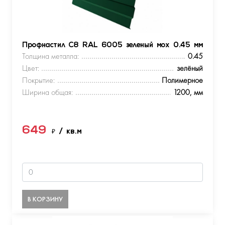
Профнастил С8 RAL 6005 зеленый мох 0.45 мм
Толщина металла:
0.45
Цвет:
зелёный
Покрытие:
Полимерное
Ширина общая:
1200, мм
649
₽
/ кв.м
В КОРЗИНУ