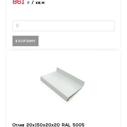
861
₽
/ кв.м
В КОРЗИНУ
Отлив 20х150х20х20 RAL 5005