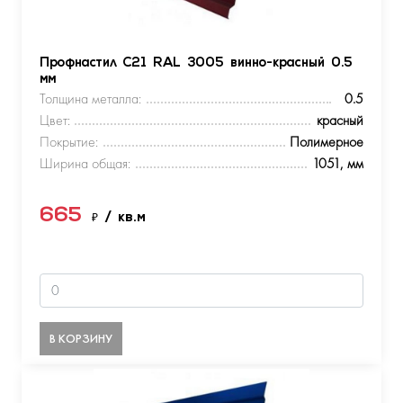
Профнастил С21 RAL 3005 винно-красный 0.5
мм
Толщина металла:
0.5
Цвет:
красный
Покрытие:
Полимерное
Ширина общая:
1051, мм
665
₽
/ кв.м
В КОРЗИНУ