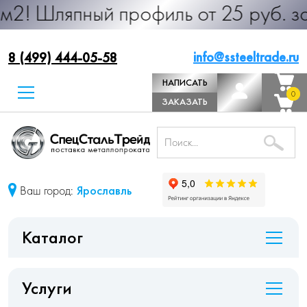
ный профиль от 25 руб. за м.п. Про
info@ssteeltrade.ru
8 (499) 444-05-58
НАПИСАТЬ
0
0
ДИРЕКТОРУ
ЗАКАЗАТЬ
ЗВОНОК
Ваш город:
Ярославль
Каталог
Услуги