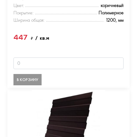
Цвет:
коричневый
Покрытие:
Полимерное
Ширина общая:
1200, мм
447
₽
/ кв.м
В КОРЗИНУ