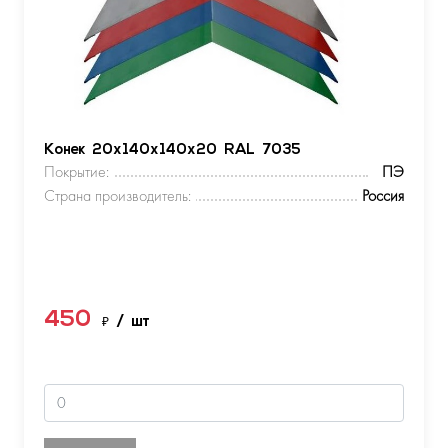
Конек 20х140х140х20 RAL 7035
Покрытие:
ПЭ
Страна производитель:
Россия
450
₽
/ шт