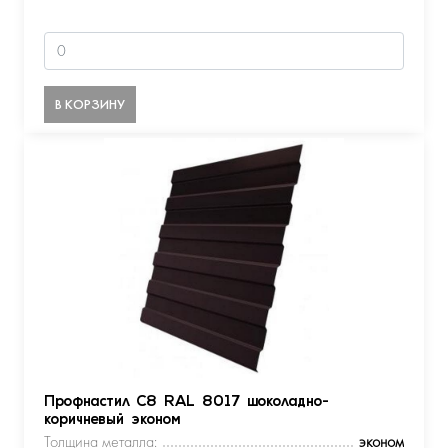
В КОРЗИНУ
Профнастил С8 RAL 8017 шоколадно-
коричневый эконом
Толщина металла:
эконом