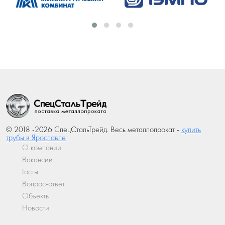
© 2018 -2026 СпецСтальТрейд. Весь металлопрокат -
купить
трубы в Ярославле
О компании
Вакансии
Госты
Вопрос-ответ
Объекты
Новости