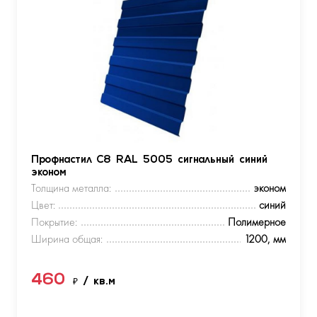
Профнастил С8 RAL 5005 сигнальный синий
эконом
Толщина металла:
эконом
Цвет:
синий
Покрытие:
Полимерное
Ширина общая:
1200, мм
460
₽
/ кв.м