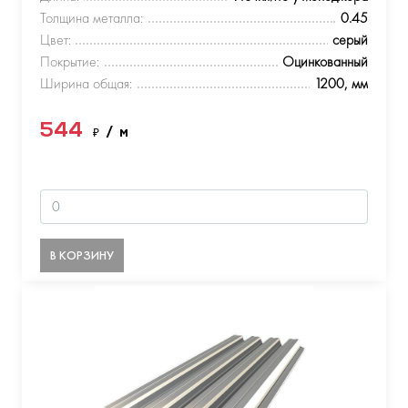
Толщина металла:
0.45
Цвет:
серый
Покрытие:
Оцинкованный
Ширина общая:
1200, мм
544
₽
/ м
В КОРЗИНУ