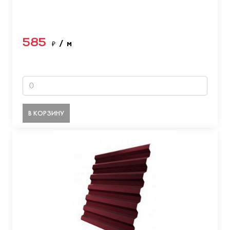
585
₽
/ м
В КОРЗИНУ