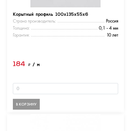
Корытный профиль 100х135х55х6
Страна производитель:
Россия
Толщина:
0,1 - 4 мм
Гарантия:
10 лет
184
₽
/ м
В КОРЗИНУ