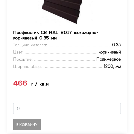
Профнастил С8 RAL 8017 шоколадно-
коричневый 0.35 мм
Толщина металла:
0.35
Цвет:
коричневый
Покрытие:
Полимерное
Ширина общая:
1200, мм
466
₽
/ кв.м
В КОРЗИНУ