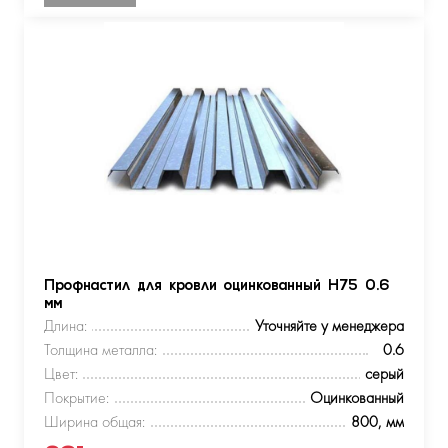
Профнастил для кровли оцинкованный Н75 0.6
мм
Длина:
Уточняйте у менеджера
Толщина металла:
0.6
Цвет:
серый
Покрытие:
Оцинкованный
Ширина общая:
800, мм