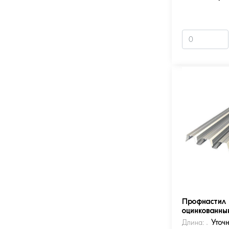
Профнастил 
оцинкованны
Длина:
Уточ