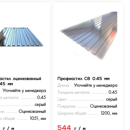
астил оцинкованный
Профнастил С8 0.45 мм
.45 мм
Длина:
Уточняйте у менеджера
Уточняйте у менеджера
Толщина металла:
0.45
а металла:
0.45
Цвет:
серый
серый
Покрытие:
Оцинкованный
ие:
Оцинкованный
Ширина общая:
1200, мм
 общая:
1051, мм
4
544
₽
/ м
₽
/ м