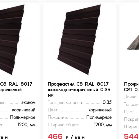
 С8 RAL 8017
Профнастил С8 RAL 8017
Профн
оричневый
шоколадно-коричневый 0.35
С21 0
мм
Длина:
ла:
эконом
Толщина металла:
0.35
Толщин
коричневый
Цвет:
коричневый
Цвет:
Полимерное
Покрытие:
Полимерное
Покрыт
я:
1200, мм
Ширина общая:
1200, мм
Ширина
466
54
кв.м
₽
/ кв.м