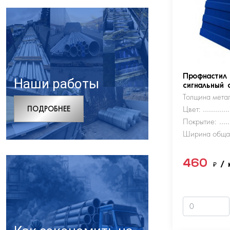
Профнастил
Наши работы
сигнальный 
Толщина метал
ПОДРОБНЕЕ
Цвет:
Покрытие:
Ширина обща
460
₽
/ 