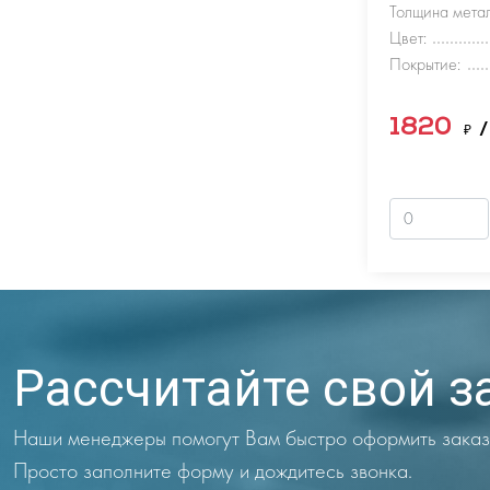
Толщина метал
Цвет:
Покрытие:
1820
₽
/
Рассчитайте свой з
Наши менеджеры помогут Вам быстро оформить заказ
Просто заполните форму и дождитесь звонка.