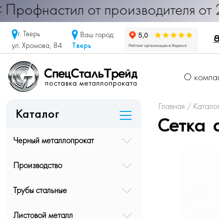
настил от производителя от 290 руб
г. Тверь
Ваш город:
8
Тверь
ул. Хромова, 84
О компа
Главная
Катало
/
Каталог
Сетка 
Черный металлопрокат
Производство
Трубы стальные
Листовой металл