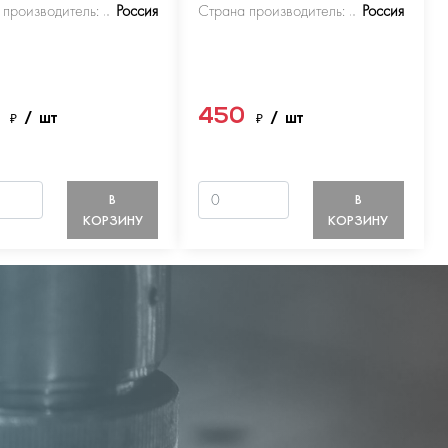
 производитель:
Россия
Страна производитель:
Россия
0
450
₽
/ шт
₽
/ шт
В
В
КОРЗИНУ
КОРЗИНУ