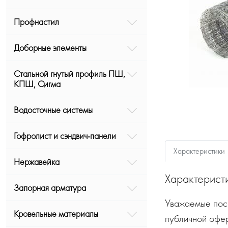
Профнастил
Доборные элементы
Стальной гнутый профиль ПШ,
КПШ, Сигма
Водосточные системы
Гофролист и сэндвич-панели
Характеристики
Нержавейка
Характерист
Запорная арматура
Уважаемые посе
Кровельные материалы
публичной офе