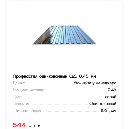
Профнастил оцинкованный С21 0.45 мм
Длина:
Уточняйте у менеджера
Толщина металла:
0.45
Цвет:
серый
Покрытие:
Оцинкованный
Ширина общая:
1051, мм
544
₽
/ м