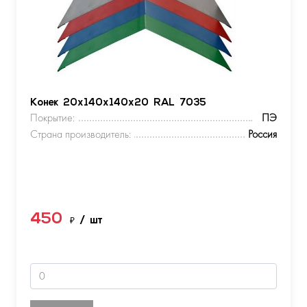
Конек 20х140х140х20 RAL 7035
Покрытие:
ПЭ
Страна производитель:
Россия
450
₽
/ шт