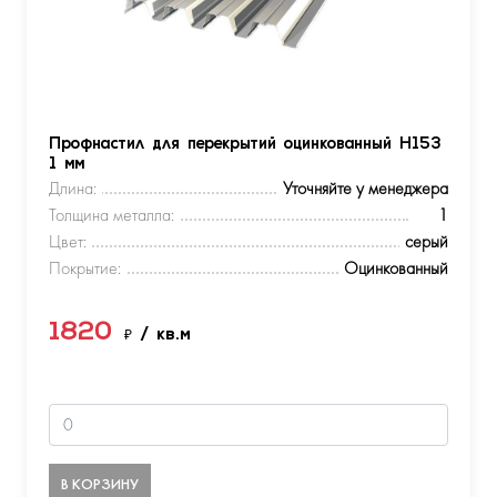
Профнастил для перекрытий оцинкованный Н153
1 мм
Длина:
Уточняйте у менеджера
Толщина металла:
1
Цвет:
серый
Покрытие:
Оцинкованный
1820
₽
/ кв.м
В КОРЗИНУ