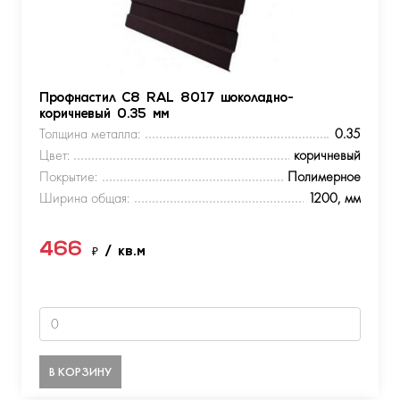
Профнастил С8 RAL 8017 шоколадно-
коричневый 0.35 мм
Толщина металла:
0.35
Цвет:
коричневый
Покрытие:
Полимерное
Ширина общая:
1200, мм
466
₽
/ кв.м
В КОРЗИНУ