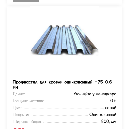
Профнастил для кровли оцинкованный Н75 0.6
мм
Длина:
Уточняйте у менеджера
Толщина металла:
0.6
Цвет:
серый
Покрытие:
Оцинкованный
Ширина общая:
800, мм