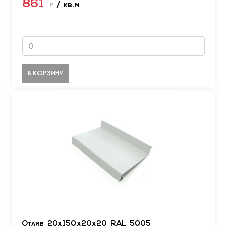
861
₽
/ кв.м
В КОРЗИНУ
Отлив 20х150х20х20 RAL 5005