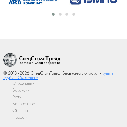
© 2018 -2026 СпецСтальТрейд. Весь металлопрокат -
купить
трубы в Смоленске
О компании
Вакансии
Госты
Вопрос-ответ
Объекты
Новости