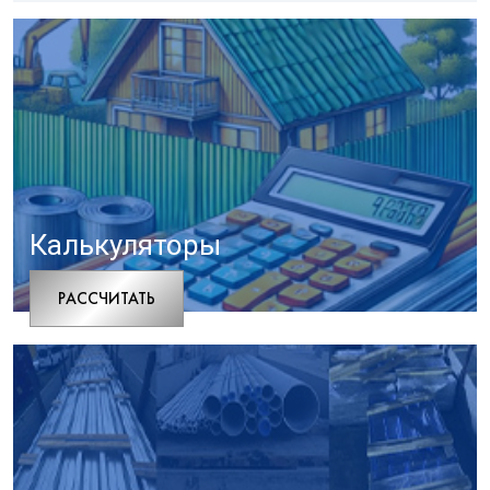
Калькуляторы
РАCСЧИТАТЬ