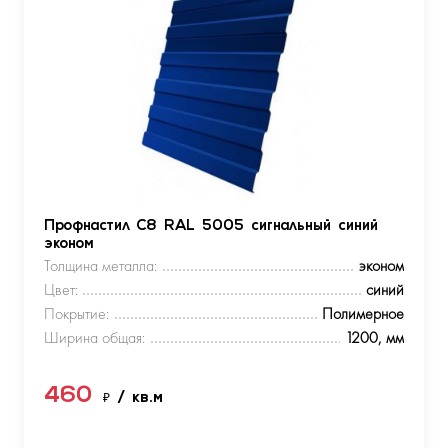
Профнастил С8 RAL 5005 сигнальный синий
эконом
Толщина металла:
эконом
Цвет:
синий
Покрытие:
Полимерное
Ширина общая:
1200, мм
460
₽
/ кв.м