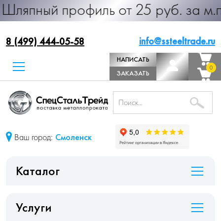
й профиль от 25 руб. за м.п. Прои
info@ssteeltrade.ru
8 (499) 444-05-58
НАПИСАТЬ
0
0
ДИРЕКТОРУ
ЗАКАЗАТЬ
ЗВОНОК
Ваш город:
Смоленск
Каталог
Услуги