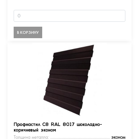
В КОРЗИНУ
Профнастил С8 RAL 8017 шоколадно-
коричневый эконом
Толщина металла:
эконом