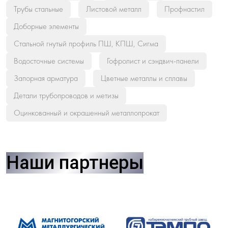
Трубы стальные
Листовой металл
Профнастил
Доборные элементы
Стальной гнутый профиль ПШ, КПШ, Сигма
Водосточные системы
Гофролист и сэндвич-панели
Запорная арматура
Цветные металлы и сплавы
Детали трубопроводов и метизы
Оцинкованный и окрашенный металлопрокат
Наши партнеры