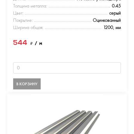
Толщина металла:
0.45
Цвет:
серый
Покрытие:
Оцинкованный
Ширина общая:
1200, мм
544
₽
/ м
В КОРЗИНУ