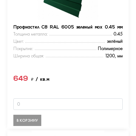
Профнастил С8 RAL 6005 зеленый мох 0.45 мм
Толщина металла:
0.45
Цвет:
зелёный
Покрытие:
Полимерное
Ширина общая:
1200, мм
649
₽
/ кв.м
В КОРЗИНУ