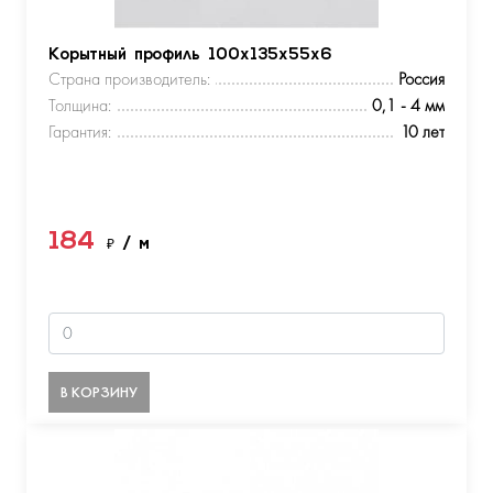
Корытный профиль 100х135х55х6
Страна производитель:
Россия
Толщина:
0,1 - 4 мм
Гарантия:
10 лет
184
₽
/ м
В КОРЗИНУ