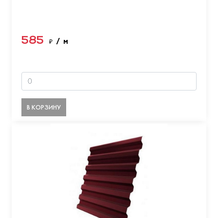
585
₽
/ м
В КОРЗИНУ