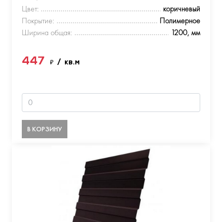
Цвет:
коричневый
Покрытие:
Полимерное
Ширина общая:
1200, мм
447
₽
/ кв.м
В КОРЗИНУ