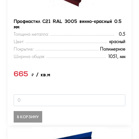
Профнастил С21 RAL 3005 винно-красный 0.5
мм
Толщина металла:
0.5
Цвет:
красный
Покрытие:
Полимерное
Ширина общая:
1051, мм
665
₽
/ кв.м
В КОРЗИНУ