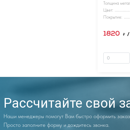
Толщина метал
Цвет:
Покрытие:
1820
₽
/
Рассчитайте свой з
Наши менеджеры помогут Вам быстро оформить заказ
Просто заполните форму и дождитесь звонка.