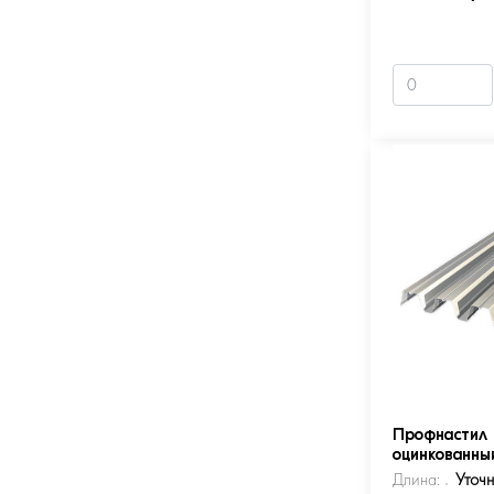
Профнастил 
оцинкованны
Длина:
Уточ