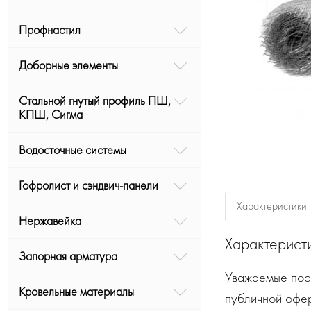
Профнастил
Доборные элементы
Стальной гнутый профиль ПШ,
КПШ, Сигма
Водосточные системы
Гофролист и сэндвич-панели
Характеристики
Нержавейка
Характерист
Запорная арматура
Уважаемые посе
Кровельные материалы
публичной офе