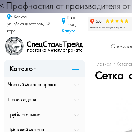
настил от производителя от 290 руб
г. Калуга
Ваш
ул. Механизаторов, 38,
город:
Калуга
корп. 1
О компа
Главная
Катало
/
Каталог
Сетка 
Черный металлопрокат
Производство
Трубы стальные
Листовой металл