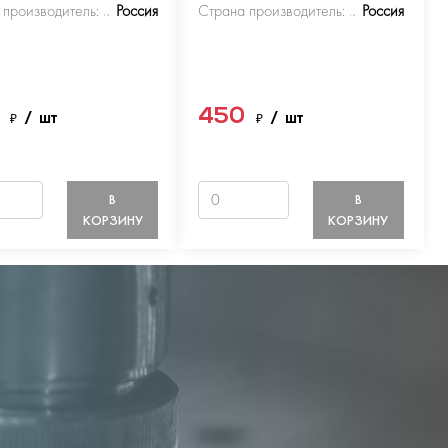
 производитель:
Россия
Страна производитель:
Россия
0
450
₽
/ шт
₽
/ шт
В
В
КОРЗИНУ
КОРЗИНУ