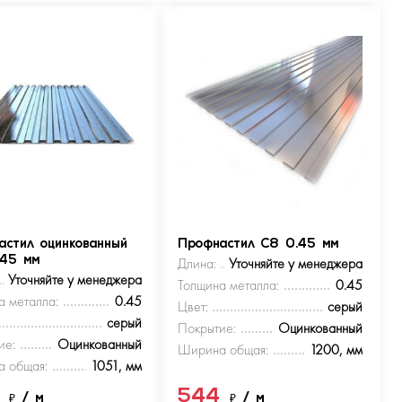
астил оцинкованный
Профнастил С8 0.45 мм
.45 мм
Длина:
Уточняйте у менеджера
Уточняйте у менеджера
Толщина металла:
0.45
а металла:
0.45
Цвет:
серый
серый
Покрытие:
Оцинкованный
ие:
Оцинкованный
Ширина общая:
1200, мм
 общая:
1051, мм
4
544
₽
/ м
₽
/ м