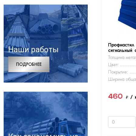
Профнастил
Наши работы
сигнальный 
Толщина метал
ПОДРОБНЕЕ
Цвет:
Покрытие:
Ширина обща
460
₽
/ 