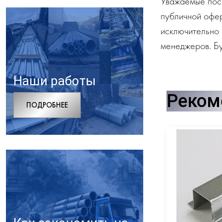
Уважаемые посе
публичной офе
исключительно 
менеджеров. Бу
Наши работы
Реком
ПОДРОБНЕЕ