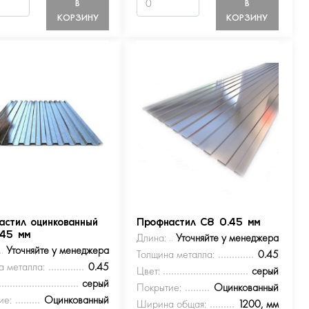
В
В
КОРЗИНУ
КОРЗИНУ
астил оцинкованный
Профнастил С8 0.45 мм
.45 мм
Длина:
Уточняйте у менеджера
Уточняйте у менеджера
Толщина металла:
0.45
а металла:
0.45
Цвет:
серый
серый
Покрытие:
Оцинкованный
ие:
Оцинкованный
Ширина общая:
1200, мм