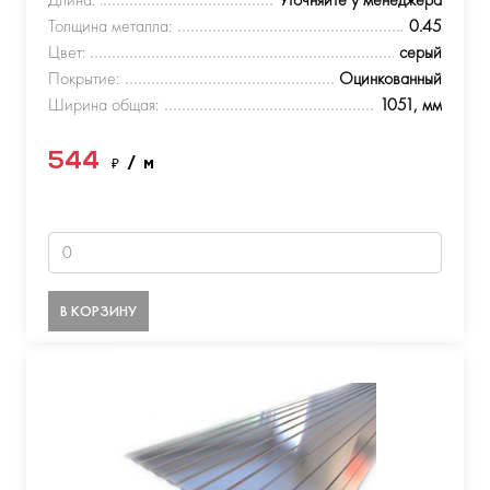
Толщина металла:
0.45
Цвет:
серый
Покрытие:
Оцинкованный
Ширина общая:
1051, мм
544
₽
/ м
В КОРЗИНУ