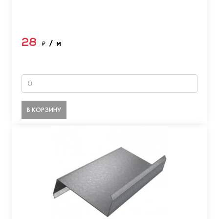
28
₽
/ м
В КОРЗИНУ