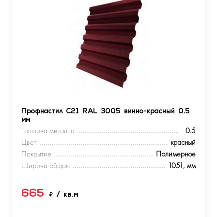
Профнастил С21 RAL 3005 винно-красный 0.5
мм
Толщина металла:
0.5
Цвет:
красный
Покрытие:
Полимерное
Ширина общая:
1051, мм
665
₽
/ кв.м