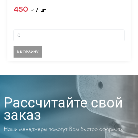
450
₽
/ шт
В КОРЗИНУ
Рассчитайте свой
заказ
Наши менеджеры помогут Вам быстро оформить