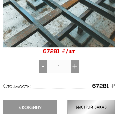
₽
67281
/шт
-
+
Стоимость:
₽
67281
В КОРЗИНУ
БЫСТРЫЙ ЗАКАЗ