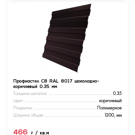
Профнастил С8 RAL 8017 шоколадно-
коричневый 0.35 мм
Толщина металла:
0.35
Цвет:
коричневый
Покрытие:
Полимерное
Ширина общая:
1200, мм
466
₽
/ кв.м