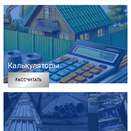
Калькуляторы
РАCСЧИТАТЬ