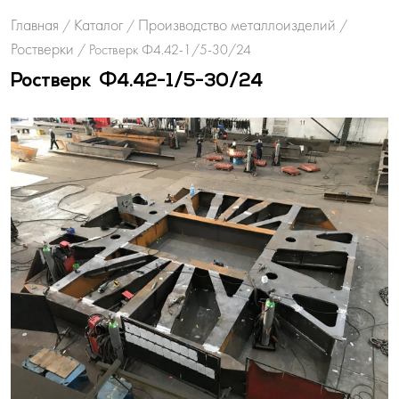
Главная
Каталог
Производство металлоизделий
/
/
/
Ростверки
/
Ростверк Ф4.42-1/5-30/24
Ростверк Ф4.42-1/5-30/24