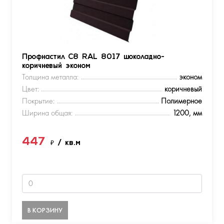
Профнастил С8 RAL 8017 шоколадно-
коричневый эконом
Толщина металла:
эконом
Цвет:
коричневый
Покрытие:
Полимерное
Ширина общая:
1200, мм
447
₽
/ кв.м
В КОРЗИНУ