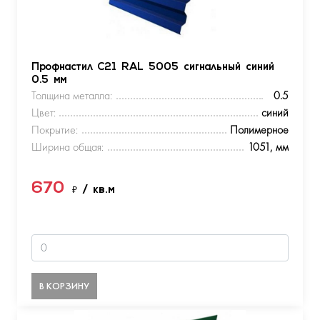
Профнастил С21 RAL 5005 сигнальный синий
0.5 мм
Толщина металла:
0.5
Цвет:
синий
Покрытие:
Полимерное
Ширина общая:
1051, мм
670
₽
/ кв.м
В КОРЗИНУ