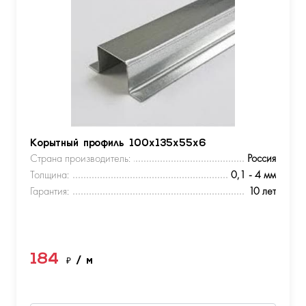
Корытный профиль 100х135х55х6
Страна производитель:
Россия
Толщина:
0,1 - 4 мм
Гарантия:
10 лет
184
₽
/ м