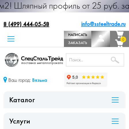
й профиль от 25 руб. за м.п. Прои
info@ssteeltrade.ru
8 (499) 444-05-58
НАПИСАТЬ
0
0
ДИРЕКТОРУ
ЗАКАЗАТЬ
ЗВОНОК
Ваш город:
Вязьма
Каталог
Услуги