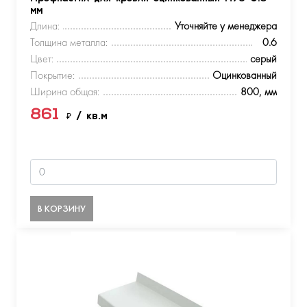
мм
Длина:
Уточняйте у менеджера
Толщина металла:
0.6
Цвет:
серый
Покрытие:
Оцинкованный
Ширина общая:
800, мм
861
₽
/ кв.м
В КОРЗИНУ