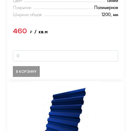
Цвет:
синий
Покрытие:
Полимерное
Ширина общая:
1200, мм
460
₽
/ кв.м
В КОРЗИНУ