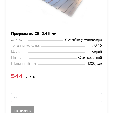
Профнастил С8 0.45 мм
Длина:
Уточняйте у менеджера
Толщина металла:
0.45
Цвет:
серый
Покрытие:
Оцинкованный
Ширина общая:
1200, мм
544
₽
/ м
В КОРЗИНУ