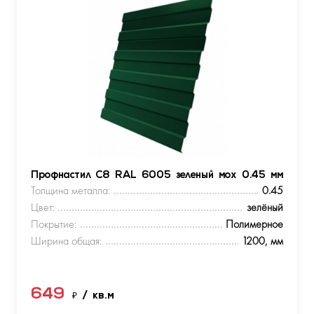
Профнастил С8 RAL 6005 зеленый мох 0.45 мм
Толщина металла:
0.45
Цвет:
зелёный
Покрытие:
Полимерное
Ширина общая:
1200, мм
649
₽
/ кв.м