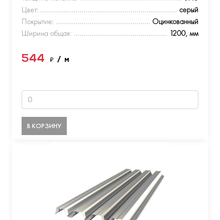
Цвет:
серый
Покрытие:
Оцинкованный
Ширина общая:
1200, мм
544
₽
/ м
В КОРЗИНУ