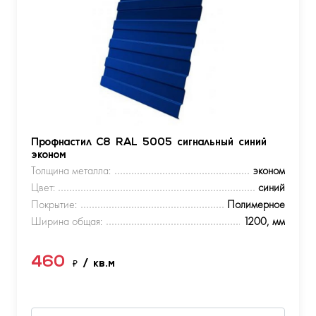
Профнастил С8 RAL 5005 сигнальный синий
эконом
Толщина металла:
эконом
Цвет:
синий
Покрытие:
Полимерное
Ширина общая:
1200, мм
460
₽
/ кв.м