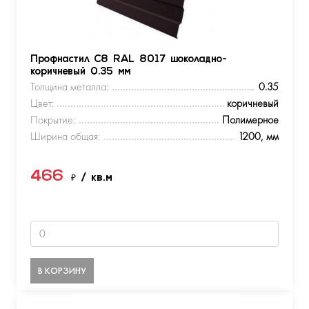
Профнастил С8 RAL 8017 шоколадно-
коричневый 0.35 мм
Толщина металла:
0.35
Цвет:
коричневый
Покрытие:
Полимерное
Ширина общая:
1200, мм
466
₽
/ кв.м
В КОРЗИНУ