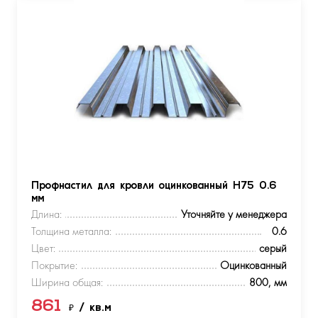
Профнастил для кровли оцинкованный Н75 0.6
мм
Длина:
Уточняйте у менеджера
Толщина металла:
0.6
Цвет:
серый
Покрытие:
Оцинкованный
Ширина общая:
800, мм
861
₽
/ кв.м