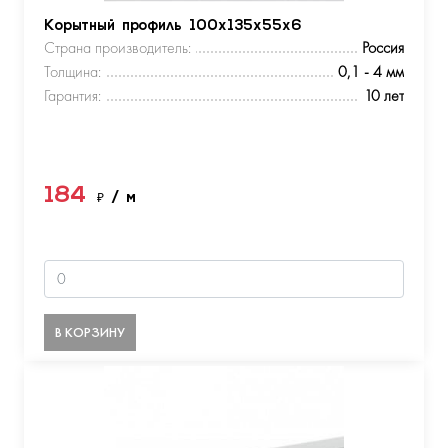
Корытный профиль 100х135х55х6
Страна производитель:
Россия
Толщина:
0,1 - 4 мм
Гарантия:
10 лет
184
₽
/ м
В КОРЗИНУ