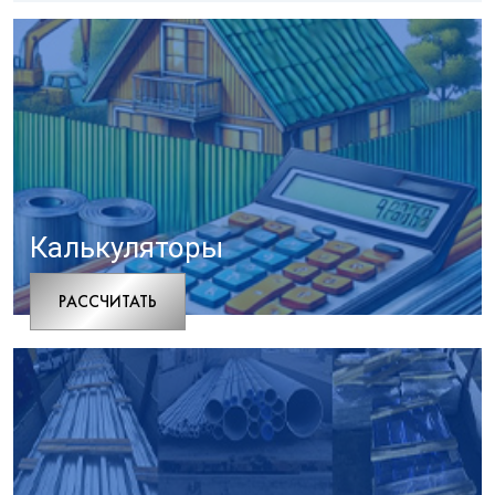
Калькуляторы
РАCСЧИТАТЬ