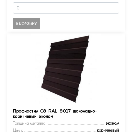
В КОРЗИНУ
Профнастил С8 RAL 8017 шоколадно-
коричневый эконом
Толщина металла:
эконом
Цвет:
коричневый