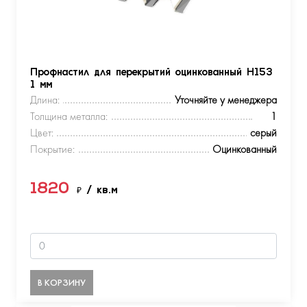
Профнастил для перекрытий оцинкованный Н153
1 мм
Длина:
Уточняйте у менеджера
Толщина металла:
1
Цвет:
серый
Покрытие:
Оцинкованный
1820
₽
/ кв.м
В КОРЗИНУ