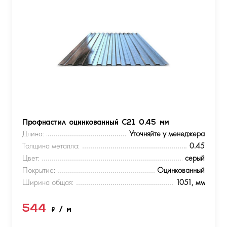
Профнастил оцинкованный С21 0.45 мм
Длина:
Уточняйте у менеджера
Толщина металла:
0.45
Цвет:
серый
Покрытие:
Оцинкованный
Ширина общая:
1051, мм
544
₽
/ м