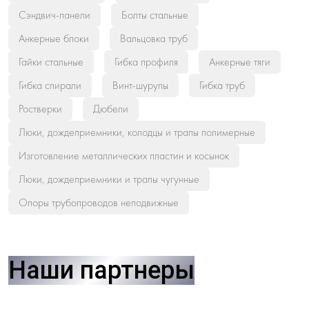
Сэндвич-панели
Болты стальные
Анкерные блоки
Вальцовка труб
Гайки стальные
Гибка профиля
Анкерные тяги
Гибка спирали
Винт-шурупы
Гибка труб
Ростверки
Дюбели
Люки, дождеприемники, колодцы и трапы полимерные
Изготовление металлических пластин и косынок
Люки, дождеприемники и трапы чугунные
Опоры трубопроводов неподвижные
Наши партнеры