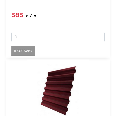
585
₽
/ м
В КОРЗИНУ