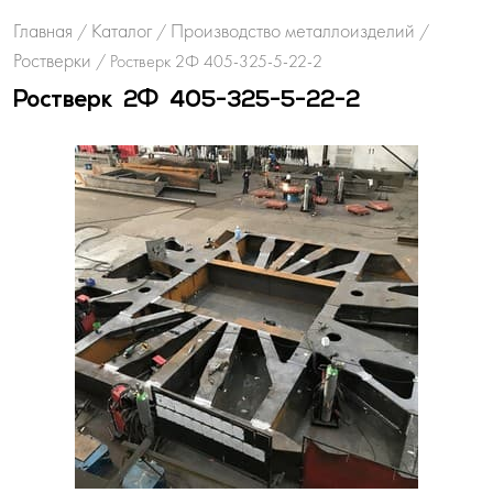
Главная
Каталог
Производство металлоизделий
/
/
/
Ростверки
/
Ростверк 2Ф 405-325-5-22-2
Ростверк 2Ф 405-325-5-22-2