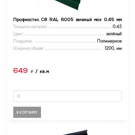
Профнастил С8 RAL 6005 зеленый мох 0.45 мм
Толщина металла:
0.45
Цвет:
зелёный
Покрытие:
Полимерное
Ширина общая:
1200, мм
649
₽
/ кв.м
В КОРЗИНУ