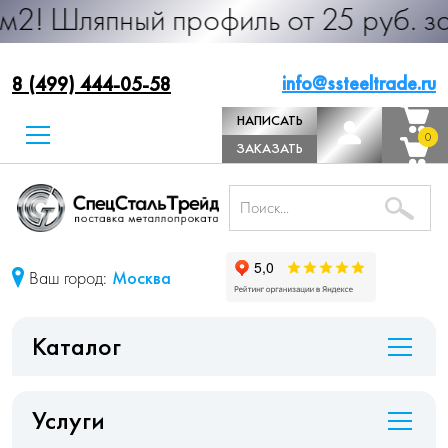
ный профиль от 25 руб. за м.п. Про
info@ssteeltrade.ru
8 (499) 444-05-58
НАПИСАТЬ
0
0
ДИРЕКТОРУ
ЗАКАЗАТЬ
ЗВОНОК
Ваш город:
Москва
Каталог
Услуги