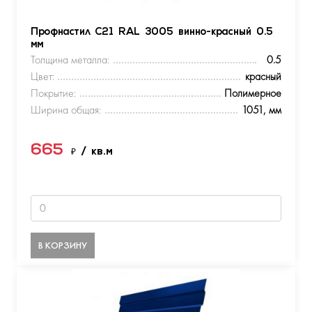
Профнастил С21 RAL 3005 винно-красный 0.5
мм
Толщина металла:
0.5
Цвет:
красный
Покрытие:
Полимерное
Ширина общая:
1051, мм
665
₽
/ кв.м
В КОРЗИНУ