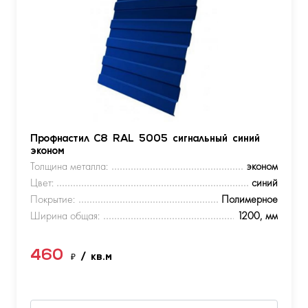
Профнастил С8 RAL 5005 сигнальный синий
эконом
Толщина металла:
эконом
Цвет:
синий
Покрытие:
Полимерное
Ширина общая:
1200, мм
460
₽
/ кв.м