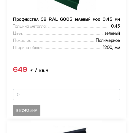
Профнастил С8 RAL 6005 зеленый мох 0.45 мм
Толщина металла:
0.45
Цвет:
зелёный
Покрытие:
Полимерное
Ширина общая:
1200, мм
649
₽
/ кв.м
В КОРЗИНУ