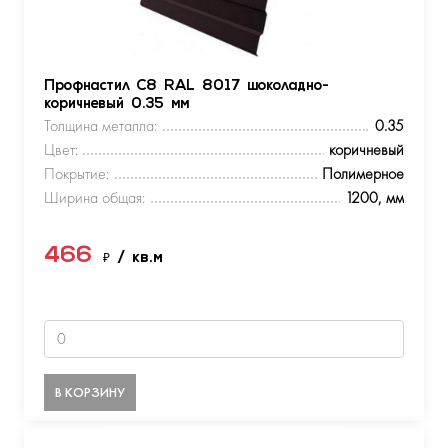
Профнастил С8 RAL 8017 шоколадно-
коричневый 0.35 мм
Толщина металла:
0.35
Цвет:
коричневый
Покрытие:
Полимерное
Ширина общая:
1200, мм
466
₽
/ кв.м
В КОРЗИНУ