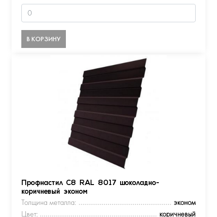
В КОРЗИНУ
Профнастил С8 RAL 8017 шоколадно-
коричневый эконом
Толщина металла:
эконом
Цвет:
коричневый