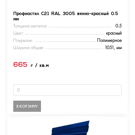
Профнастил С21 RAL 3005 винно-красный 0.5
мм
Толщина металла:
0.5
Цвет:
красный
Покрытие:
Полимерное
Ширина общая:
1051, мм
665
₽
/ кв.м
В КОРЗИНУ