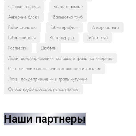
Сэндвич-панели
Болты стальные
Анкерные блоки
Вальцовка труб
Гайки стальные
Гибка профиля
Анкерные тяги
Гибка спирали
Винт-шурупы
Гибка труб
Ростверки
Дюбели
Люки, дождеприемники, колодцы и трапы полимерные
Изготовление металлических пластин и косынок
Люки, дождеприемники и трапы чугунные
Опоры трубопроводов неподвижные
Наши партнеры