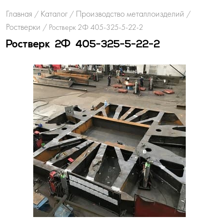
Главная
Каталог
Производство металлоизделий
/
/
/
Ростверки
/
Ростверк 2Ф 405-325-5-22-2
Ростверк 2Ф 405-325-5-22-2