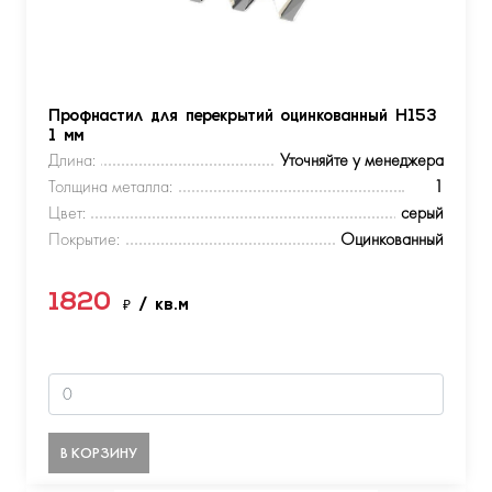
Профнастил для перекрытий оцинкованный Н153
1 мм
Длина:
Уточняйте у менеджера
Толщина металла:
1
Цвет:
серый
Покрытие:
Оцинкованный
1820
₽
/ кв.м
В КОРЗИНУ