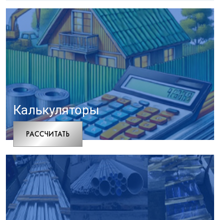
Калькуляторы
РАCСЧИТАТЬ