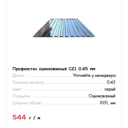
Профнастил оцинкованный С21 0.45 мм
Длина:
Уточняйте у менеджера
Толщина металла:
0.45
Цвет:
серый
Покрытие:
Оцинкованный
Ширина общая:
1051, мм
544
₽
/ м