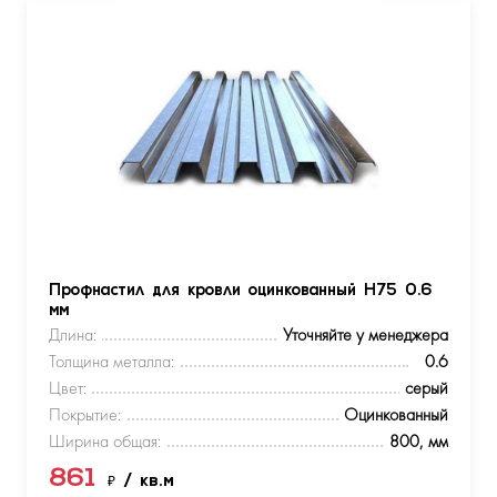
Профнастил для кровли оцинкованный Н75 0.6
мм
Длина:
Уточняйте у менеджера
Толщина металла:
0.6
Цвет:
серый
Покрытие:
Оцинкованный
Ширина общая:
800, мм
861
₽
/ кв.м