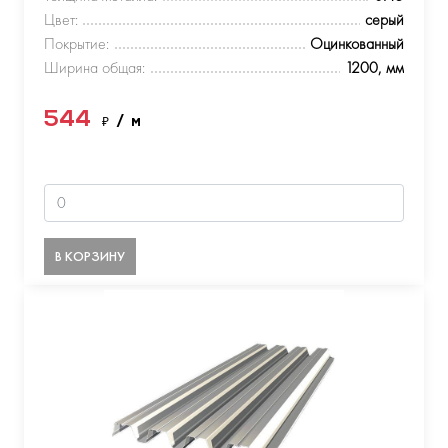
Цвет:
серый
Покрытие:
Оцинкованный
Ширина общая:
1200, мм
544
₽
/ м
В КОРЗИНУ