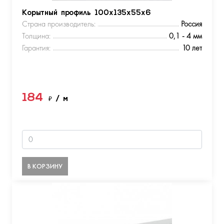
Корытный профиль 100х135х55х6
Страна производитель:
Россия
Толщина:
0,1 - 4 мм
Гарантия:
10 лет
184
₽
/ м
В КОРЗИНУ