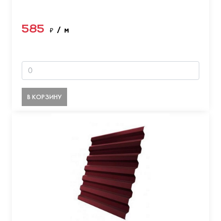
585
₽
/ м
В КОРЗИНУ