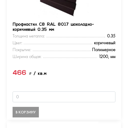
Профнастил С8 RAL 8017 шоколадно-
коричневый 0.35 мм
Толщина металла:
0.35
Цвет:
коричневый
Покрытие:
Полимерное
Ширина общая:
1200, мм
466
₽
/ кв.м
В КОРЗИНУ