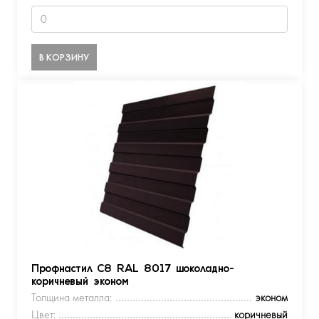
В КОРЗИНУ
Профнастил С8 RAL 8017 шоколадно-
коричневый эконом
Толщина металла:
эконом
Цвет:
коричневый