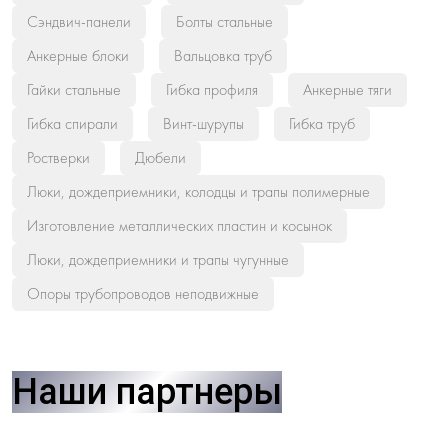
Сэндвич-панели
Болты стальные
Анкерные блоки
Вальцовка труб
Гайки стальные
Гибка профиля
Анкерные тяги
Гибка спирали
Винт-шурупы
Гибка труб
Ростверки
Дюбели
Люки, дождеприемники, колодцы и трапы полимерные
Изготовление металлических пластин и косынок
Люки, дождеприемники и трапы чугунные
Опоры трубопроводов неподвижные
Наши партнеры