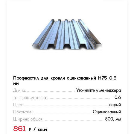
Профнастил для кровли оцинкованный Н75 0.6
мм
Длина:
Уточняйте у менеджера
Толщина металла:
0.6
Цвет:
серый
Покрытие:
Оцинкованный
Ширина общая:
800, мм
861
₽
/ кв.м