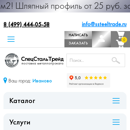
ный профиль от 25 руб. за м.п. Про
info@ssteeltrade.ru
8 (499) 444-05-58
НАПИСАТЬ
0
0
ДИРЕКТОРУ
ЗАКАЗАТЬ
ЗВОНОК
Ваш город:
Иваново
Каталог
Услуги