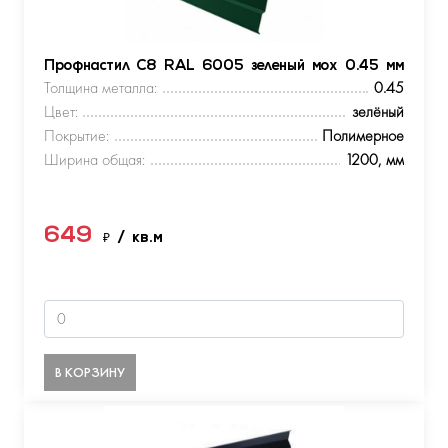
Профнастил С8 RAL 6005 зеленый мох 0.45 мм
Толщина металла:
0.45
Цвет:
зелёный
Покрытие:
Полимерное
Ширина общая:
1200, мм
649
₽
/ кв.м
В КОРЗИНУ