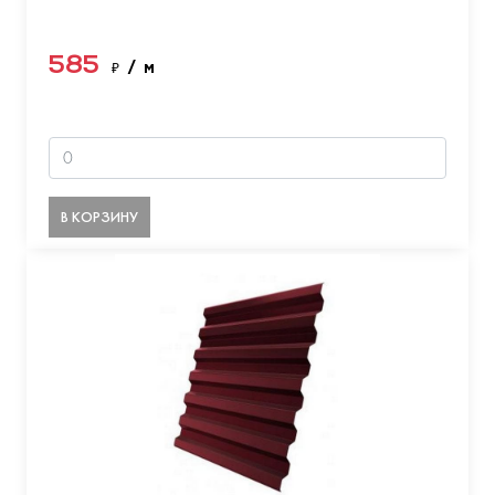
585
₽
/ м
В КОРЗИНУ