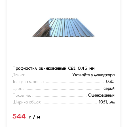
Профнастил оцинкованный С21 0.45 мм
Длина:
Уточняйте у менеджера
Толщина металла:
0.45
Цвет:
серый
Покрытие:
Оцинкованный
Ширина общая:
1051, мм
544
₽
/ м