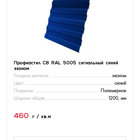
Профнастил С8 RAL 5005 сигнальный синий
эконом
Толщина металла:
эконом
Цвет:
синий
Покрытие:
Полимерное
Ширина общая:
1200, мм
460
₽
/ кв.м