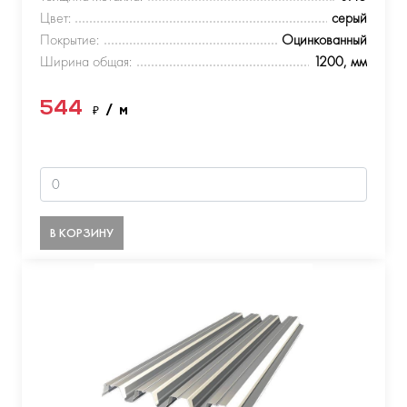
Цвет:
серый
Покрытие:
Оцинкованный
Ширина общая:
1200, мм
544
₽
/ м
В КОРЗИНУ