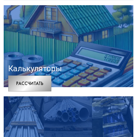
Калькуляторы
РАCСЧИТАТЬ