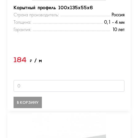
Корытный профиль 100х135х55х6
Страна производитель:
Россия
Толщина:
0,1 - 4 мм
Гарантия:
10 лет
184
₽
/ м
В КОРЗИНУ