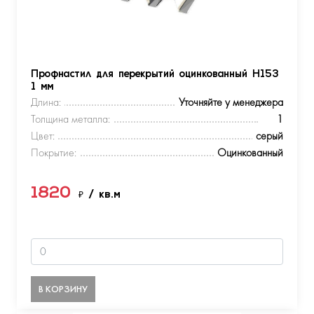
Профнастил для перекрытий оцинкованный Н153
1 мм
Длина:
Уточняйте у менеджера
Толщина металла:
1
Цвет:
серый
Покрытие:
Оцинкованный
1820
₽
/ кв.м
В КОРЗИНУ