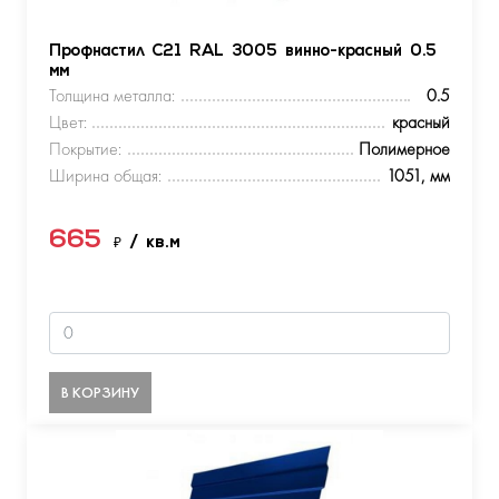
Профнастил С21 RAL 3005 винно-красный 0.5
мм
Толщина металла:
0.5
Цвет:
красный
Покрытие:
Полимерное
Ширина общая:
1051, мм
665
₽
/ кв.м
В КОРЗИНУ