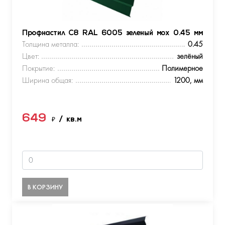
Профнастил С8 RAL 6005 зеленый мох 0.45 мм
Толщина металла:
0.45
Цвет:
зелёный
Покрытие:
Полимерное
Ширина общая:
1200, мм
649
₽
/ кв.м
В КОРЗИНУ