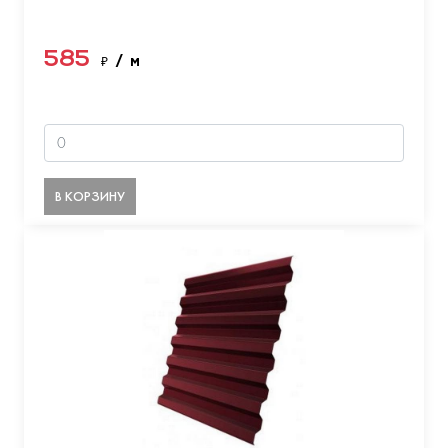
585
₽
/ м
В КОРЗИНУ