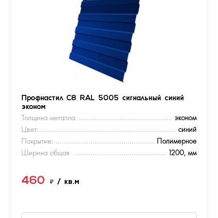
Профнастил С8 RAL 5005 сигнальный синий
эконом
Толщина металла:
эконом
Цвет:
синий
Покрытие:
Полимерное
Ширина общая:
1200, мм
460
₽
/ кв.м