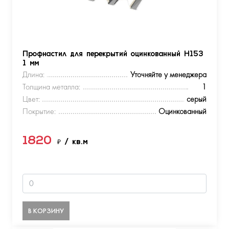
Профнастил для перекрытий оцинкованный Н153
1 мм
Длина:
Уточняйте у менеджера
Толщина металла:
1
Цвет:
серый
Покрытие:
Оцинкованный
1820
₽
/ кв.м
В КОРЗИНУ