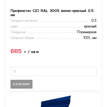
Профнастил С21 RAL 3005 винно-красный 0.5
мм
Толщина металла:
0.5
Цвет:
красный
Покрытие:
Полимерное
Ширина общая:
1051, мм
665
₽
/ кв.м
В КОРЗИНУ