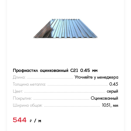
Профнастил оцинкованный С21 0.45 мм
Длина:
Уточняйте у менеджера
Толщина металла:
0.45
Цвет:
серый
Покрытие:
Оцинкованный
Ширина общая:
1051, мм
544
₽
/ м