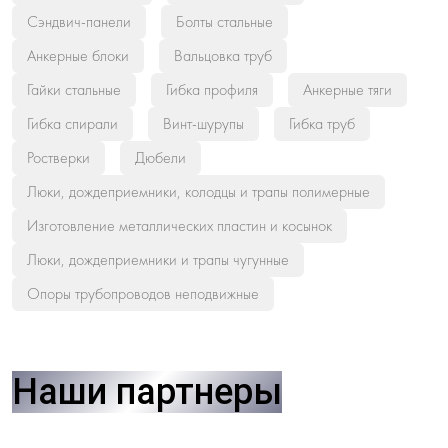
Сэндвич-панели
Болты стальные
Анкерные блоки
Вальцовка труб
Гайки стальные
Гибка профиля
Анкерные тяги
Гибка спирали
Винт-шурупы
Гибка труб
Ростверки
Дюбели
Люки, дождеприемники, колодцы и трапы полимерные
Изготовление металлических пластин и косынок
Люки, дождеприемники и трапы чугунные
Опоры трубопроводов неподвижные
Наши партнеры