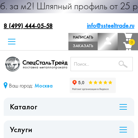
 Шляпный профиль от 25 руб. за м.
info@ssteeltrade.ru
8 (499) 444-05-58
НАПИСАТЬ
0
0
ДИРЕКТОРУ
ЗАКАЗАТЬ
ЗВОНОК
Ваш город:
Москва
Каталог
Услуги