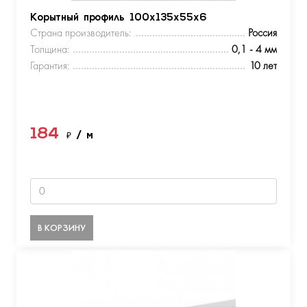
Корытный профиль 100х135х55х6
Страна производитель:
Россия
Толщина:
0,1 - 4 мм
Гарантия:
10 лет
184
₽
/ м
В КОРЗИНУ