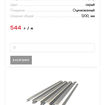
Цвет:
серый
Покрытие:
Оцинкованный
Ширина общая:
1200, мм
544
₽
/ м
В КОРЗИНУ