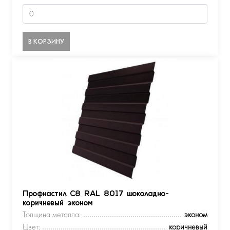
В КОРЗИНУ
Профнастил С8 RAL 8017 шоколадно-
коричневый эконом
Толщина металла:
эконом
Цвет:
коричневый