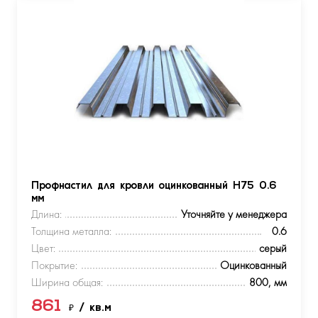
Профнастил для кровли оцинкованный Н75 0.6
мм
Длина:
Уточняйте у менеджера
Толщина металла:
0.6
Цвет:
серый
Покрытие:
Оцинкованный
Ширина общая:
800, мм
861
₽
/ кв.м