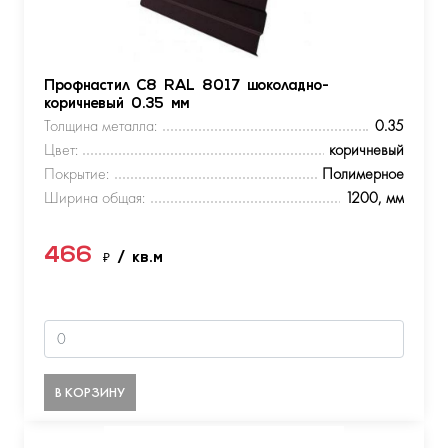
Профнастил С8 RAL 8017 шоколадно-
коричневый 0.35 мм
Толщина металла:
0.35
Цвет:
коричневый
Покрытие:
Полимерное
Ширина общая:
1200, мм
466
₽
/ кв.м
В КОРЗИНУ