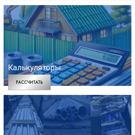
Калькуляторы
РАCСЧИТАТЬ