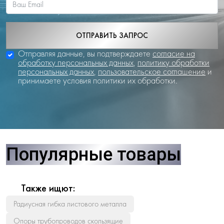
ОТПРАВИТЬ ЗАПРОС
Отправляя данные, вы подтверждаете
согласие на
обработку персональных данных
,
политику обработки
персональных данных
,
пользовательское соглашение
и
принимаете условия политики их обработки.
Популярные товары
Также ищют:
Радиусная гибка листового металла
Опоры трубопроводов скользящие