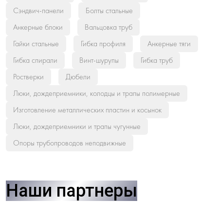
Сэндвич-панели
Болты стальные
Анкерные блоки
Вальцовка труб
Гайки стальные
Гибка профиля
Анкерные тяги
Гибка спирали
Винт-шурупы
Гибка труб
Ростверки
Дюбели
Люки, дождеприемники, колодцы и трапы полимерные
Изготовление металлических пластин и косынок
Люки, дождеприемники и трапы чугунные
Опоры трубопроводов неподвижные
Наши партнеры