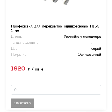
Профнастил для перекрытий оцинкованный Н153
1 мм
Длина:
Уточняйте у менеджера
Толщина металла:
1
Цвет:
серый
Покрытие:
Оцинкованный
1820
₽
/ кв.м
В КОРЗИНУ