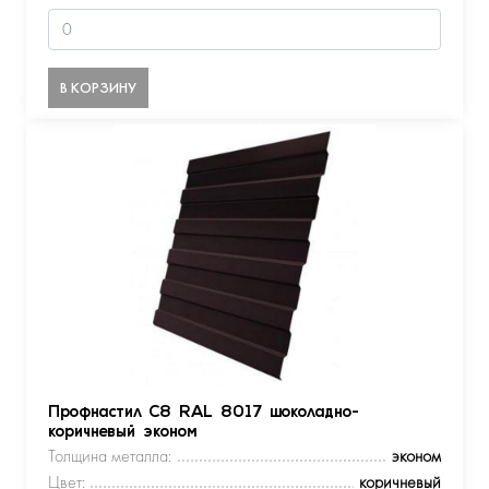
В КОРЗИНУ
Профнастил С8 RAL 8017 шоколадно-
коричневый эконом
Толщина металла:
эконом
Цвет:
коричневый