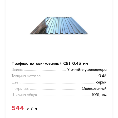
Профнастил оцинкованный С21 0.45 мм
Длина:
Уточняйте у менеджера
Толщина металла:
0.45
Цвет:
серый
Покрытие:
Оцинкованный
Ширина общая:
1051, мм
544
₽
/ м