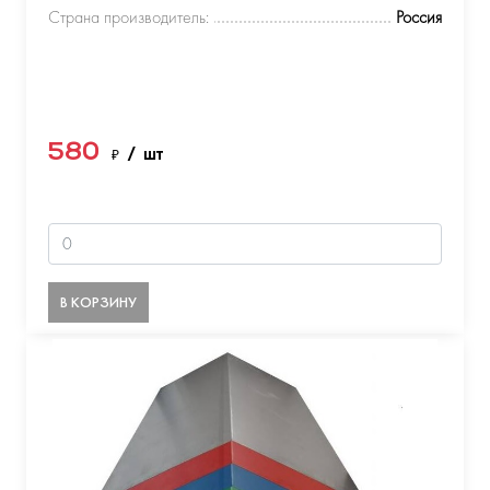
Страна производитель:
Россия
580
₽
/ шт
В КОРЗИНУ