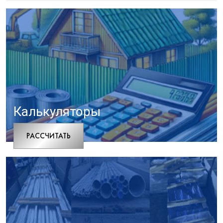
Калькуляторы
РАCСЧИТАТЬ