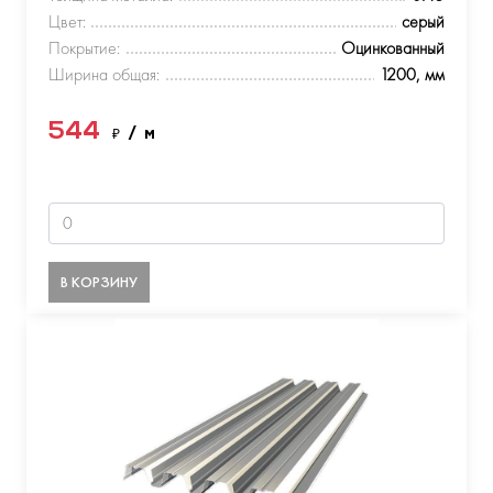
Цвет:
серый
Покрытие:
Оцинкованный
Ширина общая:
1200, мм
544
₽
/ м
В КОРЗИНУ