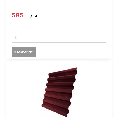
585
₽
/ м
В КОРЗИНУ