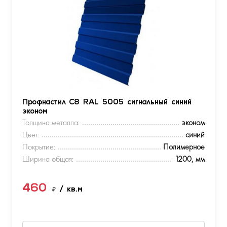
Профнастил С8 RAL 5005 сигнальный синий
эконом
Толщина металла:
эконом
Цвет:
синий
Покрытие:
Полимерное
Ширина общая:
1200, мм
460
₽
/ кв.м