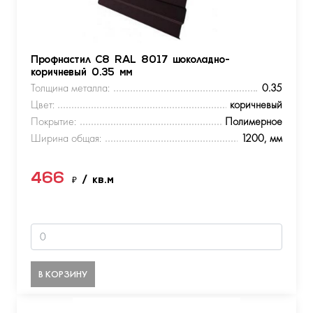
Профнастил С8 RAL 8017 шоколадно-
коричневый 0.35 мм
Толщина металла:
0.35
Цвет:
коричневый
Покрытие:
Полимерное
Ширина общая:
1200, мм
466
₽
/ кв.м
В КОРЗИНУ