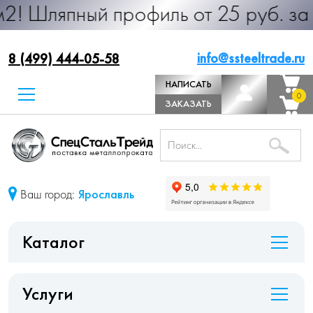
ый профиль от 25 руб. за м.п. Про
info@ssteeltrade.ru
8 (499) 444-05-58
НАПИСАТЬ
0
0
ДИРЕКТОРУ
ЗАКАЗАТЬ
ЗВОНОК
Ваш город:
Ярославль
Каталог
Услуги