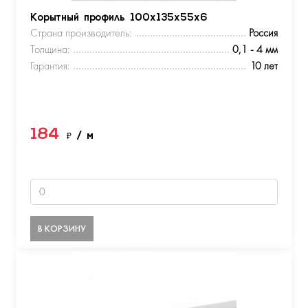
Корытный профиль 100х135х55х6
Страна производитель:
Россия
Толщина:
0,1 - 4 мм
Гарантия:
10 лет
184
₽
/ м
В КОРЗИНУ