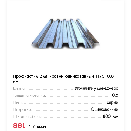
Профнастил для кровли оцинкованный Н75 0.6
мм
Длина:
Уточняйте у менеджера
Толщина металла:
0.6
Цвет:
серый
Покрытие:
Оцинкованный
Ширина общая:
800, мм
861
₽
/ кв.м