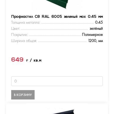
Профнастил С8 RAL 6005 зеленый мох 0.45 мм
Толщина металла:
0.45
Цвет:
зелёный
Покрытие:
Полимерное
Ширина общая:
1200, мм
649
₽
/ кв.м
В КОРЗИНУ