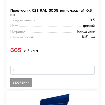
Профнастил С21 RAL 3005 винно-красный 0.5
мм
Толщина металла:
0.5
Цвет:
красный
Покрытие:
Полимерное
Ширина общая:
1051, мм
665
₽
/ кв.м
В КОРЗИНУ