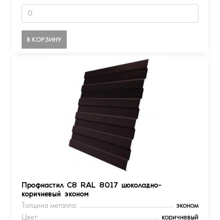
В КОРЗИНУ
Профнастил С8 RAL 8017 шоколадно-
коричневый эконом
Толщина металла:
эконом
Цвет:
коричневый