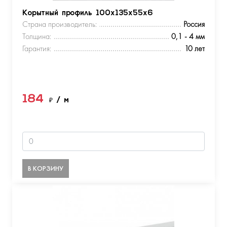
Корытный профиль 100х135х55х6
Страна производитель:
Россия
Толщина:
0,1 - 4 мм
Гарантия:
10 лет
184
₽
/ м
В КОРЗИНУ