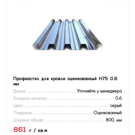
Профнастил для кровли оцинкованный Н75 0.6
мм
Длина:
Уточняйте у менеджера
Толщина металла:
0.6
Цвет:
серый
Покрытие:
Оцинкованный
Ширина общая:
800, мм
861
₽
/ кв.м