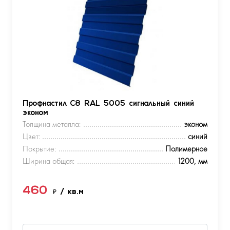
Профнастил С8 RAL 5005 сигнальный синий
эконом
Толщина металла:
эконом
Цвет:
синий
Покрытие:
Полимерное
Ширина общая:
1200, мм
460
₽
/ кв.м