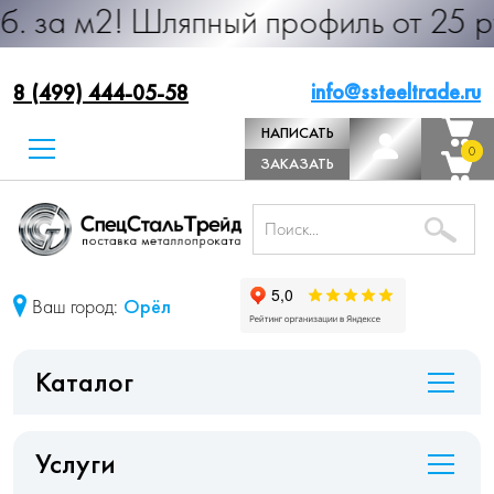
 Шляпный профиль от 25 руб. за м.
info@ssteeltrade.ru
8 (499) 444-05-58
НАПИСАТЬ
0
0
ДИРЕКТОРУ
ЗАКАЗАТЬ
ЗВОНОК
Ваш город:
Орёл
Каталог
Услуги