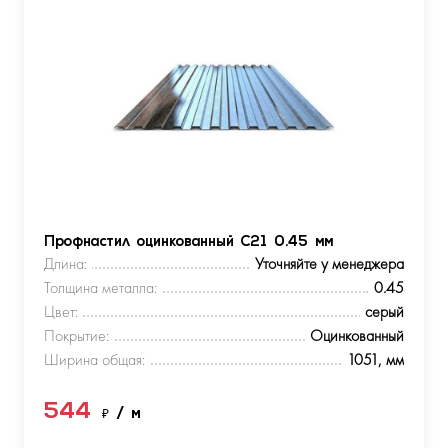
Профнастил оцинкованный С21 0.45 мм
Длина:
Уточняйте у менеджера
Толщина металла:
0.45
Цвет:
серый
Покрытие:
Оцинкованный
Ширина общая:
1051, мм
544
₽
/ м