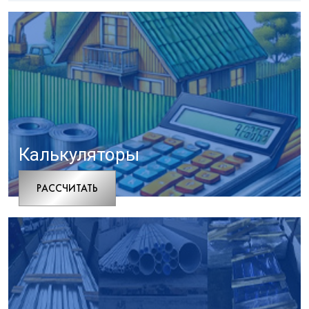
Калькуляторы
РАCСЧИТАТЬ