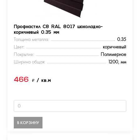
Профнастил С8 RAL 8017 шоколадно-
коричневый 0.35 мм
Толщина металла:
0.35
Цвет:
коричневый
Покрытие:
Полимерное
Ширина общая:
1200, мм
466
₽
/ кв.м
В КОРЗИНУ