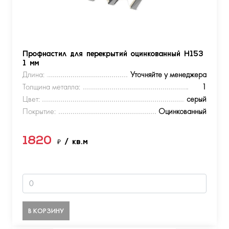
Профнастил для перекрытий оцинкованный Н153
1 мм
Длина:
Уточняйте у менеджера
Толщина металла:
1
Цвет:
серый
Покрытие:
Оцинкованный
1820
₽
/ кв.м
В КОРЗИНУ