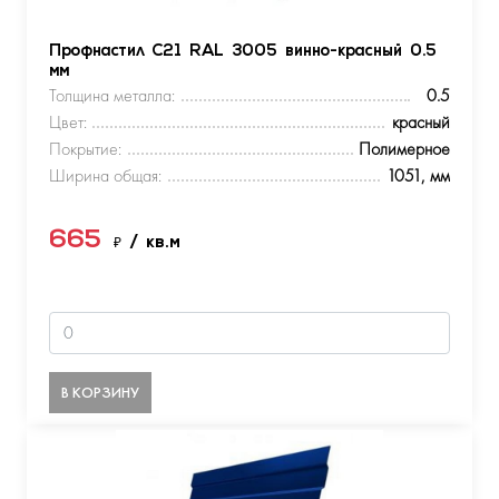
Профнастил С21 RAL 3005 винно-красный 0.5
мм
Толщина металла:
0.5
Цвет:
красный
Покрытие:
Полимерное
Ширина общая:
1051, мм
665
₽
/ кв.м
В КОРЗИНУ