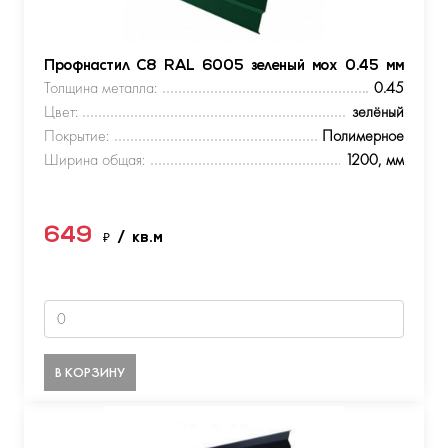
Профнастил С8 RAL 6005 зеленый мох 0.45 мм
Толщина металла:
0.45
Цвет:
зелёный
Покрытие:
Полимерное
Ширина общая:
1200, мм
649
₽
/ кв.м
В КОРЗИНУ