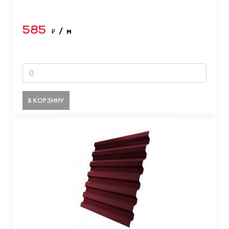
585
₽
/ м
В КОРЗИНУ