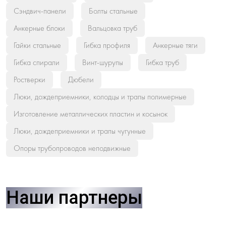
Сэндвич-панели
Болты стальные
Анкерные блоки
Вальцовка труб
Гайки стальные
Гибка профиля
Анкерные тяги
Гибка спирали
Винт-шурупы
Гибка труб
Ростверки
Дюбели
Люки, дождеприемники, колодцы и трапы полимерные
Изготовление металлических пластин и косынок
Люки, дождеприемники и трапы чугунные
Опоры трубопроводов неподвижные
Наши партнеры