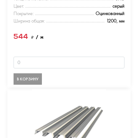
Цвет:
серый
Покрытие:
Оцинкованный
Ширина общая:
1200, мм
544
₽
/ м
В КОРЗИНУ