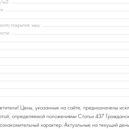
г/м2:
и:
ного покрытия, мкм:
ости:
тители! Цены, указанные на сайте, предназначены искл
ртой, определяемой положениями Статьи 437 Гражданск
ознакомительный характер. Актуальные на текущий день