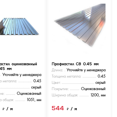
астил оцинкованный
Профнастил С8 0.45 мм
.45 мм
Длина:
Уточняйте у менеджера
Уточняйте у менеджера
Толщина металла:
0.45
а металла:
0.45
Цвет:
серый
серый
Покрытие:
Оцинкованный
ие:
Оцинкованный
Ширина общая:
1200, мм
 общая:
1051, мм
4
544
₽
/ м
₽
/ м