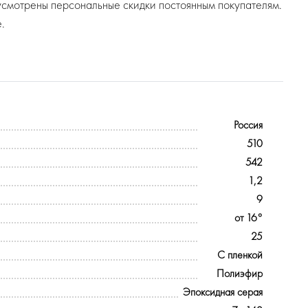
усмотрены персональные скидки постоянным покупателям.
.
Россия
510
542
1,2
9
от 16°
25
С пленкой
Полиэфир
Эпоксидная серая