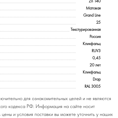
Zn 140
Матовая
Grand Line
25
Текстурированная
Россия
Кликфальц
RUV3
0,45
20 лет
Кликфальц
Drap
RAL 3005
ючительно для ознакомительных целей и не являются
ого кодекса РФ. Информация на сайте носит
 цены и условия поставки вы можете уточнить у наших