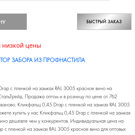
НУ
БЫСТРЫЙ ЗАКАЗ
 низкой цены
ТОР ЗАБОРА ИЗ ПРОФНАСТИЛА
rap с пленкой на замках RAL 3005 красное вино на
альТрейд. Продажа оптом и в розницу по цене от 762
Иваново. Кликфальц 0,45 Drap с пленкой на замках RAL 3005
ожете купить у нас Кликфальц 0,45 Drap с пленкой на замках
ино дешевле чем у конкурентов. Индивидуальная цена на
p с пленкой на замках RAL 3005 красное вино для оптовых