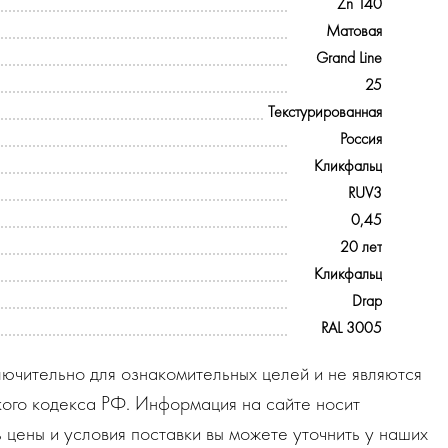
Zn 140
Матовая
Grand Line
25
Текстурированная
Россия
Кликфальц
RUV3
0,45
20 лет
Кликфальц
Drap
RAL 3005
ючительно для ознакомительных целей и не являются
ого кодекса РФ. Информация на сайте носит
 цены и условия поставки вы можете уточнить у наших