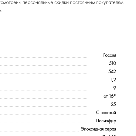
усмотрены персональные скидки постоянным покупателям.
.
Россия
510
542
1,2
9
от 16°
25
С пленкой
Полиэфир
Эпоксидная серая