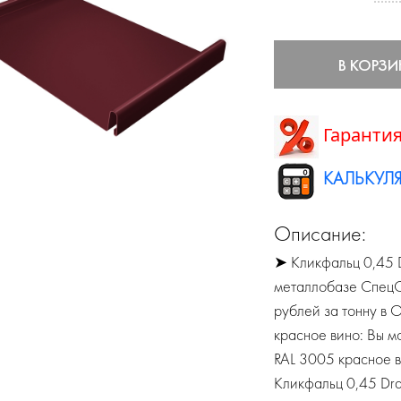
В КОРЗИ
Гарантия
КАЛЬКУЛЯ
Описание:
➤ Кликфальц 0,45 D
металлобазе СпецСт
рублей за тонну в 
красное вино: Вы м
RAL 3005 красное в
Кликфальц 0,45 Dra