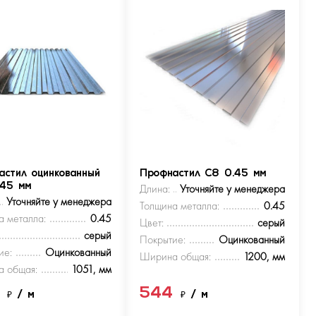
астил оцинкованный
Профнастил С8 0.45 мм
.45 мм
Длина:
Уточняйте у менеджера
Уточняйте у менеджера
Толщина металла:
0.45
а металла:
0.45
Цвет:
серый
серый
Покрытие:
Оцинкованный
ие:
Оцинкованный
Ширина общая:
1200, мм
 общая:
1051, мм
4
544
₽
/ м
₽
/ м