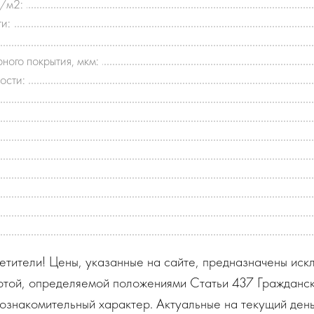
г/м2:
и:
ного покрытия, мкм:
ости:
тители! Цены, указанные на сайте, предназначены искл
ртой, определяемой положениями Статьи 437 Гражданск
ознакомительный характер. Актуальные на текущий день