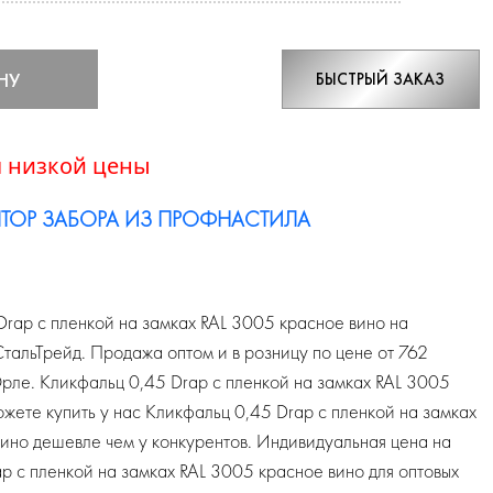
НУ
БЫСТРЫЙ ЗАКАЗ
 низкой цены
ТОР ЗАБОРА ИЗ ПРОФНАСТИЛА
rap с пленкой на замках RAL 3005 красное вино на
альТрейд. Продажа оптом и в розницу по цене от 762
Орле. Кликфальц 0,45 Drap с пленкой на замках RAL 3005
ожете купить у нас Кликфальц 0,45 Drap с пленкой на замках
ино дешевле чем у конкурентов. Индивидуальная цена на
p с пленкой на замках RAL 3005 красное вино для оптовых