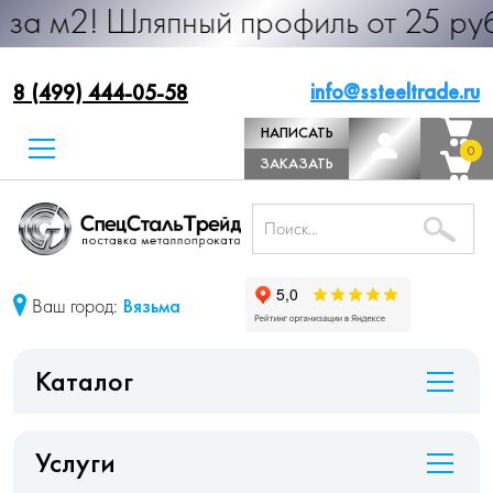
 Шляпный профиль от 25 руб. за м.
info@ssteeltrade.ru
8 (499) 444-05-58
НАПИСАТЬ
0
0
ДИРЕКТОРУ
ЗАКАЗАТЬ
ЗВОНОК
Ваш город:
Вязьма
Каталог
Услуги