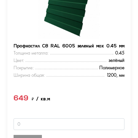
Профнастил С8 RAL 6005 зеленый мох 0.45 мм
Толщина металла:
0.45
Цвет:
зелёный
Покрытие:
Полимерное
Ширина общая:
1200, мм
649
₽
/ кв.м