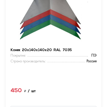
Конек 20х140х140х20 RAL 7035
Покрытие:
ПЭ
Страна производитель:
Россия
450
₽
/ шт