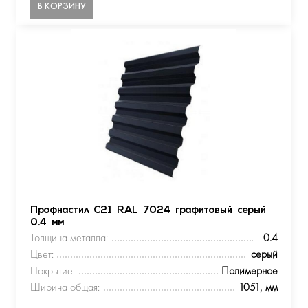
В КОРЗИНУ
Профнастил С21 RAL 7024 графитовый серый
0.4 мм
Толщина металла:
0.4
Цвет:
серый
Покрытие:
Полимерное
Ширина общая:
1051, мм