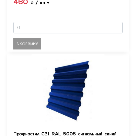
460
₽
/ кв.м
В КОРЗИНУ
Профнастил С21 RAL 5005 сигнальный синий