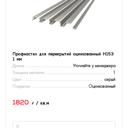
Профнастил для перекрытий оцинкованный Н153
1 мм
Длина:
Уточняйте у менеджера
Толщина металла:
1
Цвет:
серый
Покрытие:
Оцинкованный
1820
₽
/ кв.м