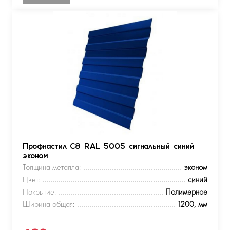
Профнастил С8 RAL 5005 сигнальный синий
эконом
Толщина металла:
эконом
Цвет:
синий
Покрытие:
Полимерное
Ширина общая:
1200, мм