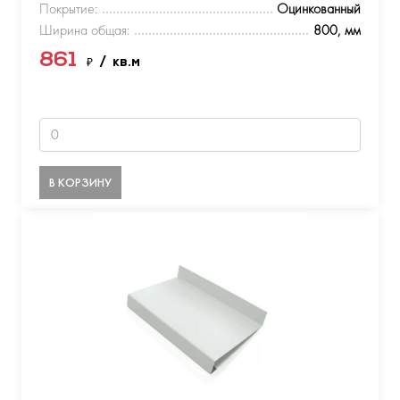
Покрытие:
Оцинкованный
Ширина общая:
800, мм
861
₽
/ кв.м
В КОРЗИНУ