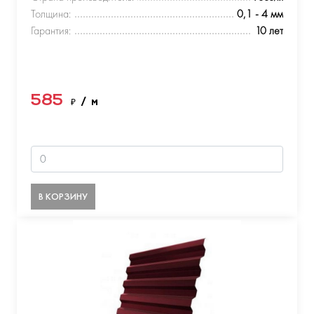
Толщина:
0,1 - 4 мм
Гарантия:
10 лет
585
₽
/ м
В КОРЗИНУ