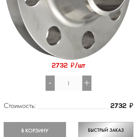
₽
2732
/шт
-
+
Стоимость:
₽
2732
В КОРЗИНУ
БЫСТРЫЙ ЗАКАЗ