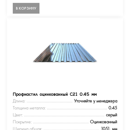
В КОРЗИНУ
Профнастил оцинкованный С21 0.45 мм
Длина:
Уточняйте у менеджера
Толщина металла:
0.45
Цвет:
серый
Покрытие:
Оцинкованный
Ширина общая:
1051, мм