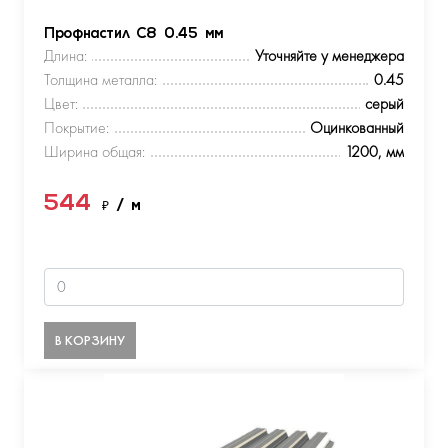
Профнастил С8 0.45 мм
Длина:
Уточняйте у менеджера
Толщина металла:
0.45
Цвет:
серый
Покрытие:
Оцинкованный
Ширина общая:
1200, мм
544
₽
/ м
В КОРЗИНУ