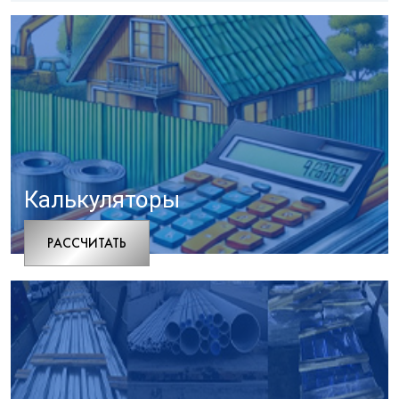
Калькуляторы
РАCСЧИТАТЬ