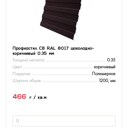
Профнастил С8 RAL 8017 шоколадно-
коричневый 0.35 мм
Толщина металла:
0.35
Цвет:
коричневый
Покрытие:
Полимерное
Ширина общая:
1200, мм
466
₽
/ кв.м