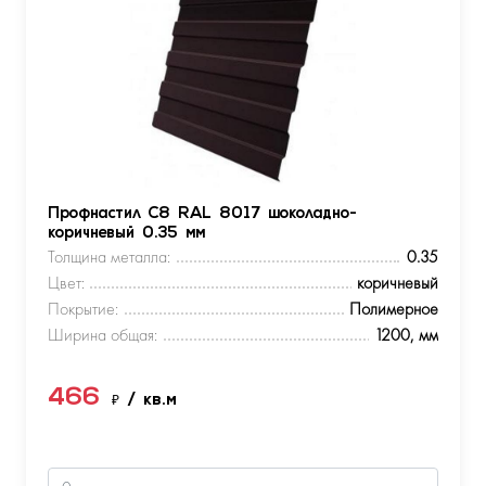
Профнастил С8 RAL 8017 шоколадно-
коричневый 0.35 мм
Толщина металла:
0.35
Цвет:
коричневый
Покрытие:
Полимерное
Ширина общая:
1200, мм
466
₽
/ кв.м