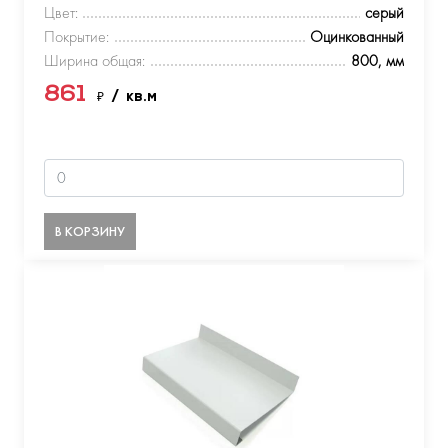
Цвет:
серый
Покрытие:
Оцинкованный
Ширина общая:
800, мм
861
₽
/ кв.м
В КОРЗИНУ