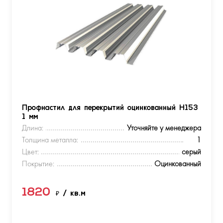
Профнастил для перекрытий оцинкованный Н153
1 мм
Длина:
Уточняйте у менеджера
Толщина металла:
1
Цвет:
серый
Покрытие:
Оцинкованный
1820
₽
/ кв.м