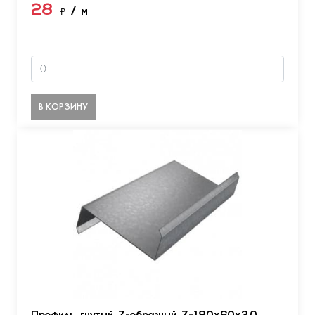
28
₽
/ м
В КОРЗИНУ