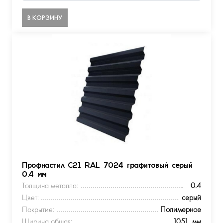
В КОРЗИНУ
Профнастил С21 RAL 7024 графитовый серый
0.4 мм
Толщина металла:
0.4
Цвет:
серый
Покрытие:
Полимерное
Ширина общая:
1051, мм