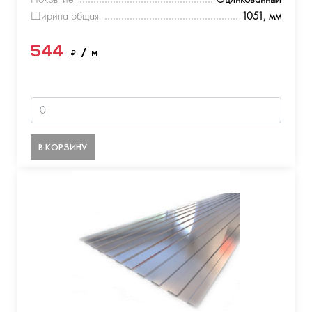
Ширина общая:
1051, мм
544
₽
/ м
В КОРЗИНУ