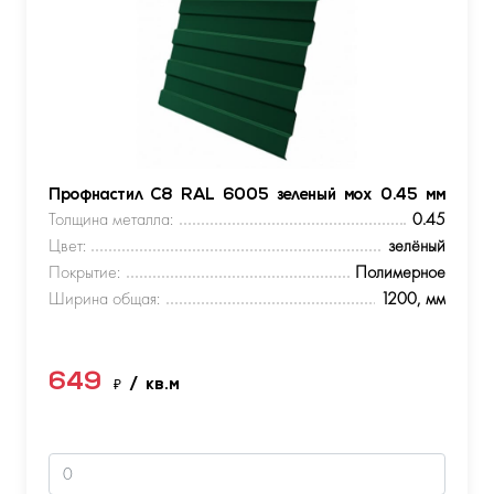
Профнастил С8 RAL 6005 зеленый мох 0.45 мм
Толщина металла:
0.45
Цвет:
зелёный
Покрытие:
Полимерное
Ширина общая:
1200, мм
649
₽
/ кв.м