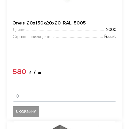
Отлив 20х150х20х20 RAL 5005
Длина:
2000
Страна производитель:
Россия
580
₽
/ шт
В КОРЗИНУ