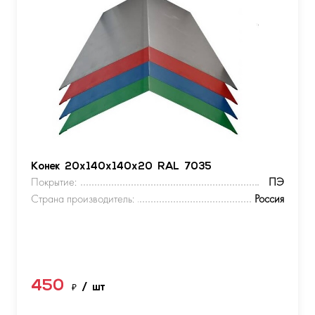
Конек 20х140х140х20 RAL 7035
Покрытие:
ПЭ
Страна производитель:
Россия
450
₽
/ шт