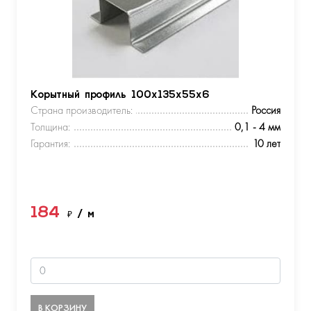
Корытный профиль 100х135х55х6
Страна производитель:
Россия
Толщина:
0,1 - 4 мм
Гарантия:
10 лет
184
₽
/ м
В КОРЗИНУ