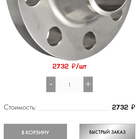
₽
2732
/шт
-
+
Стоимость:
₽
2732
В КОРЗИНУ
БЫСТРЫЙ ЗАКАЗ