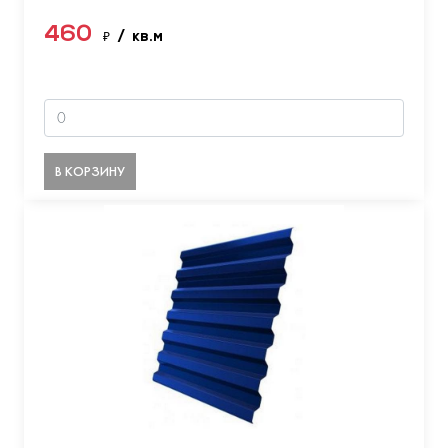
460
₽
/ кв.м
В КОРЗИНУ