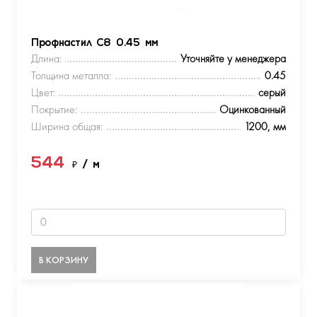
Профнастил С8 0.45 мм
Длина:
Уточняйте у менеджера
Толщина металла:
0.45
Цвет:
серый
Покрытие:
Оцинкованный
Ширина общая:
1200, мм
544
₽
/ м
В КОРЗИНУ