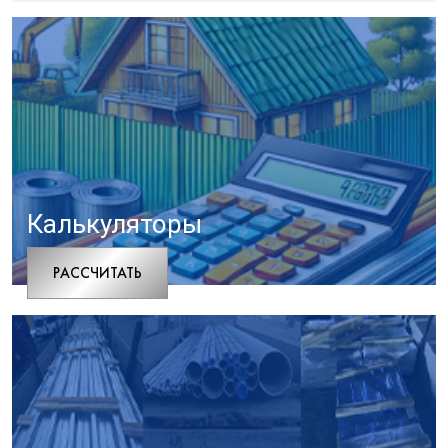
Калькуляторы
РАCСЧИТАТЬ