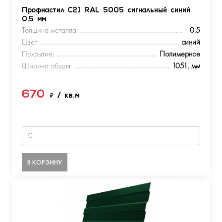
Профнастил С21 RAL 5005 сигнальный синий
0.5 мм
Толщина металла:
0.5
Цвет:
синий
Покрытие:
Полимерное
Ширина общая:
1051, мм
670
₽
/ кв.м
В КОРЗИНУ