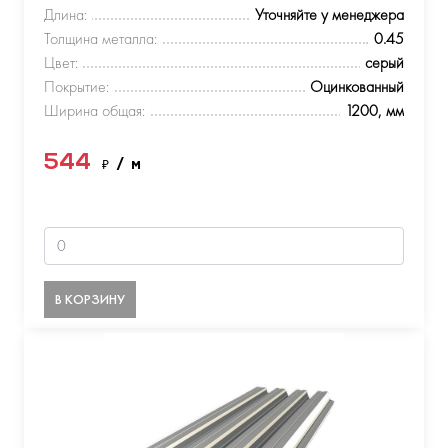
Длина:
Уточняйте у менеджера
Толщина металла:
0.45
Цвет:
серый
Покрытие:
Оцинкованный
Ширина общая:
1200, мм
544
₽
/ м
В КОРЗИНУ