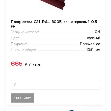
Профнастил С21 RAL 3005 винно-красный 0.5
мм
Толщина металла:
0.5
Цвет:
красный
Покрытие:
Полимерное
Ширина общая:
1051, мм
665
₽
/ кв.м
В КОРЗИНУ