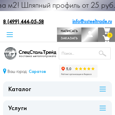
япный профиль от 25 руб. за м.п. 
info@ssteeltrade.ru
8 (499) 444-05-58
НАПИСАТЬ
0
0
ДИРЕКТОРУ
ЗАКАЗАТЬ
ЗВОНОК
Ваш город:
Саратов
Каталог
Услуги