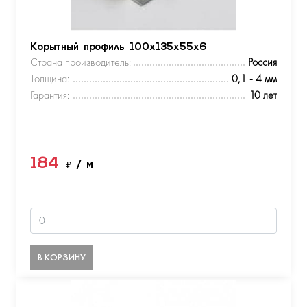
Корытный профиль 100х135х55х6
Страна производитель:
Россия
Толщина:
0,1 - 4 мм
Гарантия:
10 лет
184
₽
/ м
В КОРЗИНУ