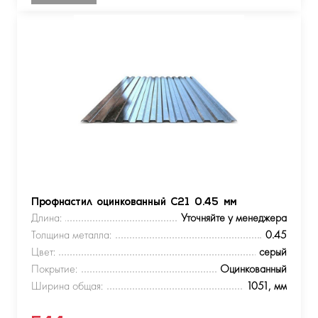
Профнастил оцинкованный С21 0.45 мм
Длина:
Уточняйте у менеджера
Толщина металла:
0.45
Цвет:
серый
Покрытие:
Оцинкованный
Ширина общая:
1051, мм