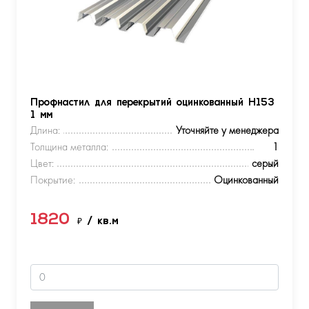
Профнастил для перекрытий оцинкованный Н153
1 мм
Длина:
Уточняйте у менеджера
Толщина металла:
1
Цвет:
серый
Покрытие:
Оцинкованный
1820
₽
/ кв.м