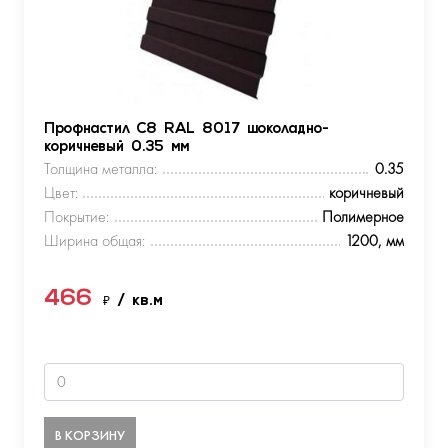
Профнастил С8 RAL 8017 шоколадно-
коричневый 0.35 мм
Толщина металла:
0.35
Цвет:
коричневый
Покрытие:
Полимерное
Ширина общая:
1200, мм
466
₽
/ кв.м
В КОРЗИНУ