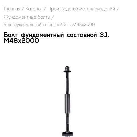
Главная
Каталог
Производство металлоизделий
/
/
/
Фундаментные болты
/
Болт фундаментный составной 3.1. М48х2000
Болт фундаментный составной 3.1.
М48х2000