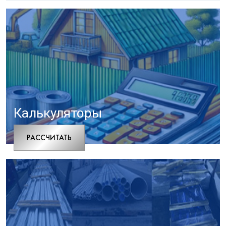
Калькуляторы
РАCСЧИТАТЬ