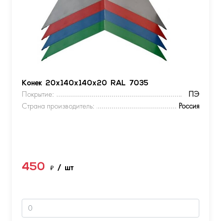
Конек 20х140х140х20 RAL 7035
Покрытие:
ПЭ
Страна производитель:
Россия
450
₽
/ шт