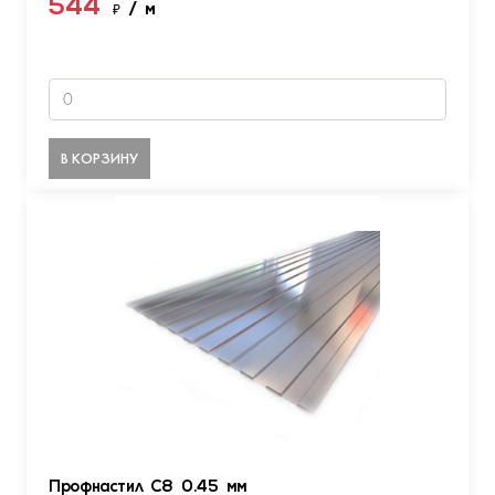
544
₽
/ м
В КОРЗИНУ
Профнастил С8 0.45 мм