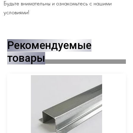
Будьте внимательны и ознакомьтесь с нашими
условиями!
Рекомендуемые
товары