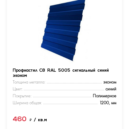
Профнастил С8 RAL 5005 сигнальный синий
эконом
Толщина металла:
эконом
Цвет:
синий
Покрытие:
Полимерное
Ширина общая:
1200, мм
460
₽
/ кв.м