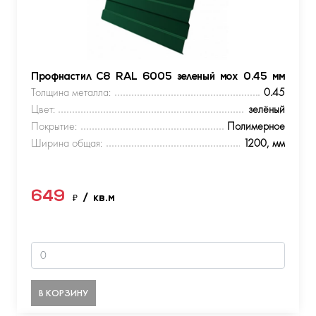
Профнастил С8 RAL 6005 зеленый мох 0.45 мм
Толщина металла:
0.45
Цвет:
зелёный
Покрытие:
Полимерное
Ширина общая:
1200, мм
649
₽
/ кв.м
В КОРЗИНУ