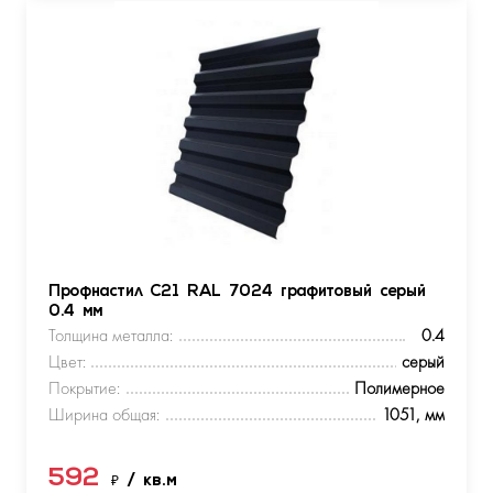
Профнастил С21 RAL 7024 графитовый серый
0.4 мм
Толщина металла:
0.4
Цвет:
серый
Покрытие:
Полимерное
Ширина общая:
1051, мм
592
₽
/ кв.м