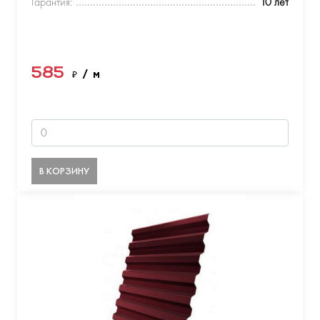
Гарантия:
10 лет
585
₽
/ м
В КОРЗИНУ