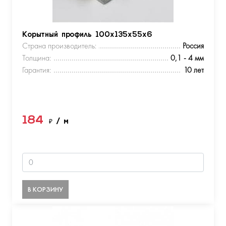
Корытный профиль 100х135х55х6
Страна производитель:
Россия
Толщина:
0,1 - 4 мм
Гарантия:
10 лет
184
₽
/ м
В КОРЗИНУ