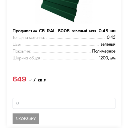
Профнастил С8 RAL 6005 зеленый мох 0.45 мм
Толщина металла:
0.45
Цвет:
зелёный
Покрытие:
Полимерное
Ширина общая:
1200, мм
649
₽
/ кв.м
В КОРЗИНУ