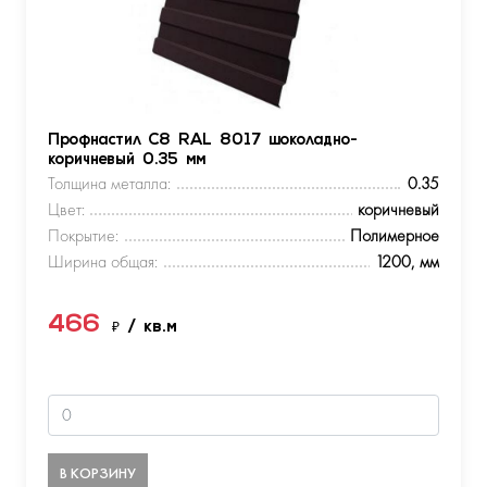
Профнастил С8 RAL 8017 шоколадно-
коричневый 0.35 мм
Толщина металла:
0.35
Цвет:
коричневый
Покрытие:
Полимерное
Ширина общая:
1200, мм
466
₽
/ кв.м
В КОРЗИНУ