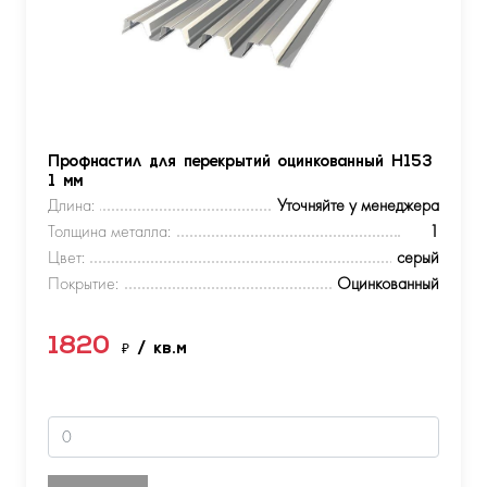
Профнастил для перекрытий оцинкованный Н153
1 мм
Длина:
Уточняйте у менеджера
Толщина металла:
1
Цвет:
серый
Покрытие:
Оцинкованный
1820
₽
/ кв.м