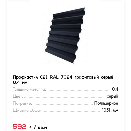
Профнастил С21 RAL 7024 графитовый серый
0.4 мм
Толщина металла:
0.4
Цвет:
серый
Покрытие:
Полимерное
Ширина общая:
1051, мм
592
₽
/ кв.м