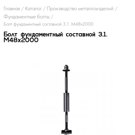
Главная
Каталог
Производство металлоизделий
/
/
/
Фундаментные болты
/
Болт фундаментный составной 3.1. М48х2000
Болт фундаментный составной 3.1.
М48х2000