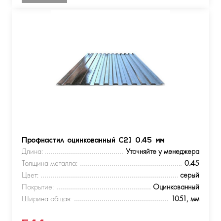
Профнастил оцинкованный С21 0.45 мм
Длина:
Уточняйте у менеджера
Толщина металла:
0.45
Цвет:
серый
Покрытие:
Оцинкованный
Ширина общая:
1051, мм