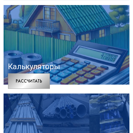
Калькуляторы
РАCСЧИТАТЬ