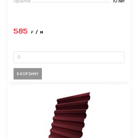
Гарантия:
10 лет
585
₽
/ м
В КОРЗИНУ