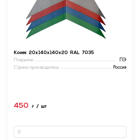
Конек 20х140х140х20 RAL 7035
Покрытие:
ПЭ
Страна производитель:
Россия
450
₽
/ шт