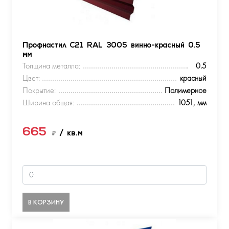
Профнастил С21 RAL 3005 винно-красный 0.5
мм
Толщина металла:
0.5
Цвет:
красный
Покрытие:
Полимерное
Ширина общая:
1051, мм
665
₽
/ кв.м
В КОРЗИНУ