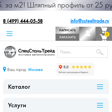
Шляпный профиль от 25 руб. за м.п
info@ssteeltrade.ru
8 (499) 444-05-58
НАПИСАТЬ
0
0
ДИРЕКТОРУ
ЗАКАЗАТЬ
ЗВОНОК
Ваш город:
Москва
Каталог
Услуги