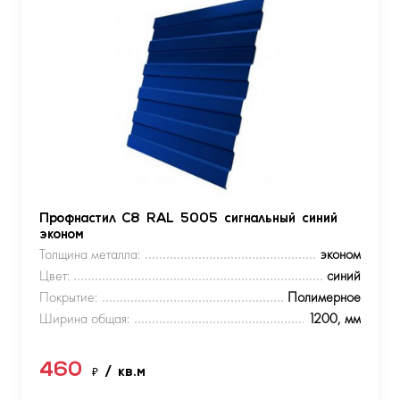
Профнастил С8 RAL 5005 сигнальный синий
эконом
Толщина металла:
эконом
Цвет:
синий
Покрытие:
Полимерное
Ширина общая:
1200, мм
460
₽
/ кв.м