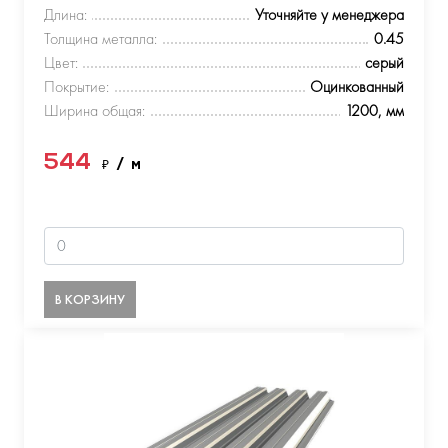
Длина:
Уточняйте у менеджера
Толщина металла:
0.45
Цвет:
серый
Покрытие:
Оцинкованный
Ширина общая:
1200, мм
544
₽
/ м
В КОРЗИНУ