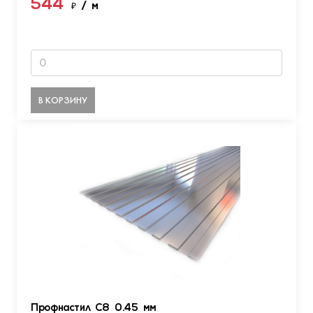
544
₽
/ м
В КОРЗИНУ
Профнастил С8 0.45 мм