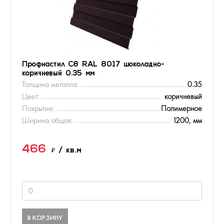
Профнастил С8 RAL 8017 шоколадно-
коричневый 0.35 мм
Толщина металла:
0.35
Цвет:
коричневый
Покрытие:
Полимерное
Ширина общая:
1200, мм
466
₽
/ кв.м
В КОРЗИНУ