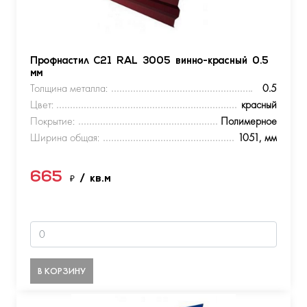
Профнастил С21 RAL 3005 винно-красный 0.5
мм
Толщина металла:
0.5
Цвет:
красный
Покрытие:
Полимерное
Ширина общая:
1051, мм
665
₽
/ кв.м
В КОРЗИНУ