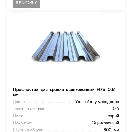
В КОРЗИНУ
Профнастил для кровли оцинкованный Н75 0.6
мм
Длина:
Уточняйте у менеджера
Толщина металла:
0.6
Цвет:
серый
Покрытие:
Оцинкованный
Ширина общая:
800, мм