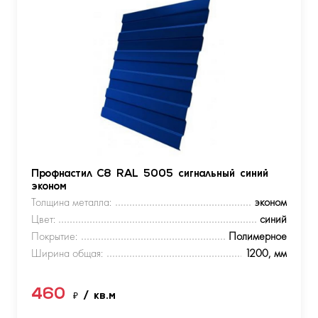
Профнастил С8 RAL 5005 сигнальный синий
эконом
Толщина металла:
эконом
Цвет:
синий
Покрытие:
Полимерное
Ширина общая:
1200, мм
460
₽
/ кв.м