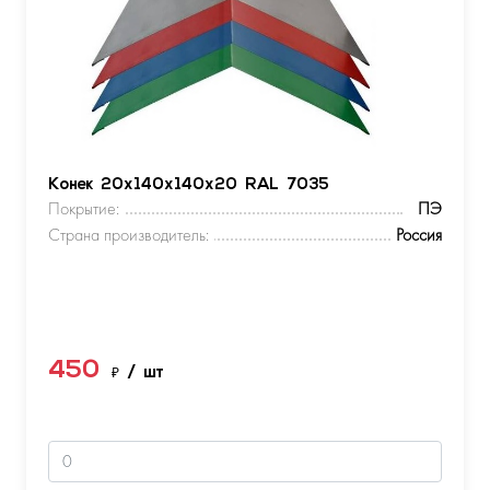
Конек 20х140х140х20 RAL 7035
Покрытие:
ПЭ
Страна производитель:
Россия
450
₽
/ шт