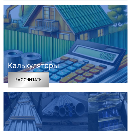
Калькуляторы
РАCСЧИТАТЬ