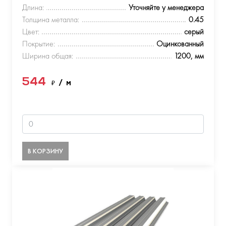
Длина:
Уточняйте у менеджера
Толщина металла:
0.45
Цвет:
серый
Покрытие:
Оцинкованный
Ширина общая:
1200, мм
544
₽
/ м
В КОРЗИНУ