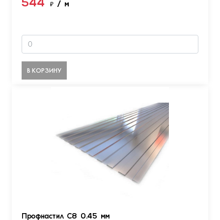
544
₽
/ м
В КОРЗИНУ
Профнастил С8 0.45 мм