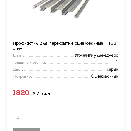
Профнастил для перекрытий оцинкованный Н153
1 мм
Длина:
Уточняйте у менеджера
Толщина металла:
1
Цвет:
серый
Покрытие:
Оцинкованный
1820
₽
/ кв.м