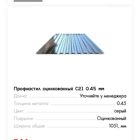
Профнастил оцинкованный С21 0.45 мм
Длина:
Уточняйте у менеджера
Толщина металла:
0.45
Цвет:
серый
Покрытие:
Оцинкованный
Ширина общая:
1051, мм