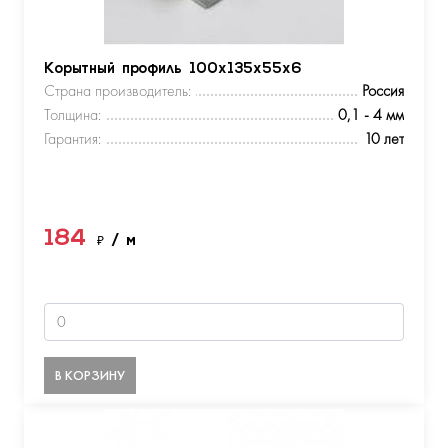
Корытный профиль 100х135х55х6
Страна производитель:
Россия
Толщина:
0,1 - 4 мм
Гарантия:
10 лет
184
₽
/ м
В КОРЗИНУ