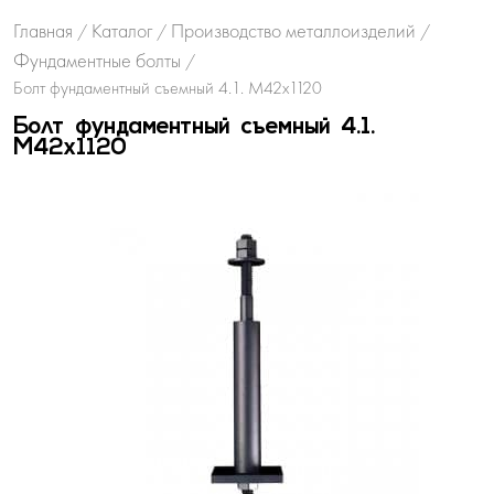
Главная
Каталог
Производство металлоизделий
/
/
/
Фундаментные болты
/
Болт фундаментный съемный 4.1. М42х1120
Болт фундаментный съемный 4.1.
М42х1120