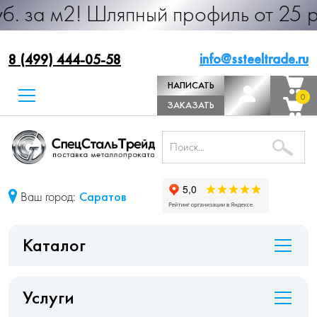
 Шляпный профиль от 25 руб. за м.
info@ssteeltrade.ru
8 (499) 444-05-58
НАПИСАТЬ
0
0
ДИРЕКТОРУ
ЗАКАЗАТЬ
ЗВОНОК
Ваш город:
Саратов
Каталог
Услуги