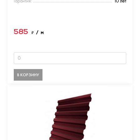
Гарантия:
10 лет
585
₽
/ м
В КОРЗИНУ