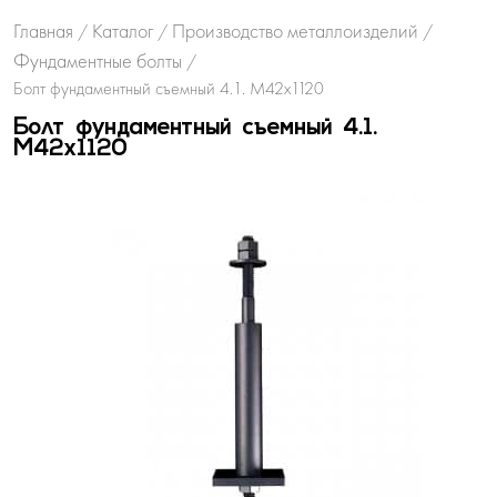
Главная
Каталог
Производство металлоизделий
/
/
/
Фундаментные болты
/
Болт фундаментный съемный 4.1. М42х1120
Болт фундаментный съемный 4.1.
М42х1120