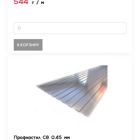
544
₽
/ м
В КОРЗИНУ
Профнастил С8 0.45 мм