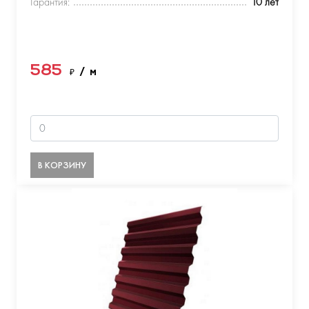
Гарантия:
10 лет
585
₽
/ м
В КОРЗИНУ