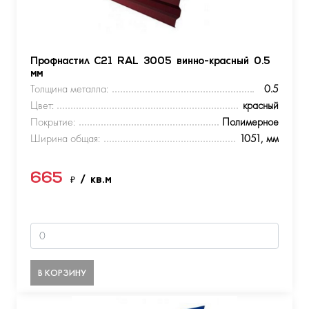
Профнастил С21 RAL 3005 винно-красный 0.5
мм
Толщина металла:
0.5
Цвет:
красный
Покрытие:
Полимерное
Ширина общая:
1051, мм
665
₽
/ кв.м
В КОРЗИНУ