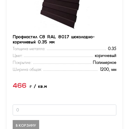
Профнастил С8 RAL 8017 шоколадно-
коричневый 0.35 мм
Толщина металла:
0.35
Цвет:
коричневый
Покрытие:
Полимерное
Ширина общая:
1200, мм
466
₽
/ кв.м
В КОРЗИНУ