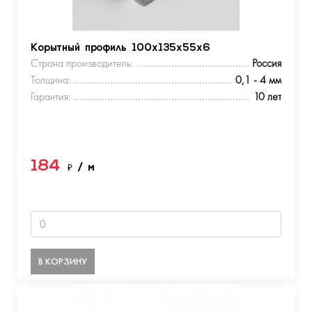
Корытный профиль 100х135х55х6
Страна производитель:
Россия
Толщина:
0,1 - 4 мм
Гарантия:
10 лет
184
₽
/ м
В КОРЗИНУ