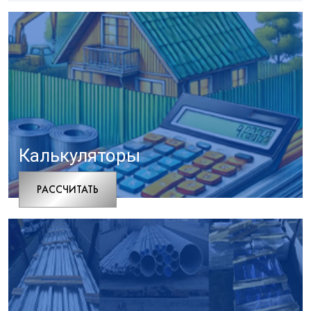
Калькуляторы
РАCСЧИТАТЬ