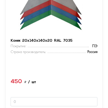
Конек 20х140х140х20 RAL 7035
Покрытие:
ПЭ
Страна производитель:
Россия
450
₽
/ шт