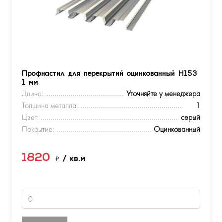
Профнастил для перекрытий оцинкованный Н153
1 мм
Длина:
Уточняйте у менеджера
Толщина металла:
1
Цвет:
серый
Покрытие:
Оцинкованный
1820
₽
/ кв.м