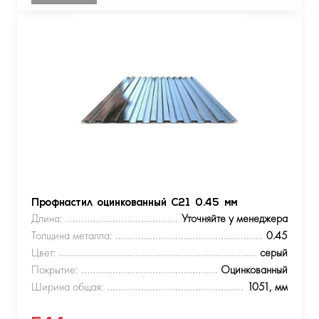
Профнастил оцинкованный С21 0.45 мм
Длина:
Уточняйте у менеджера
Толщина металла:
0.45
Цвет:
серый
Покрытие:
Оцинкованный
Ширина общая:
1051, мм