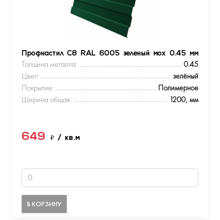
Профнастил С8 RAL 6005 зеленый мох 0.45 мм
Толщина металла:
0.45
Цвет:
зелёный
Покрытие:
Полимерное
Ширина общая:
1200, мм
649
₽
/ кв.м
В КОРЗИНУ