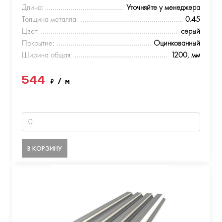
Длина:
Уточняйте у менеджера
Толщина металла:
0.45
Цвет:
серый
Покрытие:
Оцинкованный
Ширина общая:
1200, мм
544
₽
/ м
В КОРЗИНУ