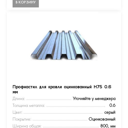
В КОРЗИНУ
Профнастил для кровли оцинкованный Н75 0.6
мм
Длина:
Уточняйте у менеджера
Толщина металла:
0.6
Цвет:
серый
Покрытие:
Оцинкованный
Ширина общая:
800, мм