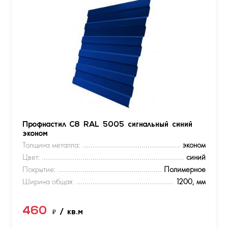
Профнастил С8 RAL 5005 сигнальный синий
эконом
Толщина металла:
эконом
Цвет:
синий
Покрытие:
Полимерное
Ширина общая:
1200, мм
460
₽
/ кв.м