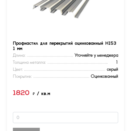
Профнастил для перекрытий оцинкованный Н153
1 мм
Длина:
Уточняйте у менеджера
Толщина металла:
1
Цвет:
серый
Покрытие:
Оцинкованный
1820
₽
/ кв.м