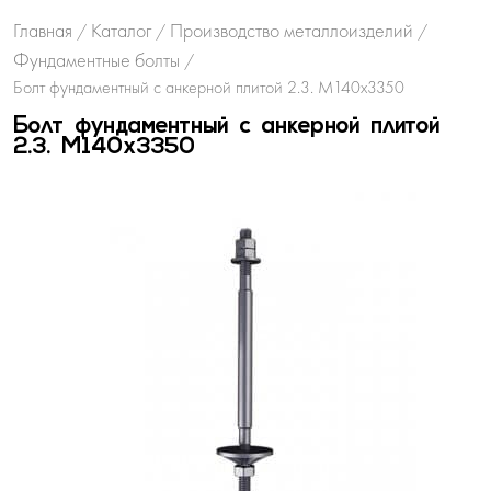
Главная
Каталог
Производство металлоизделий
/
/
/
Фундаментные болты
/
Болт фундаментный с анкерной плитой 2.3. М140х3350
Болт фундаментный с анкерной плитой
2.3. М140х3350