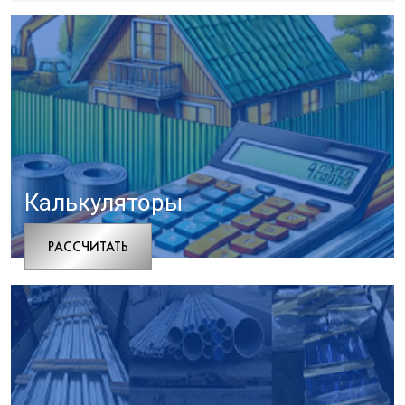
Калькуляторы
РАCСЧИТАТЬ