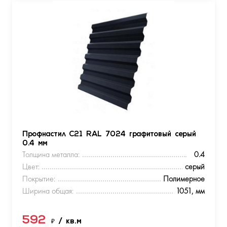
Профнастил С21 RAL 7024 графитовый серый
0.4 мм
Толщина металла:
0.4
Цвет:
серый
Покрытие:
Полимерное
Ширина общая:
1051, мм
592
₽
/ кв.м