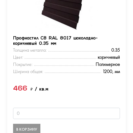
Профнастил С8 RAL 8017 шоколадно-
коричневый 0.35 мм
Толщина металла:
0.35
Цвет:
коричневый
Покрытие:
Полимерное
Ширина общая:
1200, мм
466
₽
/ кв.м
В КОРЗИНУ