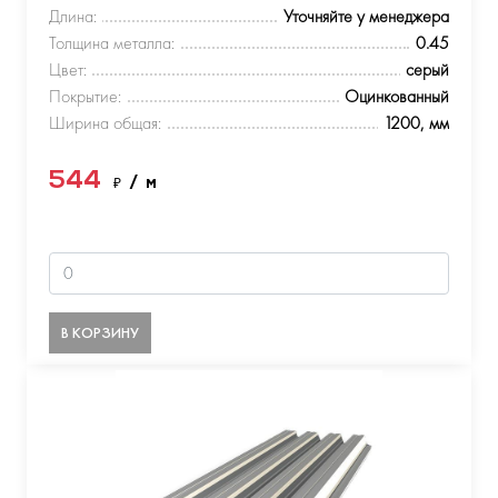
Длина:
Уточняйте у менеджера
Толщина металла:
0.45
Цвет:
серый
Покрытие:
Оцинкованный
Ширина общая:
1200, мм
544
₽
/ м
В КОРЗИНУ