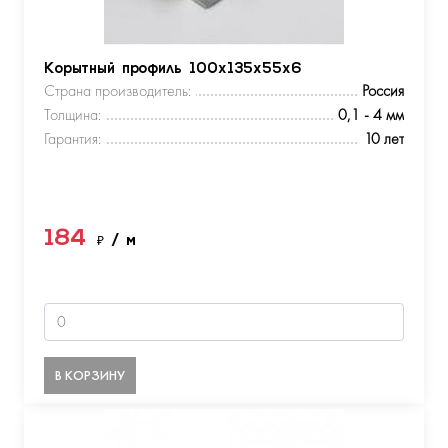
Корытный профиль 100х135х55х6
Страна производитель:
Россия
Толщина:
0,1 - 4 мм
Гарантия:
10 лет
184
₽
/ м
В КОРЗИНУ