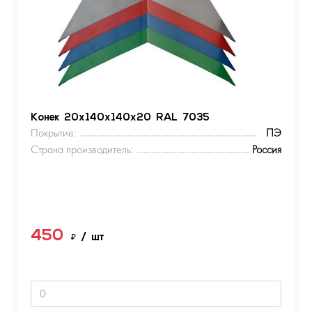
Конек 20х140х140х20 RAL 7035
Покрытие:
ПЭ
Страна производитель:
Россия
450
₽
/ шт