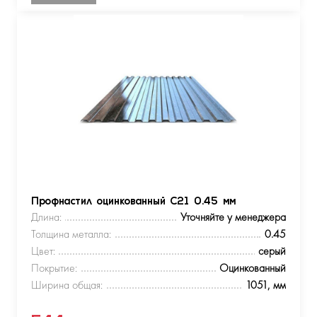
Профнастил оцинкованный С21 0.45 мм
Длина:
Уточняйте у менеджера
Толщина металла:
0.45
Цвет:
серый
Покрытие:
Оцинкованный
Ширина общая:
1051, мм