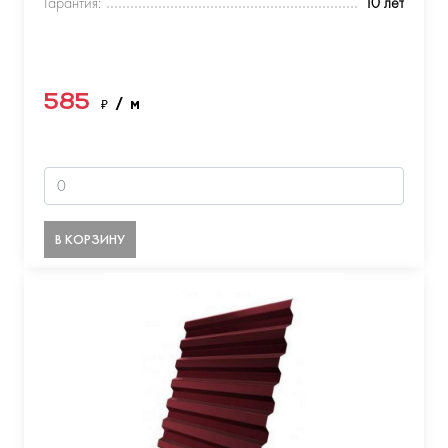
Гарантия:
10 лет
585
₽
/ м
В КОРЗИНУ