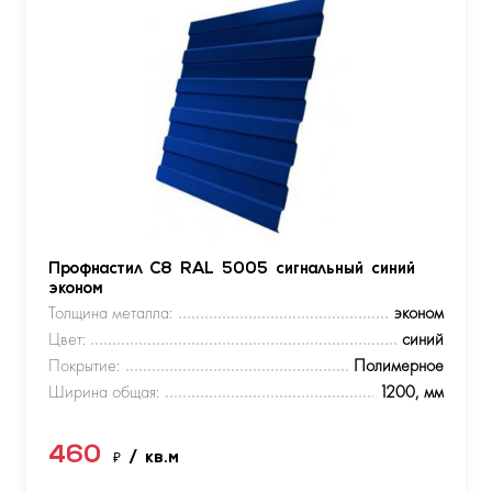
Профнастил С8 RAL 5005 сигнальный синий
эконом
Толщина металла:
эконом
Цвет:
синий
Покрытие:
Полимерное
Ширина общая:
1200, мм
460
₽
/ кв.м