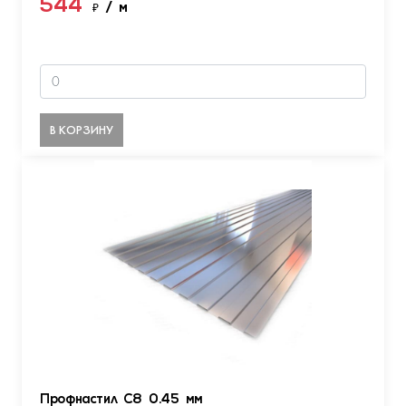
544
₽
/ м
В КОРЗИНУ
Профнастил С8 0.45 мм