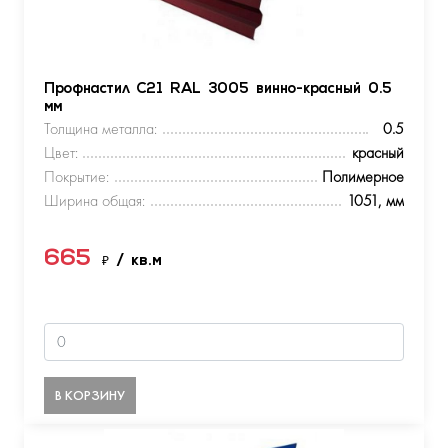
Профнастил С21 RAL 3005 винно-красный 0.5
мм
Толщина металла:
0.5
Цвет:
красный
Покрытие:
Полимерное
Ширина общая:
1051, мм
665
₽
/ кв.м
В КОРЗИНУ