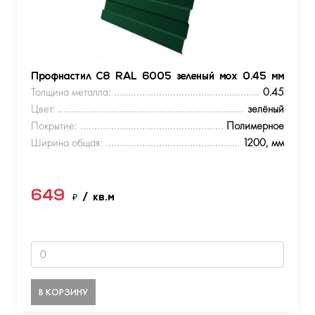
Профнастил С8 RAL 6005 зеленый мох 0.45 мм
Толщина металла:
0.45
Цвет:
зелёный
Покрытие:
Полимерное
Ширина общая:
1200, мм
649
₽
/ кв.м
В КОРЗИНУ