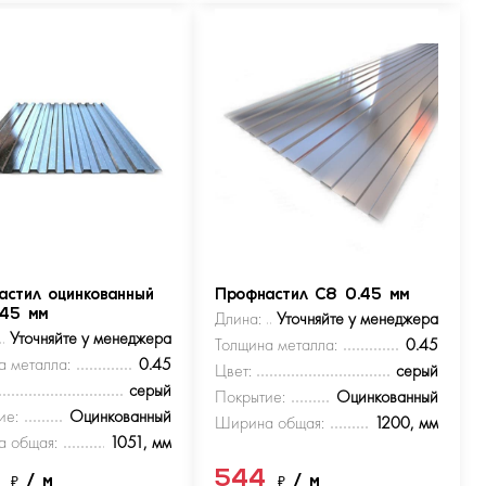
астил оцинкованный
Профнастил С8 0.45 мм
.45 мм
Длина:
Уточняйте у менеджера
Уточняйте у менеджера
Толщина металла:
0.45
а металла:
0.45
Цвет:
серый
серый
Покрытие:
Оцинкованный
ие:
Оцинкованный
Ширина общая:
1200, мм
 общая:
1051, мм
4
544
₽
/ м
₽
/ м