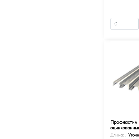
Профнастил 
оцинкованны
Длина:
Уточ