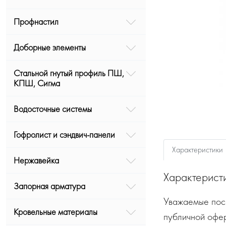
Профнастил
Доборные элементы
Стальной гнутый профиль ПШ,
КПШ, Сигма
Водосточные системы
Гофролист и сэндвич-панели
Характеристики
Нержавейка
Характерист
Запорная арматура
Уважаемые посе
Кровельные материалы
публичной офе