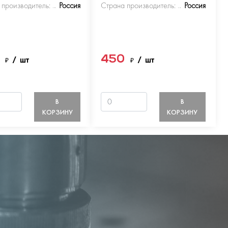
 производитель:
Россия
Страна производитель:
Россия
0
450
₽
/ шт
₽
/ шт
В
В
КОРЗИНУ
КОРЗИНУ