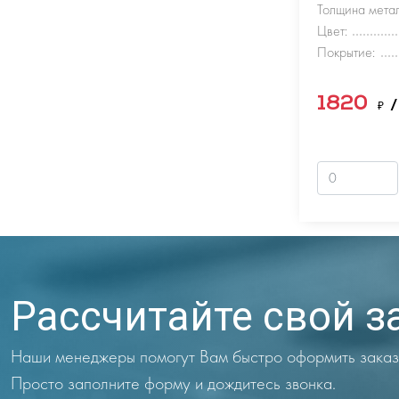
Толщина метал
Цвет:
Покрытие:
1820
₽
/
Рассчитайте свой з
Наши менеджеры помогут Вам быстро оформить заказ
Просто заполните форму и дождитесь звонка.