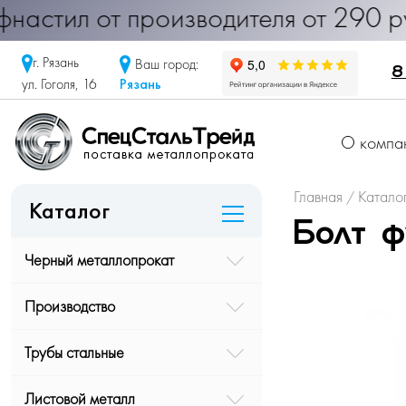
 Профнастил от производителя от 2
г. Рязань
Ваш город:
8
Рязань
ул. Гоголя, 16
О компа
Главная
Катало
/
Каталог
Болт ф
Черный металлопрокат
Производство
Трубы стальные
Листовой металл