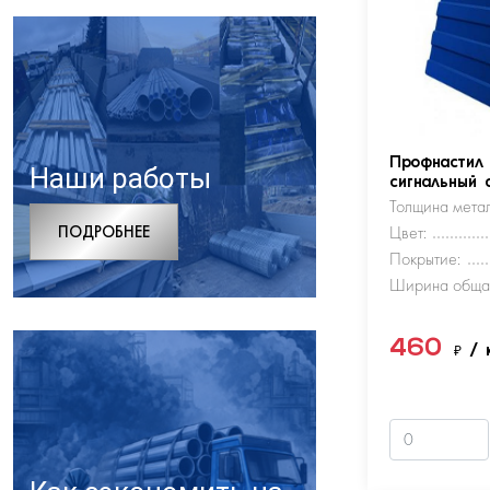
Профнастил
Наши работы
сигнальный 
Толщина метал
ПОДРОБНЕЕ
Цвет:
Покрытие:
Ширина обща
460
₽
/ 