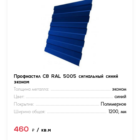
Профнастил С8 RAL 5005 сигнальный синий
эконом
Толщина металла:
эконом
Цвет:
синий
Покрытие:
Полимерное
Ширина общая:
1200, мм
460
₽
/ кв.м