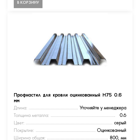
В КОРЗИНУ
Профнастил для кровли оцинкованный Н75 0.6
мм
Длина:
Уточняйте у менеджера
Толщина металла:
0.6
Цвет:
серый
Покрытие:
Оцинкованный
Ширина общая:
800, мм