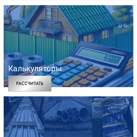
Калькуляторы
РАCСЧИТАТЬ