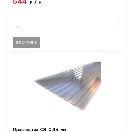
544
₽
/ м
В КОРЗИНУ
Профнастил С8 0.45 мм