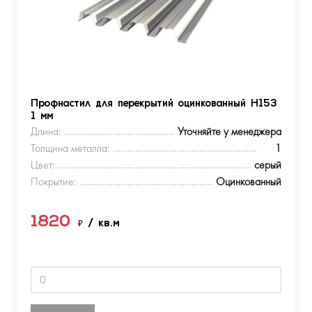
Профнастил для перекрытий оцинкованный Н153
1 мм
Длина:
Уточняйте у менеджера
Толщина металла:
1
Цвет:
серый
Покрытие:
Оцинкованный
1820
₽
/ кв.м