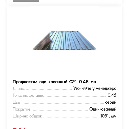
Профнастил оцинкованный С21 0.45 мм
Длина:
Уточняйте у менеджера
Толщина металла:
0.45
Цвет:
серый
Покрытие:
Оцинкованный
Ширина общая:
1051, мм