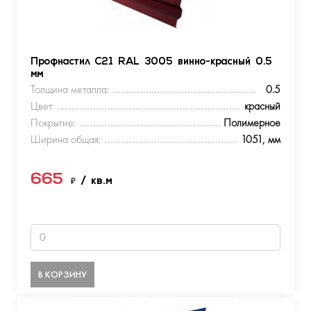
Профнастил С21 RAL 3005 винно-красный 0.5
мм
Толщина металла:
0.5
Цвет:
красный
Покрытие:
Полимерное
Ширина общая:
1051, мм
665
₽
/ кв.м
В КОРЗИНУ