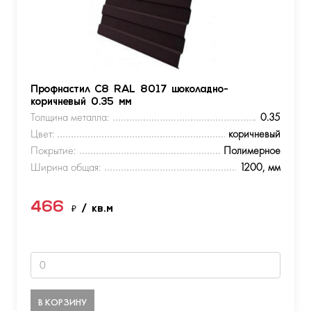
Профнастил С8 RAL 8017 шоколадно-
коричневый 0.35 мм
Толщина металла:
0.35
Цвет:
коричневый
Покрытие:
Полимерное
Ширина общая:
1200, мм
466
₽
/ кв.м
В КОРЗИНУ