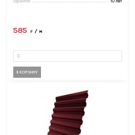
Гарантия:
10 лет
585
₽
/ м
В КОРЗИНУ