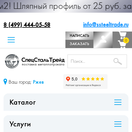
ый профиль от 25 руб. за м.п. Про
info@ssteeltrade.ru
8 (499) 444-05-58
НАПИСАТЬ
0
0
ДИРЕКТОРУ
ЗАКАЗАТЬ
ЗВОНОК
Ваш город:
Ржев
Каталог
Услуги