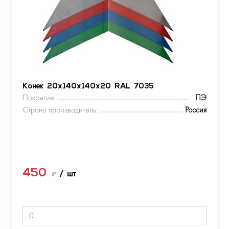
Конек 20х140х140х20 RAL 7035
Покрытие:
ПЭ
Страна производитель:
Россия
450
₽
/ шт