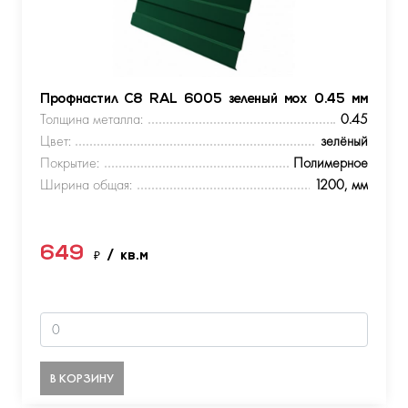
Профнастил С8 RAL 6005 зеленый мох 0.45 мм
Толщина металла:
0.45
Цвет:
зелёный
Покрытие:
Полимерное
Ширина общая:
1200, мм
649
₽
/ кв.м
В КОРЗИНУ