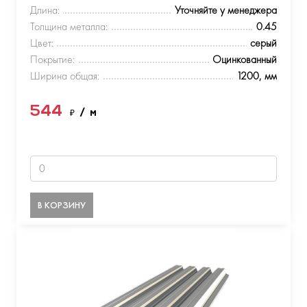
Длина:
Уточняйте у менеджера
Толщина металла:
0.45
Цвет:
серый
Покрытие:
Оцинкованный
Ширина общая:
1200, мм
544
₽
/ м
В КОРЗИНУ