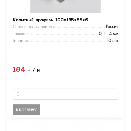
Корытный профиль 100х135х55х6
Страна производитель:
Россия
Толщина:
0,1 - 4 мм
Гарантия:
10 лет
184
₽
/ м
В КОРЗИНУ