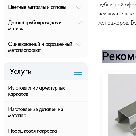
публичной офе
Цветные металлы и сплавы
исключительно 
менеджеров. Бу
Детали трубопроводов и
метизы
Оцинкованный и окрашенный
металлопрокат
Реком
Услуги
Изготовление арматурных
каркасов
Изготовление деталей из
металла
Порошковая покраска