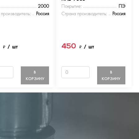
2000
Покрытие:
ПЭ
 производитель:
Россия
Страна производитель:
Россия
0
450
₽
/ шт
₽
/ шт
В
В
КОРЗИНУ
КОРЗИНУ