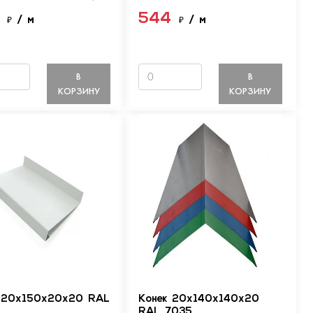
4
544
₽
/ м
₽
/ м
В
В
КОРЗИНУ
КОРЗИНУ
 20х150х20х20 RAL
Конек 20х140х140х20
RAL 7035