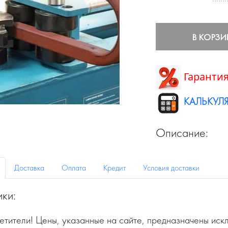
В КОРЗИ
Гарантия
КАЛЬКУЛЯ
Описание:
Доставка
Оплата
Кредит
Условия доставки
ики:
тители! Цены, указанные на сайте, предназначены искл