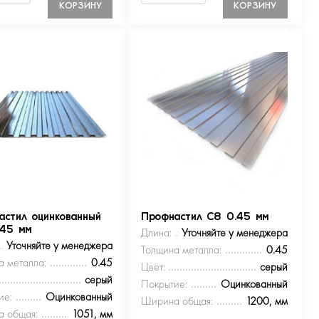
КОРЗИНУ
КОРЗИНУ
астил оцинкованный
Профнастил С8 0.45 мм
.45 мм
Длина:
Уточняйте у менеджера
Уточняйте у менеджера
Толщина металла:
0.45
а металла:
0.45
Цвет:
серый
серый
Покрытие:
Оцинкованный
ие:
Оцинкованный
Ширина общая:
1200, мм
 общая:
1051, мм