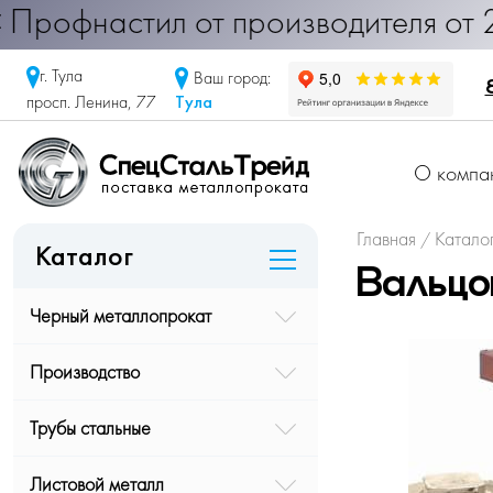
настил от производителя от 290 руб
г. Тула
Ваш город:
Тула
просп. Ленина, 77
О компа
Главная
Катало
/
Каталог
Вальцо
Черный металлопрокат
Производство
Трубы стальные
Листовой металл