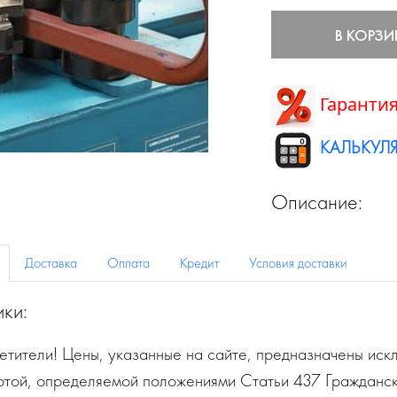
В КОРЗИ
Гарантия
КАЛЬКУЛЯ
Описание:
Доставка
Оплата
Кредит
Условия доставки
ики:
тители! Цены, указанные на сайте, предназначены искл
ртой, определяемой положениями Статьи 437 Гражданск