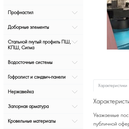
Профнастил
Доборные элементы
Стальной гнутый профиль ПШ,
КПШ, Сигма
Водосточные системы
Гофролист и сэндвич-панели
Характеристики
Нержавейка
Характерист
Запорная арматура
Уважаемые посе
Кровельные материалы
публичной офе