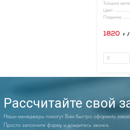
Толщина метал
Цвет:
Покрытие:
1820
₽
/
Рассчитайте свой з
Наши менеджеры помогут Вам быстро оформить заказ
Просто заполните форму и дождитесь звонка.