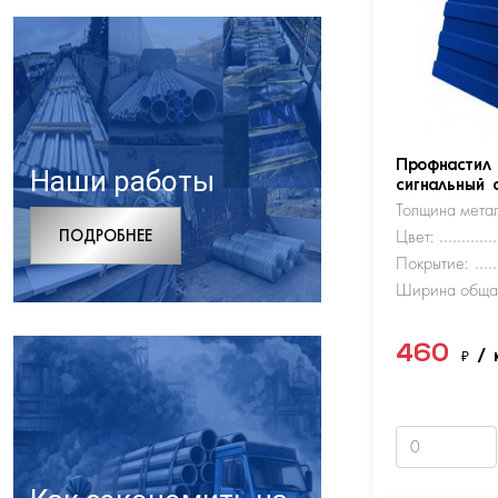
Профнастил
Наши работы
сигнальный 
Толщина метал
ПОДРОБНЕЕ
Цвет:
Покрытие:
Ширина обща
460
₽
/ 