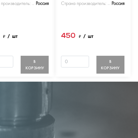
 производитель:
Россия
Страна производитель:
Россия
0
450
₽
/ шт
₽
/ шт
В
В
КОРЗИНУ
КОРЗИНУ