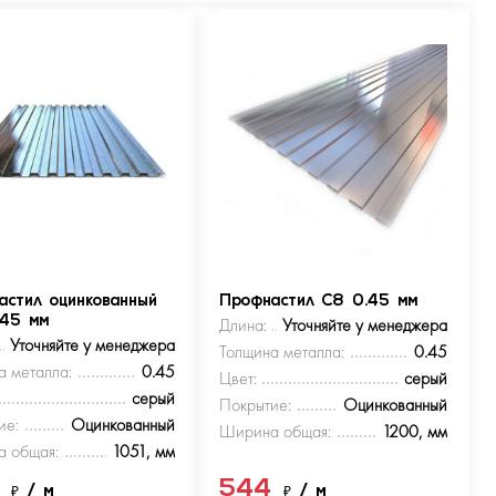
астил оцинкованный
Профнастил С8 0.45 мм
.45 мм
Длина:
Уточняйте у менеджера
Уточняйте у менеджера
Толщина металла:
0.45
а металла:
0.45
Цвет:
серый
серый
Покрытие:
Оцинкованный
ие:
Оцинкованный
Ширина общая:
1200, мм
 общая:
1051, мм
4
544
₽
/ м
₽
/ м