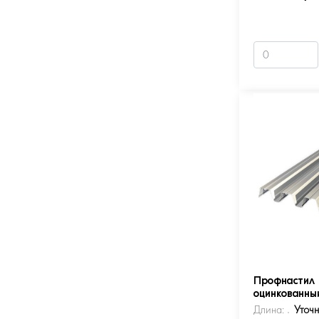
Профнастил 
оцинкованны
Длина:
Уточ