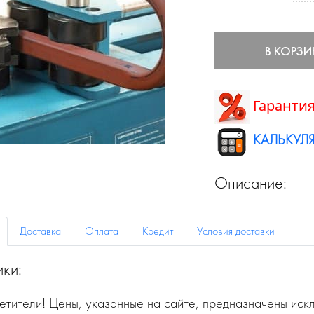
В КОРЗИ
Гарантия
КАЛЬКУЛЯ
Описание:
Доставка
Оплата
Кредит
Условия доставки
ики:
тители! Цены, указанные на сайте, предназначены искл