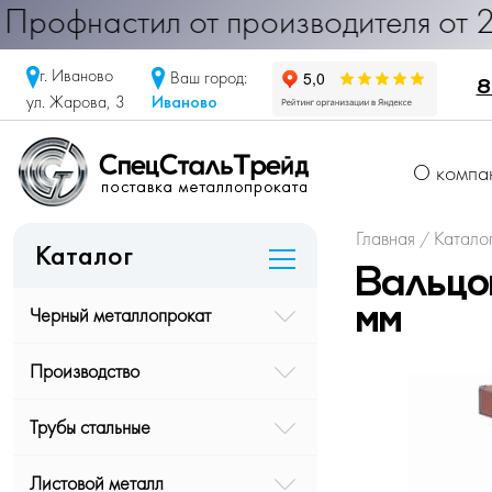
настил от производителя от 290 ру
г. Иваново
Ваш город:
8
Иваново
ул. Жарова, 3
О компа
Главная
Катало
/
Каталог
Вальцо
Черный металлопрокат
мм
Производство
Трубы стальные
Листовой металл