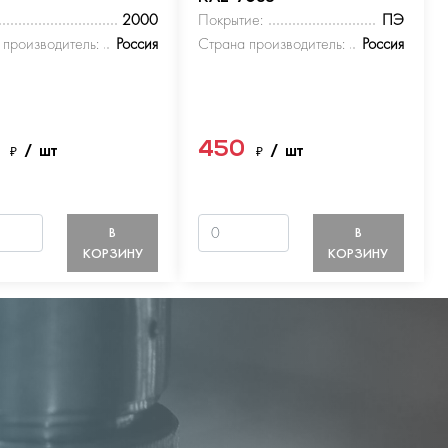
2000
Покрытие:
ПЭ
 производитель:
Россия
Страна производитель:
Россия
0
450
₽
/ шт
₽
/ шт
В
В
КОРЗИНУ
КОРЗИНУ