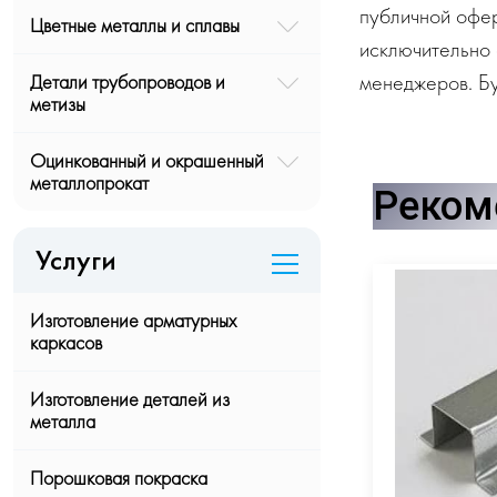
публичной офе
Цветные металлы и сплавы
исключительно 
менеджеров. Бу
Детали трубопроводов и
метизы
Оцинкованный и окрашенный
металлопрокат
Реком
Услуги
Изготовление арматурных
каркасов
Изготовление деталей из
металла
Порошковая покраска