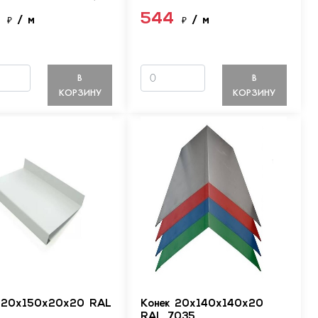
4
544
₽
/ м
₽
/ м
В
В
КОРЗИНУ
КОРЗИНУ
 20х150х20х20 RAL
Конек 20х140х140х20
RAL 7035