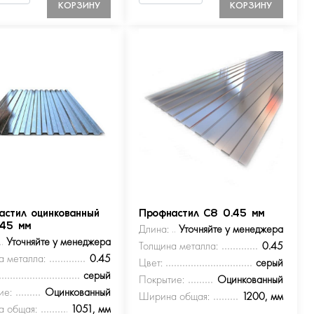
КОРЗИНУ
КОРЗИНУ
астил оцинкованный
Профнастил С8 0.45 мм
.45 мм
Длина:
Уточняйте у менеджера
Уточняйте у менеджера
Толщина металла:
0.45
а металла:
0.45
Цвет:
серый
серый
Покрытие:
Оцинкованный
ие:
Оцинкованный
Ширина общая:
1200, мм
 общая:
1051, мм