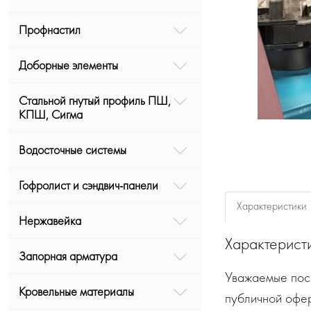
Профнастил
Доборные элементы
Стальной гнутый профиль ПШ,
КПШ, Сигма
Водосточные системы
Гофролист и сэндвич-панели
Характеристики
Нержавейка
Характерист
Запорная арматура
Уважаемые посе
Кровельные материалы
публичной офе