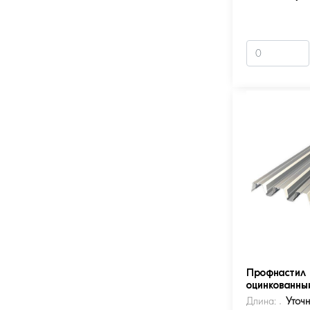
Профнастил 
оцинкованны
Длина:
Уточ