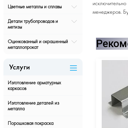
исключительно 
Цветные металлы и сплавы
менеджеров. Бу
Детали трубопроводов и
метизы
Реком
Оцинкованный и окрашенный
металлопрокат
Услуги
Изготовление арматурных
каркасов
Изготовление деталей из
металла
Порошковая покраска