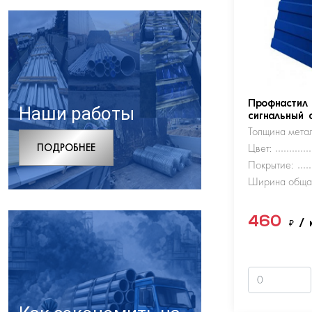
Профнастил
Наши работы
сигнальный 
Толщина метал
ПОДРОБНЕЕ
Цвет:
Покрытие:
Ширина обща
460
₽
/ 