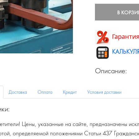
В КОРЗИ
Гарантия
КАЛЬКУЛЯ
Описание:
Доставка
Оплата
Кредит
Условия доставки
ики:
тители! Цены, указанные на сайте, предназначены искл
ртой, определяемой положениями Статьи 437 Гражданск