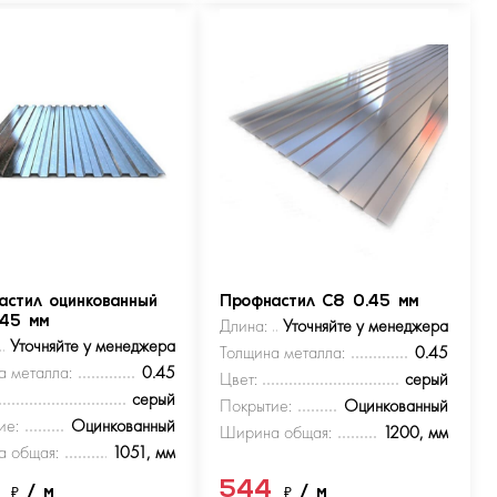
астил оцинкованный
Профнастил С8 0.45 мм
.45 мм
Длина:
Уточняйте у менеджера
Уточняйте у менеджера
Толщина металла:
0.45
а металла:
0.45
Цвет:
серый
серый
Покрытие:
Оцинкованный
ие:
Оцинкованный
Ширина общая:
1200, мм
 общая:
1051, мм
4
544
₽
/ м
₽
/ м