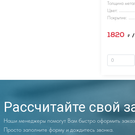
Толщина метал
Цвет:
Покрытие:
1820
₽
/
Рассчитайте свой з
Наши менеджеры помогут Вам быстро оформить заказ
Просто заполните форму и дождитесь звонка.