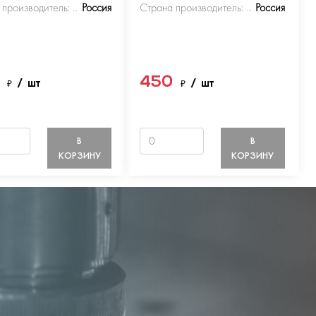
 производитель:
Россия
Страна производитель:
Россия
0
450
₽
/ шт
₽
/ шт
В
В
КОРЗИНУ
КОРЗИНУ