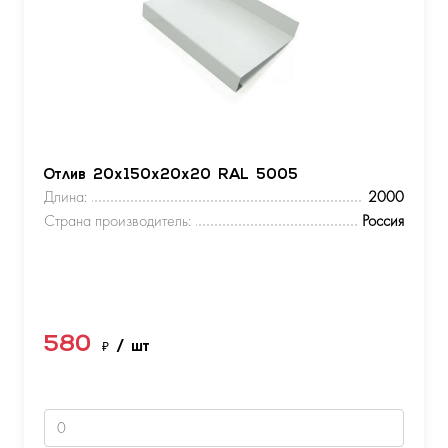
Отлив 20х150х20х20 RAL 5005
Длина:
2000
Страна производитель:
Россия
580
₽
/ шт