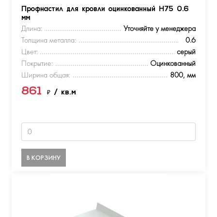
Профнастил для кровли оцинкованный Н75 0.6
мм
Длина:
Уточняйте у менеджера
Толщина металла:
0.6
Цвет:
серый
Покрытие:
Оцинкованный
Ширина общая:
800, мм
861
₽
/ кв.м
В КОРЗИНУ