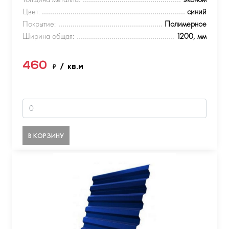
Цвет:
синий
Покрытие:
Полимерное
Ширина общая:
1200, мм
460
₽
/ кв.м
В КОРЗИНУ