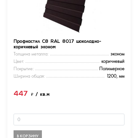
Профнастил С8 RAL 8017 шоколадно-
коричневый эконом
Толщина металла:
эконом
Цвет:
коричневый
Покрытие:
Полимерное
Ширина общая:
1200, мм
447
₽
/ кв.м
В КОРЗИНУ