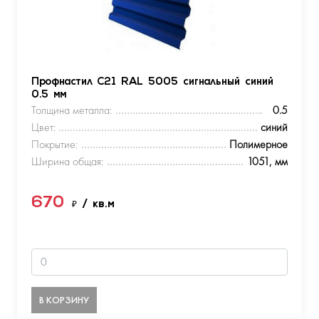
Профнастил С21 RAL 5005 сигнальный синий
0.5 мм
Толщина металла:
0.5
Цвет:
синий
Покрытие:
Полимерное
Ширина общая:
1051, мм
670
₽
/ кв.м
В КОРЗИНУ