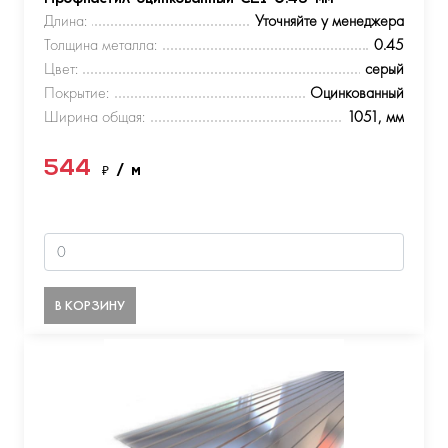
Длина:
Уточняйте у менеджера
Толщина металла:
0.45
Цвет:
серый
Покрытие:
Оцинкованный
Ширина общая:
1051, мм
544
₽
/ м
В КОРЗИНУ