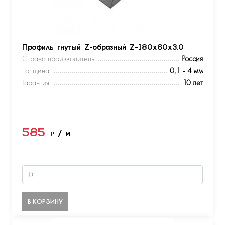
Профиль гнутый Z-образный Z-180х60х3.0
Страна производитель:
Россия
Толщина:
0,1 - 4 мм
Гарантия:
10 лет
585
₽
/ м
В КОРЗИНУ