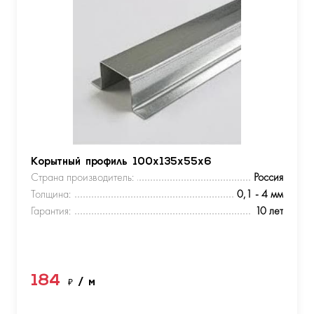
Корытный профиль 100х135х55х6
Страна производитель:
Россия
Толщина:
0,1 - 4 мм
Гарантия:
10 лет
184
₽
/ м