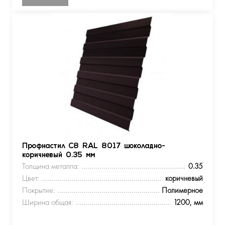
Профнастил С8 RAL 8017 шоколадно-
коричневый 0.35 мм
Толщина металла:
0.35
Цвет:
коричневый
Покрытие:
Полимерное
Ширина общая:
1200, мм