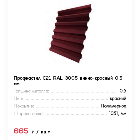
Профнастил С21 RAL 3005 винно-красный 0.5
мм
Толщина металла:
0.5
Цвет:
красный
Покрытие:
Полимерное
Ширина общая:
1051, мм
665
₽
/ кв.м