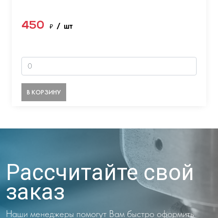
450
₽
/ шт
В КОРЗИНУ
Рассчитайте свой
заказ
Наши менеджеры помогут Вам быстро оформить