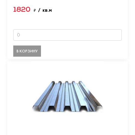
1820
₽
/ кв.м
В КОРЗИНУ