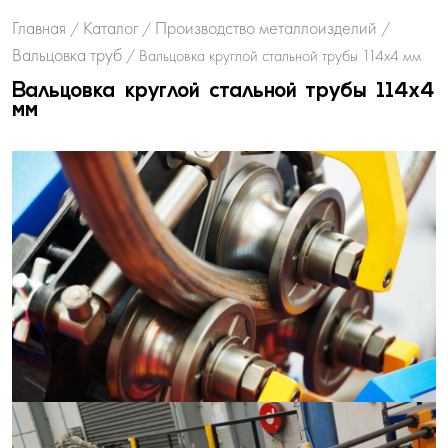
Главная
Каталог
Производство металлоизделий
/
/
/
Вальцовка труб
/
Вальцовка круглой стальной трубы 114х4 мм
Вальцовка круглой стальной трубы 114х4
мм