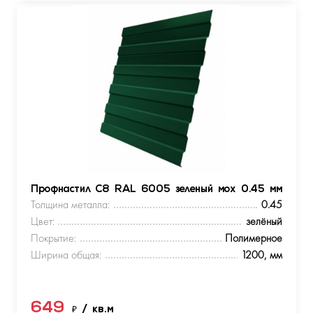
Профнастил С8 RAL 6005 зеленый мох 0.45 мм
Толщина металла:
0.45
Цвет:
зелёный
Покрытие:
Полимерное
Ширина общая:
1200, мм
649
₽
/ кв.м