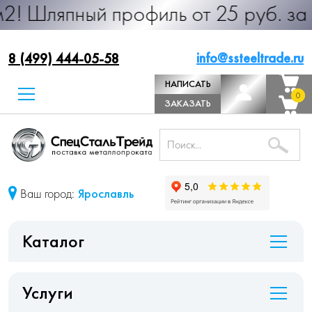
 профиль от 25 руб. за м.п. Произ
info@ssteeltrade.ru
8 (499) 444-05-58
НАПИСАТЬ
0
0
ДИРЕКТОРУ
ЗАКАЗАТЬ
ЗВОНОК
Ваш город:
Ярославль
Каталог
Услуги