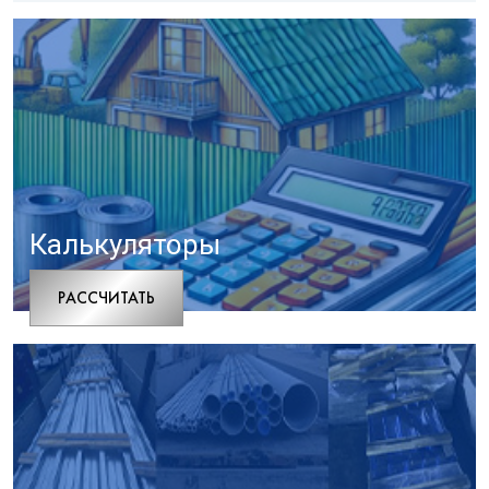
Калькуляторы
РАCСЧИТАТЬ