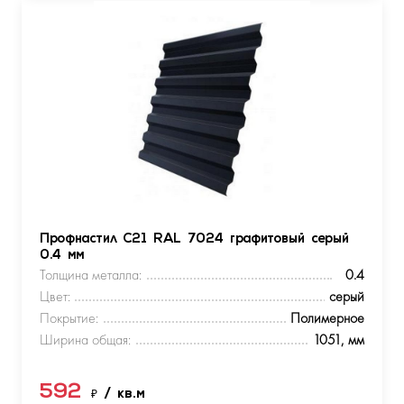
Профнастил С21 RAL 7024 графитовый серый
0.4 мм
Толщина металла:
0.4
Цвет:
серый
Покрытие:
Полимерное
Ширина общая:
1051, мм
592
₽
/ кв.м