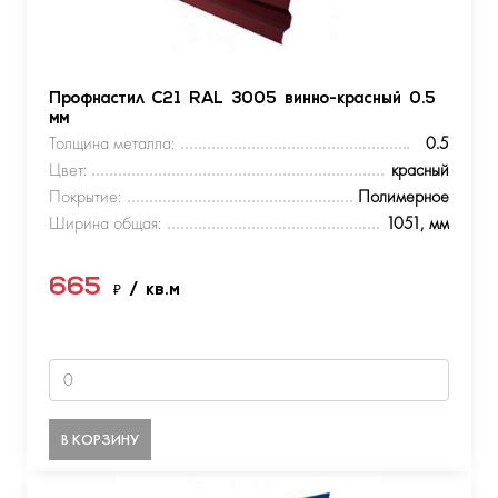
Профнастил С21 RAL 3005 винно-красный 0.5
мм
Толщина металла:
0.5
Цвет:
красный
Покрытие:
Полимерное
Ширина общая:
1051, мм
665
₽
/ кв.м
В КОРЗИНУ