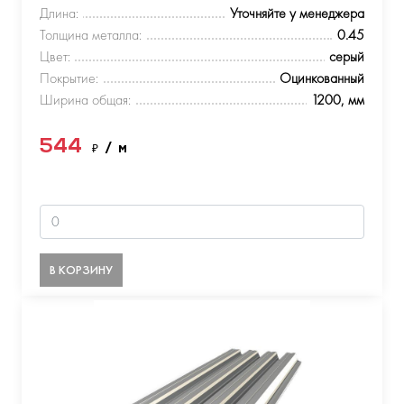
Длина:
Уточняйте у менеджера
Толщина металла:
0.45
Цвет:
серый
Покрытие:
Оцинкованный
Ширина общая:
1200, мм
544
₽
/ м
В КОРЗИНУ