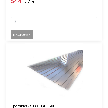
544
₽
/ м
В КОРЗИНУ
Профнастил С8 0.45 мм