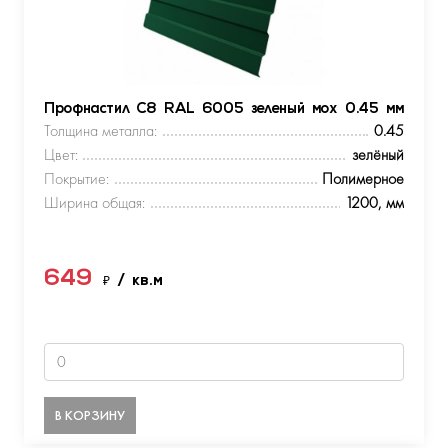
Профнастил С8 RAL 6005 зеленый мох 0.45 мм
Толщина металла:
0.45
Цвет:
зелёный
Покрытие:
Полимерное
Ширина общая:
1200, мм
649
₽
/ кв.м
В КОРЗИНУ