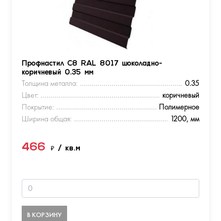
Профнастил С8 RAL 8017 шоколадно-
коричневый 0.35 мм
Толщина металла:
0.35
Цвет:
коричневый
Покрытие:
Полимерное
Ширина общая:
1200, мм
466
₽
/ кв.м
В КОРЗИНУ