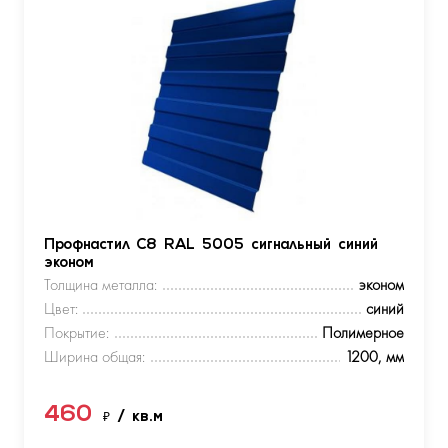
Профнастил С8 RAL 5005 сигнальный синий
эконом
Толщина металла:
эконом
Цвет:
синий
Покрытие:
Полимерное
Ширина общая:
1200, мм
460
₽
/ кв.м