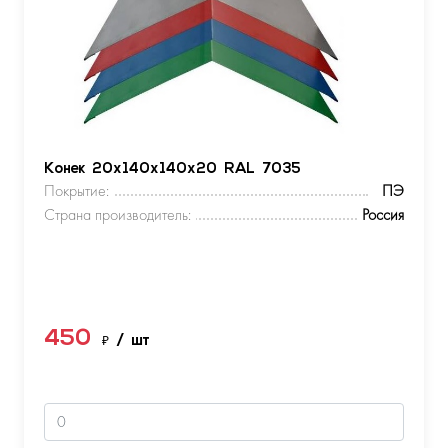
Конек 20х140х140х20 RAL 7035
Покрытие:
ПЭ
Страна производитель:
Россия
450
₽
/ шт