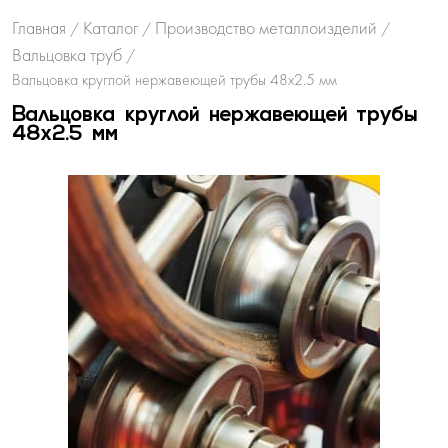
Главная
Каталог
Производство металлоизделий
/
/
/
Вальцовка труб
/
Вальцовка круглой нержавеющей трубы 48х2.5 мм
Вальцовка круглой нержавеющей трубы
48х2.5 мм