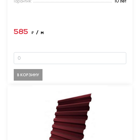
Гарантия:
10 лет
585
₽
/ м
В КОРЗИНУ