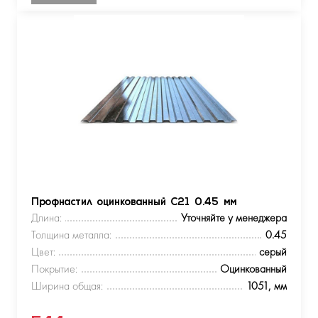
Профнастил оцинкованный С21 0.45 мм
Длина:
Уточняйте у менеджера
Толщина металла:
0.45
Цвет:
серый
Покрытие:
Оцинкованный
Ширина общая:
1051, мм