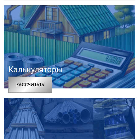
Калькуляторы
РАCСЧИТАТЬ