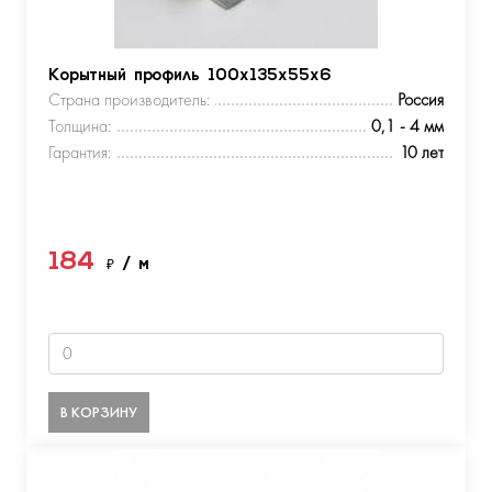
Корытный профиль 100х135х55х6
Страна производитель:
Россия
Толщина:
0,1 - 4 мм
Гарантия:
10 лет
184
₽
/ м
В КОРЗИНУ