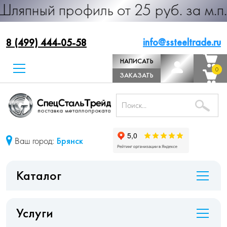
рофиль от 25 руб. за м.п. Произво
info@ssteeltrade.ru
8 (499) 444-05-58
НАПИСАТЬ
0
0
ДИРЕКТОРУ
ЗАКАЗАТЬ
ЗВОНОК
Ваш город:
Брянск
Каталог
Услуги