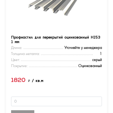
Профнастил для перекрытий оцинкованный Н153
1 мм
Длина:
Уточняйте у менеджера
Толщина металла:
1
Цвет:
серый
Покрытие:
Оцинкованный
1820
₽
/ кв.м