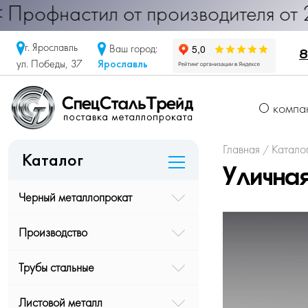
астил от производителя от 290 руб
г. Ярославль
Ваш город:
8
Ярославль
ул. Победы, 37
О компа
Главная
Катало
/
Каталог
Улична
Черный металлопрокат
Производство
Трубы стальные
Листовой металл