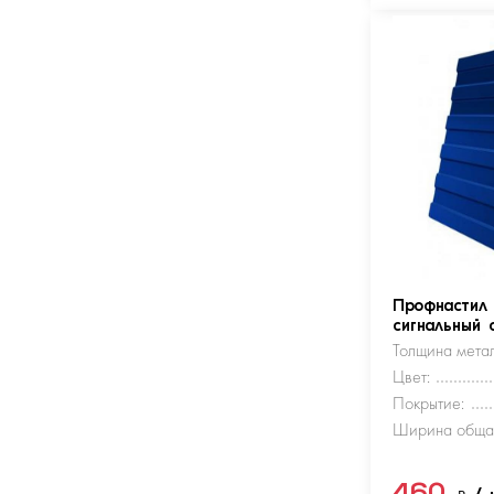
Профнастил
сигнальный 
Толщина метал
Цвет:
Покрытие:
Ширина обща