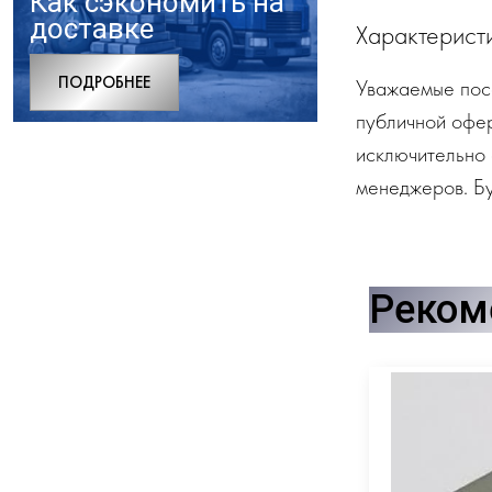
Как сэкономить на
доставке
Характерист
ПОДРОБНЕЕ
Уважаемые посе
публичной офе
исключительно 
менеджеров. Бу
Реком