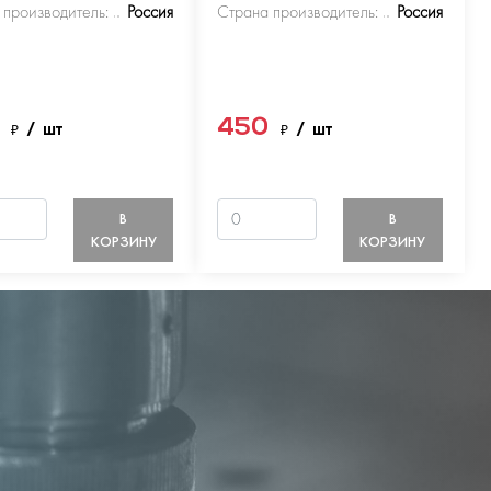
 производитель:
Россия
Страна производитель:
Россия
0
450
₽
/ шт
₽
/ шт
В
В
КОРЗИНУ
КОРЗИНУ