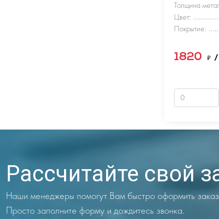
Толщина метал
Цвет:
Покрытие:
1820
₽
/
Рассчитайте свой з
Наши менеджеры помогут Вам быстро оформить заказ
Просто заполните форму и дождитесь звонка.