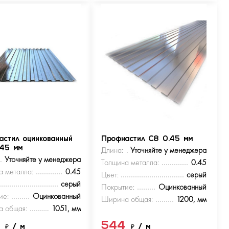
астил оцинкованный
Профнастил С8 0.45 мм
.45 мм
Длина:
Уточняйте у менеджера
Уточняйте у менеджера
Толщина металла:
0.45
а металла:
0.45
Цвет:
серый
серый
Покрытие:
Оцинкованный
ие:
Оцинкованный
Ширина общая:
1200, мм
 общая:
1051, мм
4
544
₽
/ м
₽
/ м