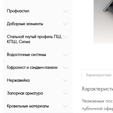
Профнастил
Доборные элементы
Стальной гнутый профиль ПШ,
КПШ, Сигма
Водосточные системы
Гофролист и сэндвич-панели
Характеристики
Нержавейка
Характерист
Запорная арматура
Уважаемые посе
Кровельные материалы
публичной офе