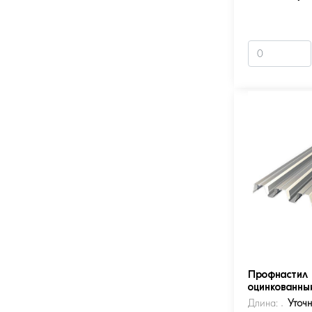
Профнастил 
оцинкованны
Длина:
Уточ