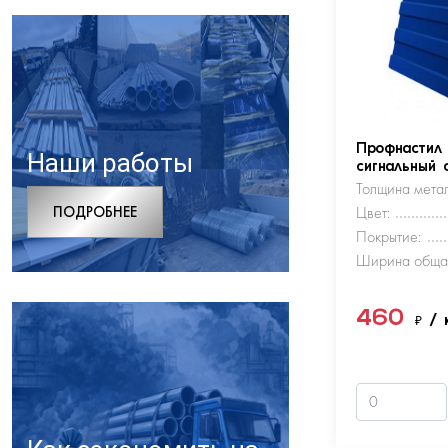
Профнастил
Наши работы
сигнальный 
Толщина метал
ПОДРОБНЕЕ
Цвет:
Покрытие:
Ширина обща
460
₽
/ 