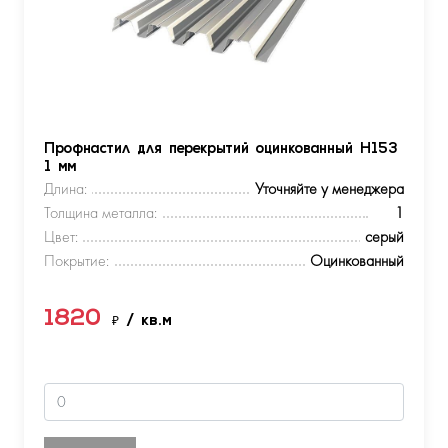
Профнастил для перекрытий оцинкованный Н153
1 мм
Длина:
Уточняйте у менеджера
Толщина металла:
1
Цвет:
серый
Покрытие:
Оцинкованный
1820
₽
/ кв.м