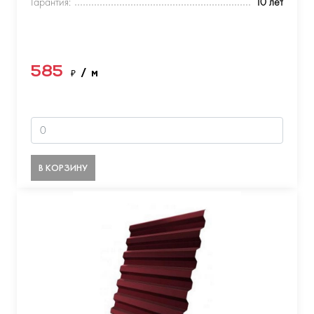
Гарантия:
10 лет
585
₽
/ м
В КОРЗИНУ