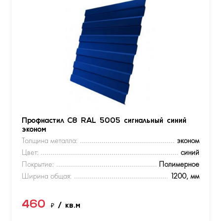
Профнастил С8 RAL 5005 сигнальный синий
эконом
Толщина металла:
эконом
Цвет:
синий
Покрытие:
Полимерное
Ширина общая:
1200, мм
460
₽
/ кв.м