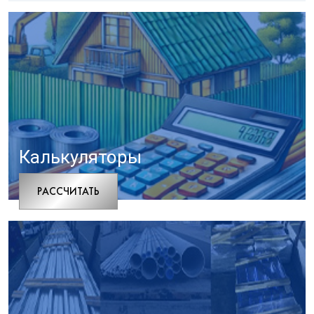
Калькуляторы
РАCСЧИТАТЬ