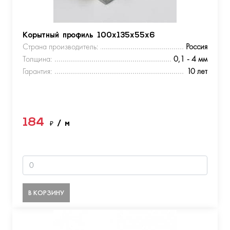
Корытный профиль 100х135х55х6
Страна производитель:
Россия
Толщина:
0,1 - 4 мм
Гарантия:
10 лет
184
₽
/ м
В КОРЗИНУ