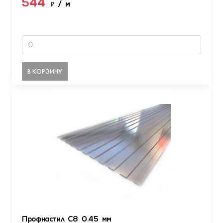
544
₽
/ м
В КОРЗИНУ
Профнастил С8 0.45 мм