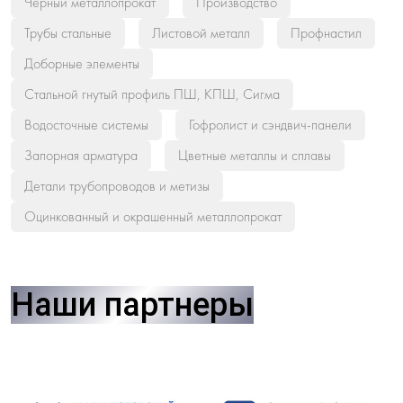
Черный металлопрокат
Производство
Трубы стальные
Листовой металл
Профнастил
Доборные элементы
Стальной гнутый профиль ПШ, КПШ, Сигма
Водосточные системы
Гофролист и сэндвич-панели
Запорная арматура
Цветные металлы и сплавы
Детали трубопроводов и метизы
Оцинкованный и окрашенный металлопрокат
Наши партнеры