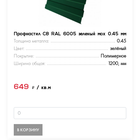
Профнастил С8 RAL 6005 зеленый мох 0.45 мм
Толщина металла:
0.45
Цвет:
зелёный
Покрытие:
Полимерное
Ширина общая:
1200, мм
649
₽
/ кв.м
В КОРЗИНУ