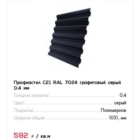
Профнастил С21 RAL 7024 графитовый серый
0.4 мм
Толщина металла:
0.4
Цвет:
серый
Покрытие:
Полимерное
Ширина общая:
1051, мм
592
₽
/ кв.м