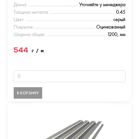
Длина:
Уточняйте у менеджера
Толщина металла:
0.45
Цвет:
серый
Покрытие:
Оцинкованный
Ширина общая:
1200, мм
544
₽
/ м
В КОРЗИНУ