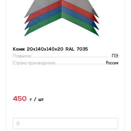
Конек 20х140х140х20 RAL 7035
Покрытие:
ПЭ
Страна производитель:
Россия
450
₽
/ шт