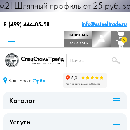
ный профиль от 25 руб. за м.п. Про
info@ssteeltrade.ru
8 (499) 444-05-58
НАПИСАТЬ
0
0
ДИРЕКТОРУ
ЗАКАЗАТЬ
ЗВОНОК
Ваш город:
Орёл
Каталог
Услуги