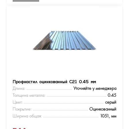
Профнастил оцинкованный С21 0.45 мм
Длина:
Уточняйте у менеджера
Толщина металла:
0.45
Цвет:
серый
Покрытие:
Оцинкованный
Ширина общая:
1051, мм