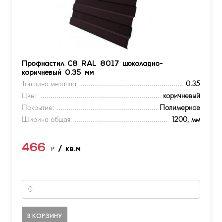
Профнастил С8 RAL 8017 шоколадно-
коричневый 0.35 мм
Толщина металла:
0.35
Цвет:
коричневый
Покрытие:
Полимерное
Ширина общая:
1200, мм
466
₽
/ кв.м
В КОРЗИНУ