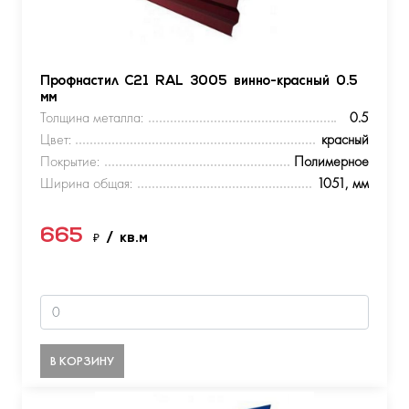
Профнастил С21 RAL 3005 винно-красный 0.5
мм
Толщина металла:
0.5
Цвет:
красный
Покрытие:
Полимерное
Ширина общая:
1051, мм
665
₽
/ кв.м
В КОРЗИНУ