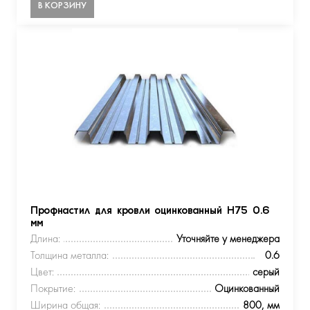
В КОРЗИНУ
Профнастил для кровли оцинкованный Н75 0.6
мм
Длина:
Уточняйте у менеджера
Толщина металла:
0.6
Цвет:
серый
Покрытие:
Оцинкованный
Ширина общая:
800, мм