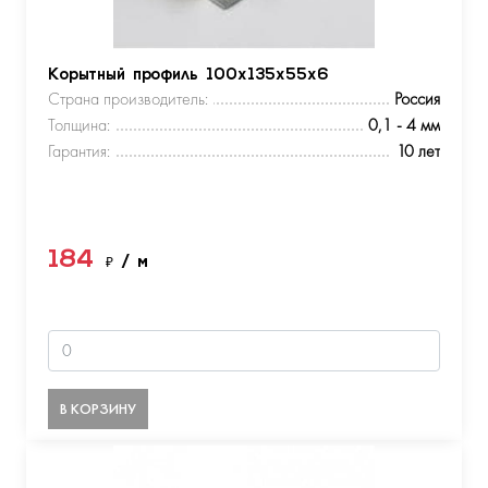
Корытный профиль 100х135х55х6
Страна производитель:
Россия
Толщина:
0,1 - 4 мм
Гарантия:
10 лет
184
₽
/ м
В КОРЗИНУ