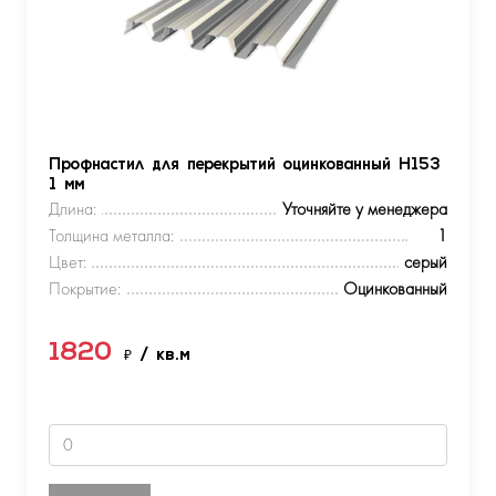
Профнастил для перекрытий оцинкованный Н153
1 мм
Длина:
Уточняйте у менеджера
Толщина металла:
1
Цвет:
серый
Покрытие:
Оцинкованный
1820
₽
/ кв.м