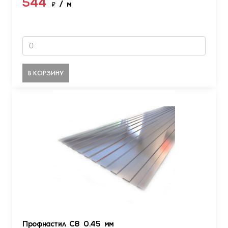
544
₽
/ м
В КОРЗИНУ
Профнастил С8 0.45 мм