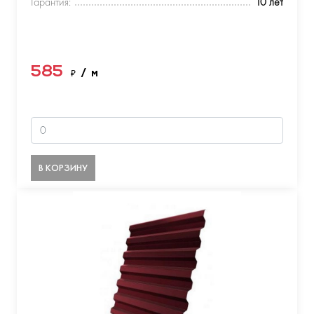
Гарантия:
10 лет
585
₽
/ м
В КОРЗИНУ