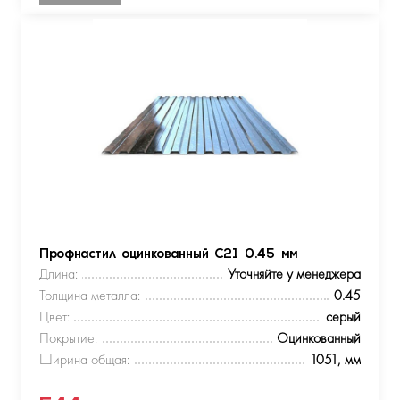
Профнастил оцинкованный С21 0.45 мм
Длина:
Уточняйте у менеджера
Толщина металла:
0.45
Цвет:
серый
Покрытие:
Оцинкованный
Ширина общая:
1051, мм