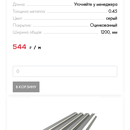
Длина:
Уточняйте у менеджера
Толщина металла:
0.45
Цвет:
серый
Покрытие:
Оцинкованный
Ширина общая:
1200, мм
544
₽
/ м
В КОРЗИНУ