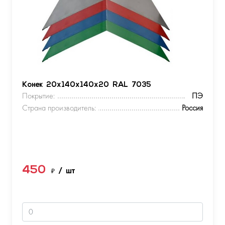
Конек 20х140х140х20 RAL 7035
Покрытие:
ПЭ
Страна производитель:
Россия
450
₽
/ шт