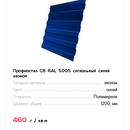
Профнастил С8 RAL 5005 сигнальный синий
эконом
Толщина металла:
эконом
Цвет:
синий
Покрытие:
Полимерное
Ширина общая:
1200, мм
460
₽
/ кв.м