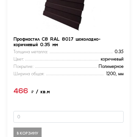
Профнастил С8 RAL 8017 шоколадно-
коричневый 0.35 мм
Толщина металла:
0.35
Цвет:
коричневый
Покрытие:
Полимерное
Ширина общая:
1200, мм
466
₽
/ кв.м
В КОРЗИНУ