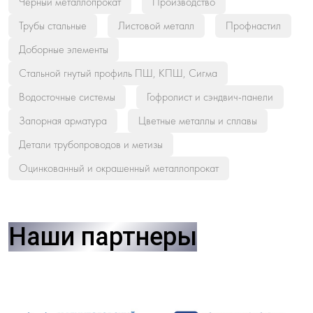
Черный металлопрокат
Производство
Трубы стальные
Листовой металл
Профнастил
Доборные элементы
Стальной гнутый профиль ПШ, КПШ, Сигма
Водосточные системы
Гофролист и сэндвич-панели
Запорная арматура
Цветные металлы и сплавы
Детали трубопроводов и метизы
Оцинкованный и окрашенный металлопрокат
Наши партнеры