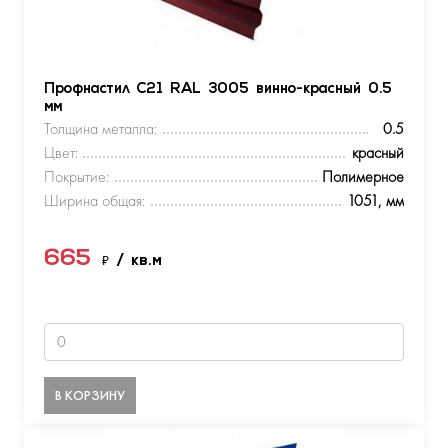
Профнастил С21 RAL 3005 винно-красный 0.5
мм
Толщина металла:
0.5
Цвет:
красный
Покрытие:
Полимерное
Ширина общая:
1051, мм
665
₽
/ кв.м
В КОРЗИНУ