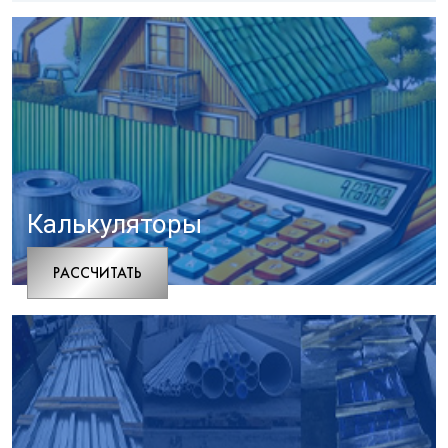
Калькуляторы
РАCСЧИТАТЬ