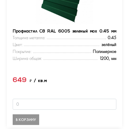
Профнастил С8 RAL 6005 зеленый мох 0.45 мм
Толщина металла:
0.45
Цвет:
зелёный
Покрытие:
Полимерное
Ширина общая:
1200, мм
649
₽
/ кв.м
В КОРЗИНУ