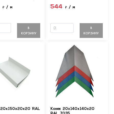
4
544
₽
/ м
₽
/ м
В
В
КОРЗИНУ
КОРЗИНУ
 20х150х20х20 RAL
Конек 20х140х140х20
RAL 7035