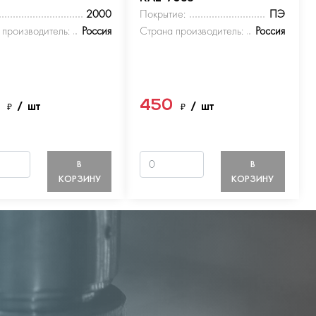
2000
Покрытие:
ПЭ
 производитель:
Россия
Страна производитель:
Россия
0
450
₽
/ шт
₽
/ шт
В
В
КОРЗИНУ
КОРЗИНУ