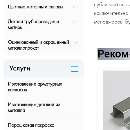
публичной офе
Цветные металлы и сплавы
исключительно 
менеджеров. Бу
Детали трубопроводов и
метизы
Оцинкованный и окрашенный
металлопрокат
Реком
Услуги
Изготовление арматурных
каркасов
Изготовление деталей из
металла
Порошковая покраска