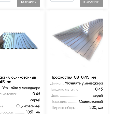
КОРЗИНУ
КОРЗИНУ
астил оцинкованный
Профнастил С8 0.45 мм
.45 мм
Длина:
Уточняйте у менеджера
Уточняйте у менеджера
Толщина металла:
0.45
а металла:
0.45
Цвет:
серый
серый
Покрытие:
Оцинкованный
ие:
Оцинкованный
Ширина общая:
1200, мм
 общая:
1051, мм