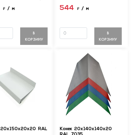
4
544
₽
/ м
₽
/ м
В
В
КОРЗИНУ
КОРЗИНУ
 20х150х20х20 RAL
Конек 20х140х140х20
RAL 7035