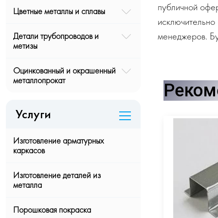
публичной офе
Цветные металлы и сплавы
исключительно 
менеджеров. Бу
Детали трубопроводов и
метизы
Оцинкованный и окрашенный
металлопрокат
Реком
Услуги
Изготовление арматурных
каркасов
Изготовление деталей из
металла
Порошковая покраска