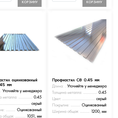
КОРЗИНУ
КОРЗИНУ
астил оцинкованный
Профнастил С8 0.45 мм
.45 мм
Длина:
Уточняйте у менеджера
Уточняйте у менеджера
Толщина металла:
0.45
а металла:
0.45
Цвет:
серый
серый
Покрытие:
Оцинкованный
ие:
Оцинкованный
Ширина общая:
1200, мм
 общая:
1051, мм