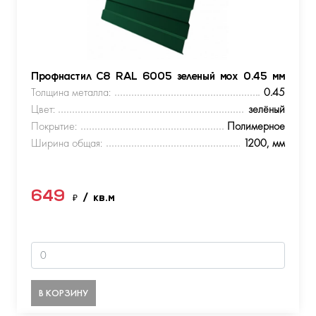
Профнастил С8 RAL 6005 зеленый мох 0.45 мм
Толщина металла:
0.45
Цвет:
зелёный
Покрытие:
Полимерное
Ширина общая:
1200, мм
649
₽
/ кв.м
В КОРЗИНУ