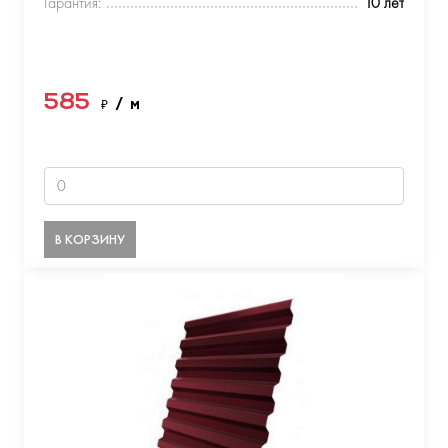
Гарантия:
10 лет
585
₽
/ м
В КОРЗИНУ