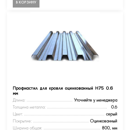
В КОРЗИНУ
Профнастил для кровли оцинкованный Н75 0.6
мм
Длина:
Уточняйте у менеджера
Толщина металла:
0.6
Цвет:
серый
Покрытие:
Оцинкованный
Ширина общая:
800, мм