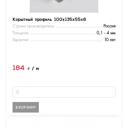
Корытный профиль 100х135х55х6
Страна производитель:
Россия
Толщина:
0,1 - 4 мм
Гарантия:
10 лет
184
₽
/ м
В КОРЗИНУ