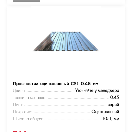
Профнастил оцинкованный С21 0.45 мм
Длина:
Уточняйте у менеджера
Толщина металла:
0.45
Цвет:
серый
Покрытие:
Оцинкованный
Ширина общая:
1051, мм