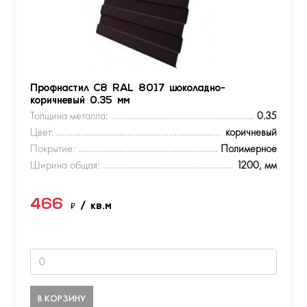
Профнастил С8 RAL 8017 шоколадно-
коричневый 0.35 мм
Толщина металла:
0.35
Цвет:
коричневый
Покрытие:
Полимерное
Ширина общая:
1200, мм
466
₽
/ кв.м
В КОРЗИНУ