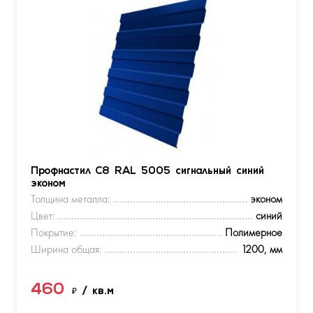
Профнастил С8 RAL 5005 сигнальный синий
эконом
Толщина металла:
эконом
Цвет:
синий
Покрытие:
Полимерное
Ширина общая:
1200, мм
460
₽
/ кв.м