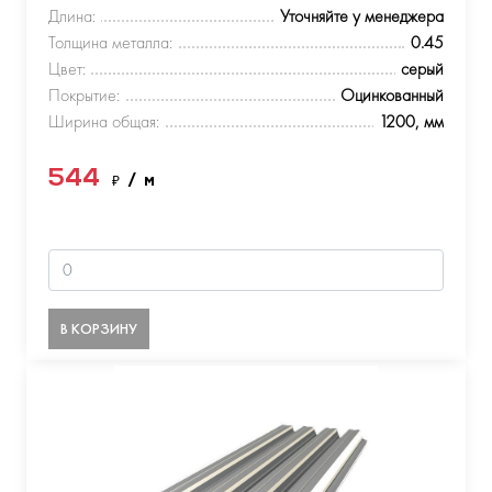
Длина:
Уточняйте у менеджера
Толщина металла:
0.45
Цвет:
серый
Покрытие:
Оцинкованный
Ширина общая:
1200, мм
544
₽
/ м
В КОРЗИНУ