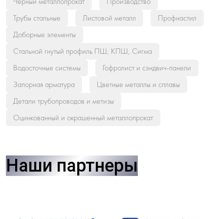
Черный металлопрокат
Производство
Трубы стальные
Листовой металл
Профнастил
Доборные элементы
Стальной гнутый профиль ПШ, КПШ, Сигма
Водосточные системы
Гофролист и сэндвич-панели
Запорная арматура
Цветные металлы и сплавы
Детали трубопроводов и метизы
Оцинкованный и окрашенный металлопрокат
Наши партнеры