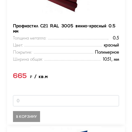
Профнастил С21 RAL 3005 винно-красный 0.5
мм
Толщина металла:
0.5
Цвет:
красный
Покрытие:
Полимерное
Ширина общая:
1051, мм
665
₽
/ кв.м
В КОРЗИНУ