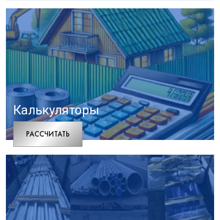
Калькуляторы
РАCСЧИТАТЬ