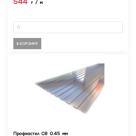
544
₽
/ м
В КОРЗИНУ
Профнастил С8 0.45 мм