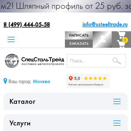
ный профиль от 25 руб. за м.п. Пр
info@ssteeltrade.ru
8 (499) 444-05-58
НАПИСАТЬ
0
0
ДИРЕКТОРУ
ЗАКАЗАТЬ
ЗВОНОК
Ваш город:
Москва
Каталог
Услуги