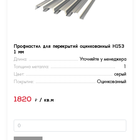
Профнастил для перекрытий оцинкованный Н153
1 мм
Длина:
Уточняйте у менеджера
Толщина металла:
1
Цвет:
серый
Покрытие:
Оцинкованный
1820
₽
/ кв.м