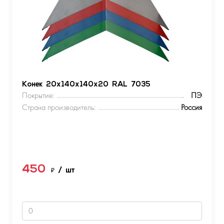
Конек 20х140х140х20 RAL 7035
Покрытие:
ПЭ
Страна производитель:
Россия
450
₽
/ шт