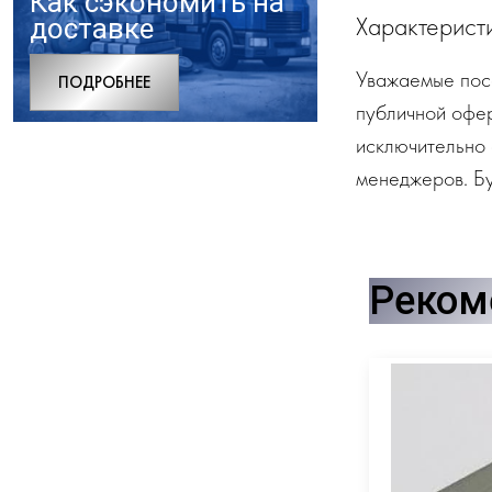
Как сэкономить на
Характерист
доставке
Уважаемые посе
ПОДРОБНЕЕ
публичной офе
исключительно 
менеджеров. Бу
Реком