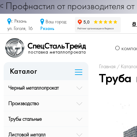
фнастил от производителя от 290 ру
г. Рязань
Ваш город:
8
Рязань
ул. Гоголя, 16
О компа
Главная
Катало
/
Каталог
Труба 
Черный металлопрокат
Производство
Трубы стальные
Листовой металл